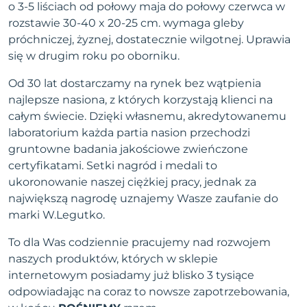
o 3-5 liściach od połowy maja do połowy czerwca w
rozstawie 30-40 x 20-25 cm. wymaga gleby
próchniczej, żyznej, dostatecznie wilgotnej. Uprawia
się w drugim roku po oborniku.
Od 30 lat dostarczamy na rynek bez wątpienia
najlepsze nasiona, z których korzystają klienci na
całym świecie. Dzięki własnemu, akredytowanemu
laboratorium każda partia nasion przechodzi
gruntowne badania jakościowe zwieńczone
certyfikatami. Setki nagród i medali to
ukoronowanie naszej ciężkiej pracy, jednak za
największą nagrodę uznajemy Wasze zaufanie do
marki W.Legutko.
To dla Was codziennie pracujemy nad rozwojem
naszych produktów, których w sklepie
internetowym posiadamy już blisko 3 tysiące
odpowiadając na coraz to nowsze zapotrzebowania,