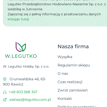
Legutko Przedsiębiorstwo Hodowlano-Nasienne Sp. z o.o. z
siedzibą w Jutrosinie.
Zapoznaj się z pełną informacją o przetwarzaniu danych
klikając tutaj
Nasza firma
Wysyłka
Regulamin sklepu
W. Legutko Hobby Sp. z o.o.
O nas
Grunwaldzka 46, 63-
Czas realizacji
900 Rawicz
Zwrot zamówień
+48 603 568 347
Kontakt
esklep@legutko.com.pl
Polityka prywatności i