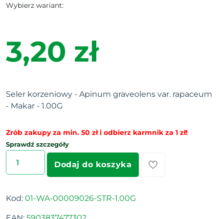
Wybierz wariant:
3,20 zł
Seler korzeniowy - Apinum graveolens var. rapaceum
- Makar - 1.00G
Zrób zakupy za min. 50 zł i odbierz karmnik za 1 zł!
Sprawdź szczegóły
Dodaj do koszyka
Kod:
01-WA-00009026-STR-1.00G
EAN:
5903837477302