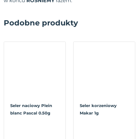
w końcu
ROŚNIEMY
razem.
Podobne produkty
Seler naciowy Plein
Seler korzeniowy
blanc Pascal 0.50g
Makar 1g