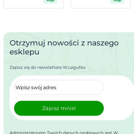
Otrzymuj nowości z naszego
esklepu
Zapisz się do newslettera W.Legutko
Zapisz mnie!
Administratorem Twoich danych osobowych jest W.