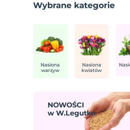
Wybrane kategorie
Nasiona
Nasiona
Nasi
warzyw
kwiatów
NOWOŚCI
w W.Legutko