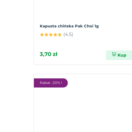
Kapusta chińska Pak Choi 1g
(4.5)
3,70 zł
Kup
Rabat -20% !