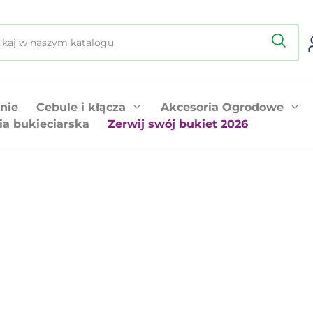
nie
Cebule i kłącza
Akcesoria Ogrodowe
ia bukieciarska
Zerwij swój bukiet 2026