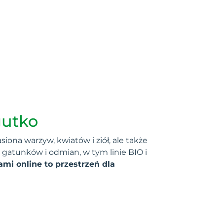
gutko
iona warzyw, kwiatów i ziół, ale także
 gatunków i odmian, w tym linie BIO i
ami online to przestrzeń dla