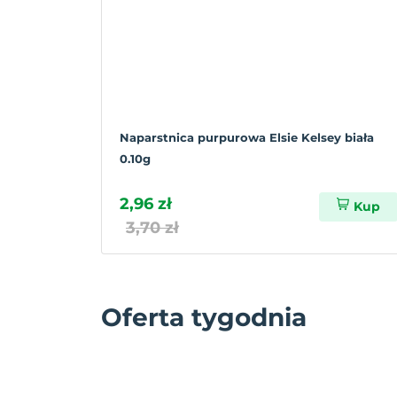
Naparstnica purpurowa Elsie Kelsey biała
0.10g
2,96 zł
Kup
3,70 zł
Oferta tygodnia