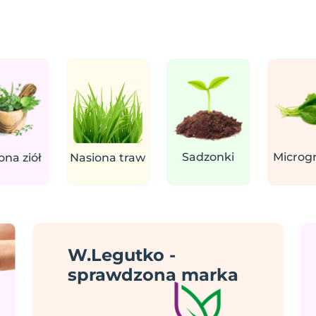
Sadzonki
Microg
ona ziół
Nasiona traw
W.Legutko -
sprawdzona marka