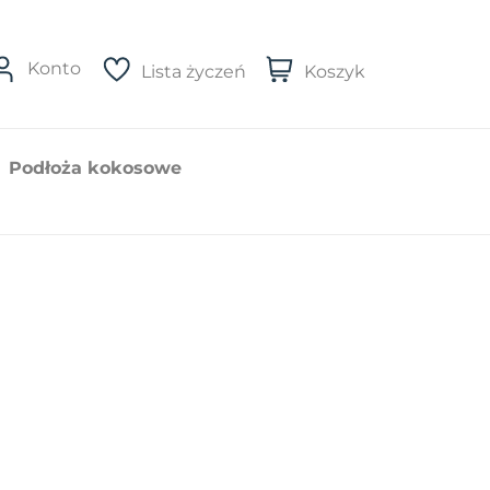
Konto
Lista życzeń
Koszyk
Podłoża kokosowe