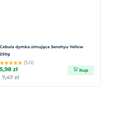
Cebula dymka zimująca Senshyu Yellow
250g
(5.0)
5,98 zł
Kup
7,47 zł