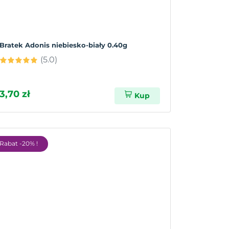
Bratek Adonis niebiesko-biały 0.40g
(5.0)
3,70 zł
Kup
Rabat -20% !