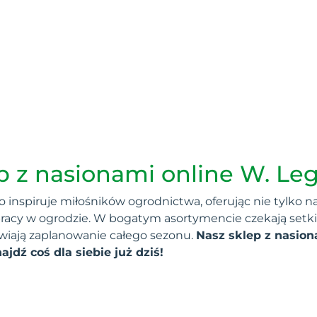
p z nasionami online W. Le
nspiruje miłośników ogrodnictwa, oferując nie tylko nas
 pracy w ogrodzie. W bogatym asortymencie czekają setki
twiają zaplanowanie całego sezonu.
Nasz sklep z nasion
ajdź coś dla siebie już dziś!