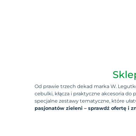
Skle
Od prawie trzech dekad marka W. Legutko i
cebulki, kłącza i praktyczne akcesoria do
specjalne zestawy tematyczne, które uła
pasjonatów zieleni – sprawdź ofertę i zn