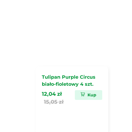
Tulipan Purple Circus
biało-fioletowy 4 szt.
12,04 zł
Kup
15,05 zł