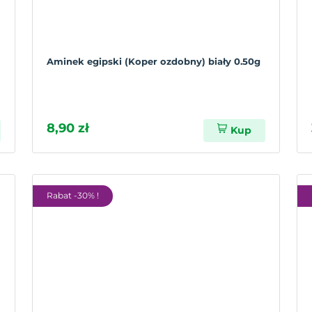
Aminek egipski (Koper ozdobny) biały 0.50g
8,90 zł
Kup
Rabat -30% !