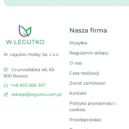
Nasza firma
Wysyłka
Regulamin sklepu
W. Legutko Hobby Sp. z o.o.
O nas
Grunwaldzka 46, 63-
Czas realizacji
900 Rawicz
Zwrot zamówień
+48 603 568 347
Kontakt
esklep@legutko.com.pl
Polityka prywatności i
cookies
Przedsprzedaż