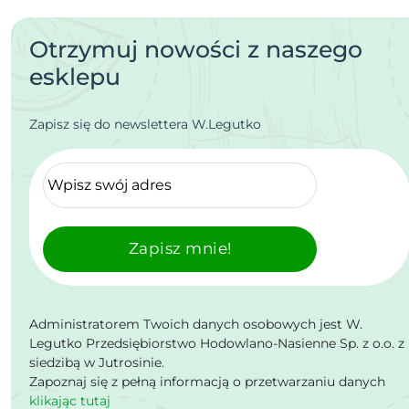
Otrzymuj nowości z naszego
esklepu
Zapisz się do newslettera W.Legutko
Zapisz mnie!
Administratorem Twoich danych osobowych jest W.
Legutko Przedsiębiorstwo Hodowlano-Nasienne Sp. z o.o. z
siedzibą w Jutrosinie.
Zapoznaj się z pełną informacją o przetwarzaniu danych
klikając tutaj