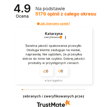
4.9
Na podstawie
5179
opinii
z całego okresu
Ocena
Jak zbieramy opinie?
Katarzyna
zweryfikowano
Świetna jakość opakowania przesyłki.
Obsługa klienta zasługuje na medal,
naprawdę. Nie sądziłam, że przesyłka
dotrze do mnie tak szybko. Dobrej jakości
produkty w przystępnych cenach.
0
0
w tym tygodniu
zebranych i zweryfikowanych przez