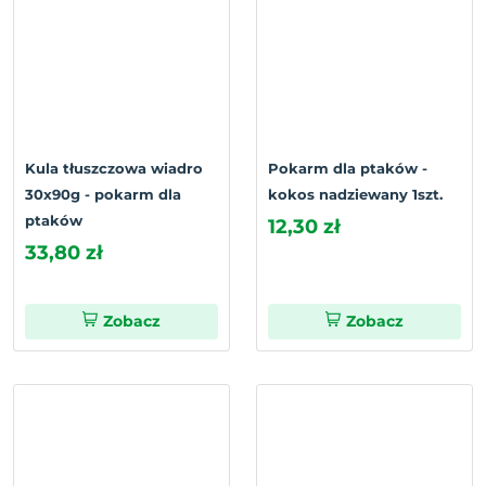
Kula tłuszczowa wiadro
Pokarm dla ptaków -
30x90g - pokarm dla
kokos nadziewany 1szt.
ptaków
12,30 zł
33,80 zł
Zobacz
Zobacz