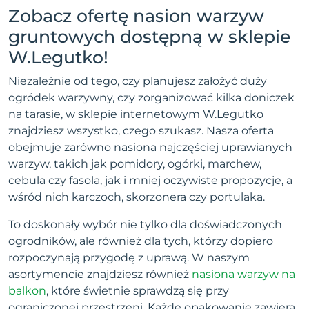
Zobacz ofertę nasion warzyw
gruntowych dostępną w sklepie
W.Legutko!
Niezależnie od tego, czy planujesz założyć duży
ogródek warzywny, czy zorganizować kilka doniczek
na tarasie, w sklepie internetowym W.Legutko
znajdziesz wszystko, czego szukasz. Nasza oferta
obejmuje zarówno nasiona najczęściej uprawianych
warzyw, takich jak pomidory, ogórki, marchew,
cebula czy fasola, jak i mniej oczywiste propozycje, a
wśród nich karczoch, skorzonera czy portulaka.
To doskonały wybór nie tylko dla doświadczonych
ogrodników, ale również dla tych, którzy dopiero
rozpoczynają przygodę z uprawą. W naszym
asortymencie znajdziesz również
nasiona warzyw na
balkon
, które świetnie sprawdzą się przy
ograniczonej przestrzeni. Każde opakowanie zawiera