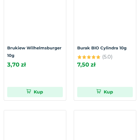
Brukiew Wilhelmsburger
Burak BIO Cylindra 10g
10g
(5.0)
3,70 zł
7,50 zł
Kup
Kup