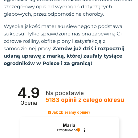
szczegółowy opis od wymagań dotyczących
glebowych, przez odporność na choroby.
Wysoka jakość materiału siewnego to podstawa
sukcesu! Tylko sprawdzone nasiona zapewnią Ci
zdrowe rośliny, obfite plony i satysfakcję z
samodzielnej pracy.
Zamów już dziś i rozpocznij
udaną uprawę z marką, której zaufały tysiące
ogrodników w Polsce i za granicą!
4.9
Na podstawie
5183
opinii
z całego okresu
Ocena
Jak zbieramy opinie?
Maria
zweryfikowano