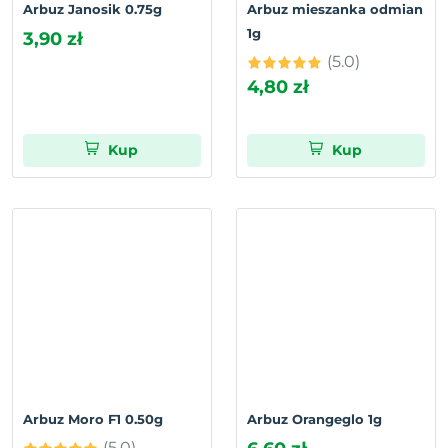
Arbuz Janosik 0.75g
Arbuz mieszanka odmian
1g
3,90 zł
(5.0)
4,80 zł
Kup
Kup
Arbuz Moro F1 0.50g
Arbuz Orangeglo 1g
(5.0)