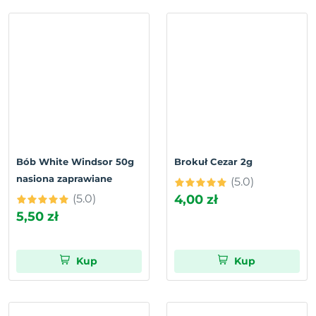
Bób White Windsor 50g
Brokuł Cezar 2g
nasiona zaprawiane
(5.0)
(5.0)
4,00 zł
5,50 zł
Kup
Kup