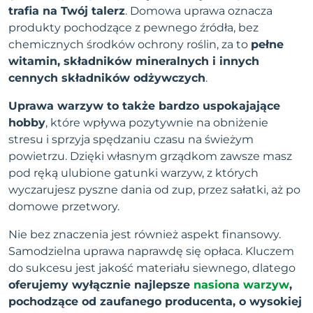
trafia na Twój talerz
. Domowa uprawa oznacza
produkty pochodzące z pewnego źródła, bez
chemicznych środków ochrony roślin, za to
pełne
witamin, składników mineralnych i innych
cennych składników odżywczych
.
Uprawa warzyw to także bardzo uspokajające
hobby
, które wpływa pozytywnie na obniżenie
stresu i sprzyja spędzaniu czasu na świeżym
powietrzu. Dzięki własnym grządkom zawsze masz
pod ręką ulubione gatunki warzyw, z których
wyczarujesz pyszne dania od zup, przez sałatki, aż po
domowe przetwory.
Nie bez znaczenia jest również aspekt finansowy.
Samodzielna uprawa naprawdę się opłaca. Kluczem
do sukcesu jest jakość materiału siewnego, dlatego
oferujemy wyłącznie najlepsze
nasiona warzyw
,
pochodzące od zaufanego producenta, o wysokiej