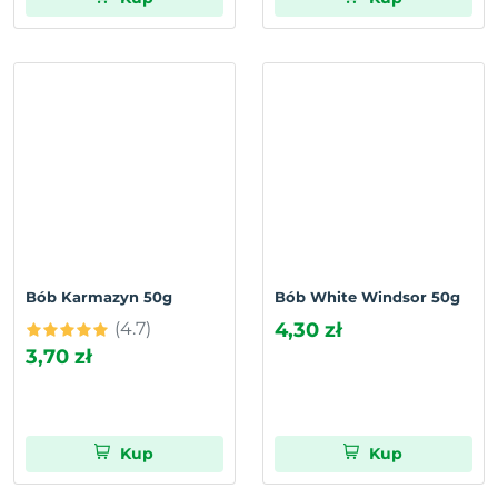
Bób Karmazyn 50g
Bób White Windsor 50g
(4.7)
4,30 zł
3,70 zł
Kup
Kup