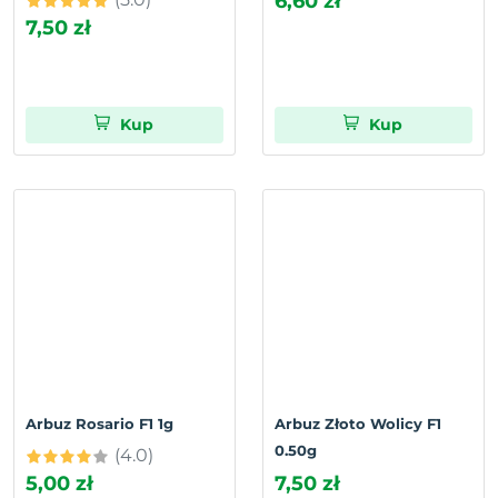
6,60 zł
7,50 zł
Kup
Kup
Arbuz Rosario F1 1g
Arbuz Złoto Wolicy F1
0.50g
(4.0)
5,00 zł
7,50 zł