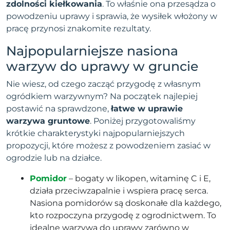
zdolności kiełkowania
. To właśnie ona przesądza o
powodzeniu uprawy i sprawia, że wysiłek włożony w
pracę przynosi znakomite rezultaty.
Najpopularniejsze nasiona
warzyw do uprawy w gruncie
Nie wiesz, od czego zacząć przygodę z własnym
ogródkiem warzywnym? Na początek najlepiej
postawić na sprawdzone,
łatwe w uprawie
warzywa gruntowe
. Poniżej przygotowaliśmy
krótkie charakterystyki najpopularniejszych
propozycji, które możesz z powodzeniem zasiać w
ogrodzie lub na działce.
Pomidor
– bogaty w likopen, witaminę C i E,
działa przeciwzapalnie i wspiera pracę serca.
Nasiona pomidorów są doskonałe dla każdego,
kto rozpoczyna przygodę z ogrodnictwem. To
idealne warzywa do uprawy zarówno w