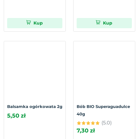
Kup
Kup
Balsamka ogórkowata 2g
Bób BIO Superaguadulce
40g
5,50 zł
(5.0)
7,30 zł