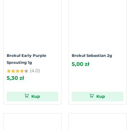
Brokuł Early Purple
Brokuł Sebastian 2g
Sprouting 1g
5,00 zł
(4.0)
5,30 zł
Kup
Kup