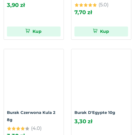
3,90 zł
(5.0)
7,70 zł
Kup
Kup
Burak Czerwona Kula 2
Burak D'Egypte 10g
8g
3,30 zł
(4.0)