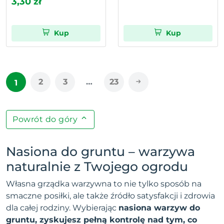
3,30 zł
Kup
Kup
2
3
…
23
1
Powrót do góry
Nasiona do gruntu – warzywa
naturalnie z Twojego ogrodu
Własna grządka warzywna to nie tylko sposób na
smaczne posiłki, ale także źródło satysfakcji i zdrowia
dla całej rodziny. Wybierając
nasiona warzyw do
gruntu, zyskujesz pełną kontrolę nad tym, co