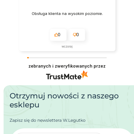
Obsługa klienta na wysokim poziomie.
0
0
wczoraj
zebranych i zweryfikowanych przez
Otrzymuj nowości z naszego
esklepu
Zapisz się do newslettera W.Legutko