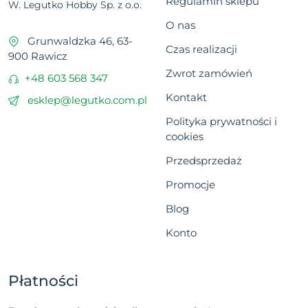
Regulamin sklepu
W. Legutko Hobby Sp. z o.o.
O nas
Grunwaldzka 46, 63-
Czas realizacji
900 Rawicz
Zwrot zamówień
+48 603 568 347
Kontakt
esklep@legutko.com.pl
Polityka prywatności i
cookies
Przedsprzedaż
Promocje
Blog
Konto
Płatności