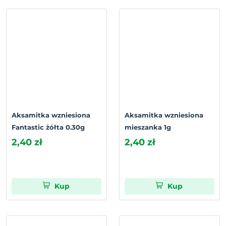
Aksamitka wzniesiona
Aksamitka wzniesiona
Fantastic żółta 0.30g
mieszanka 1g
2,40 zł
2,40 zł
Kup
Kup