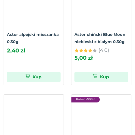
Aster alpejski mieszanka
Aster chiński Blue Moon
0.30g
niebieski z białym 0.30g
2,40 zł
(4.0)
5,00 zł
Kup
Kup
Rabat -50% !