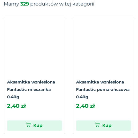
Mamy
329
produktów w tej kategorii
Aksamitka wzniesiona
Aksamitka wzniesiona
Fantastic mieszanka
Fantastic pomarańczowa
0.40g
0.40g
2,40 zł
2,40 zł
Kup
Kup