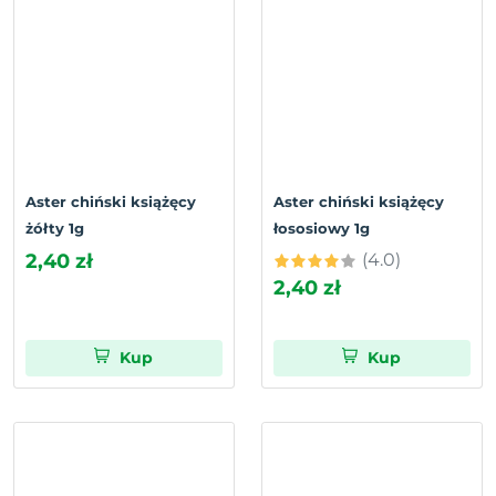
Aster chiński książęcy
Aster chiński książęcy
żółty 1g
łososiowy 1g
2,40 zł
(4.0)
2,40 zł
Kup
Kup