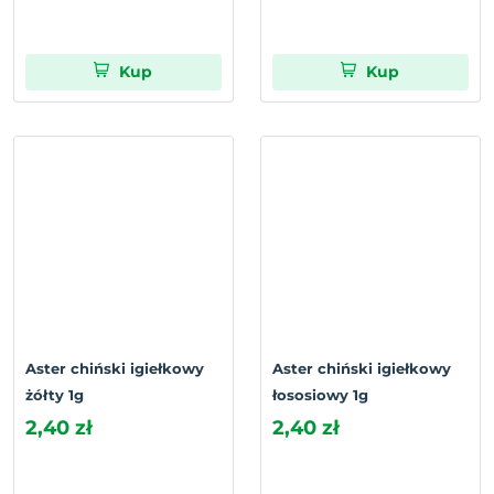
Kup
Kup
Aster chiński igiełkowy
Aster chiński igiełkowy
żółty 1g
łososiowy 1g
2,40 zł
2,40 zł