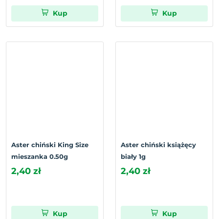
Kup
Kup
Aster chiński King Size
Aster chiński książęcy
mieszanka 0.50g
biały 1g
2,40 zł
2,40 zł
Kup
Kup