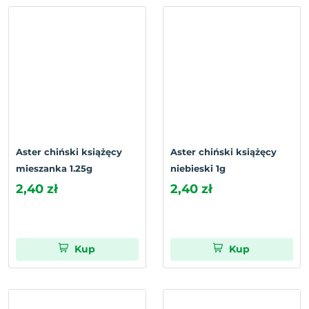
Aster chiński książęcy
Aster chiński książęcy
mieszanka 1.25g
niebieski 1g
2,40 zł
2,40 zł
Kup
Kup