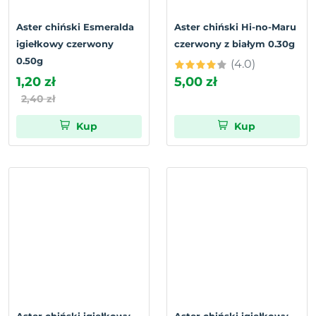
Aster chiński Esmeralda
Aster chiński Hi-no-Maru
igiełkowy czerwony
czerwony z białym 0.30g
0.50g
(4.0)
1,20 zł
5,00 zł
2,40 zł
Kup
Kup