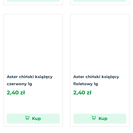
Aster chiński książęcy
Aster chiński książęcy
czerwony 1g
fioletowy 1g
2,40 zł
2,40 zł
Kup
Kup