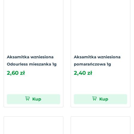
Aksamitka wzniesiona
Aksamitka wzniesiona
Odourless mieszanka 1g
pomarańczowa 1g
2,60 zł
2,40 zł
Kup
Kup