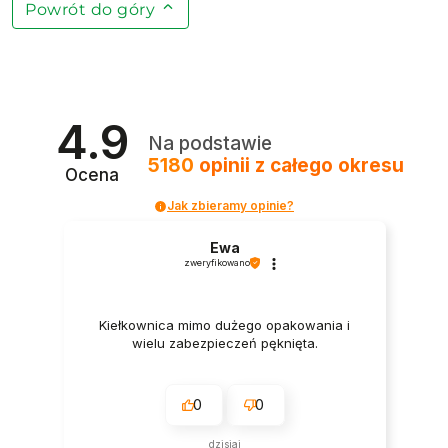
Powrót do góry
4.9
Na podstawie
5180
opinii
z całego okresu
Ocena
Jak zbieramy opinie?
Ewa
zweryfikowano
Kiełkownica mimo dużego opakowania i
wielu zabezpieczeń pęknięta.
0
0
dzisiaj