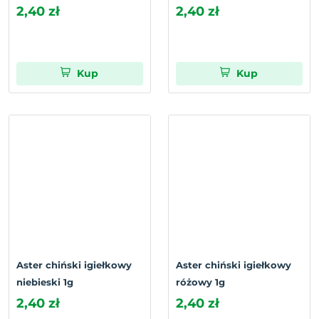
2,40 zł
2,40 zł
Kup
Kup
Aster chiński igiełkowy
Aster chiński igiełkowy
niebieski 1g
różowy 1g
2,40 zł
2,40 zł