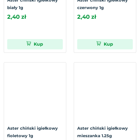
Aster chiński igiełkowy
Aster chiński igiełkowy
biały 1g
czerwony 1g
2,40 zł
2,40 zł
Kup
Kup
Aster chiński igiełkowy
Aster chiński igiełkowy
fioletowy 1g
mieszanka 1.25g