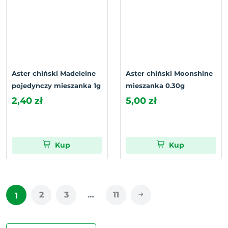
Aster chiński Madeleine
Aster chiński Moonshine
pojedynczy mieszanka 1g
mieszanka 0.30g
2,40 zł
5,00 zł
Kup
Kup
2
3
…
11
1