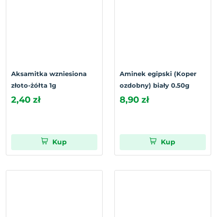
Aksamitka wzniesiona
Aminek egipski (Koper
złoto-żółta 1g
ozdobny) biały 0.50g
2,40 zł
8,90 zł
Kup
Kup