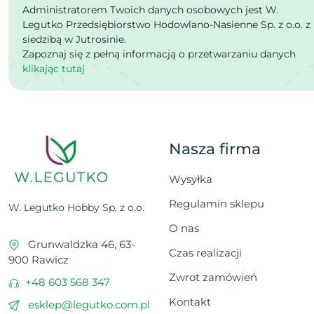
Administratorem Twoich danych osobowych jest W.
Legutko Przedsiębiorstwo Hodowlano-Nasienne Sp. z o.o. z
siedzibą w Jutrosinie.
Zapoznaj się z pełną informacją o przetwarzaniu danych
klikając tutaj
Nasza firma
Wysyłka
Regulamin sklepu
W. Legutko Hobby Sp. z o.o.
O nas
Grunwaldzka 46, 63-
Czas realizacji
900 Rawicz
Zwrot zamówień
+48 603 568 347
Kontakt
esklep@legutko.com.pl