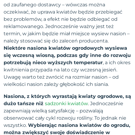
od zaufanego dostawcy – wówczas można
oczekiwać, że uprawa kwiatów będzie przebiegać
bez problemów, a efekt nie będzie odbiegać od
reklamowanego. Jednocześnie ważny jest też
termin, w jakim będzie miał miejsce wysiew nasion –
należy stosować się do zaleceń producenta.
Niektóre nasiona kwiatów ogrodowych wysiewa
się wczesną wiosną, podczas gdy inne do rozwoju
potrzebują nieco wyższych temperatur
, a ich okres
kwitnienia przypada na lato czy wczesną jesień.
Uwagę warto też zwrócić na rozmiar nasion – od
wielkości nasion zależy głębokość ich siania.
Nasiona, z których wyrastają kwiaty ogrodowe, są
dużo tańsze niż
sadzonki kwiatów
. Jednocześnie
zapewniają wielką satysfakcję – pozwalają
obserwować cały cykl rozwoju rośliny. To jednak nie
wszystko.
Wybierając nasiona kwiatów do ogrodu,
można zwiększyć swoje doświadczenie w