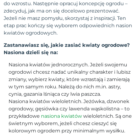
do wzrostu. Następnie opracuj koncepcję ogrodu –
zdecyduj, jak ma on się docelowo prezentować.
Jeżeli nie masz pomysłu, skorzystaj z inspiracji. Ten
etap prac kończy się wyborem odpowiednich nasion
kwiatów ogrodowych.
Zastanawiasz się, jakie zasiać kwiaty ogrodowe?
Nasiona dzieli się na:
Nasiona kwiatów jednorocznych. Jeżeli swojemu
ogrodowi chcesz nadać unikalny charakter i lubisz
zmiany, wybierz kwiaty, które wzrastają i zamierają
w tym samym roku. Należą do nich m.in. astry,
cynia, gazania lśniąca czy lwia paszcza.
Nasiona kwiatów wieloletnich. Jeżówka, dzwonek
ogrodowy, gęsiówka czy lawenda wąskolistna – to
przykładowe
nasiona kwiatów
wieloletnich. Są one
świetnym wyborem, jeżeli chcesz cieszyć się
kolorowym ogrodem przy minimalnym wysiłku.