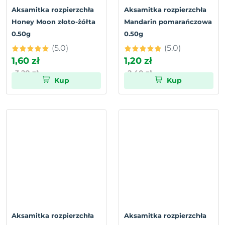
Aksamitka rozpierzchła
Aksamitka rozpierzchła
Honey Moon złoto-żółta
Mandarin pomarańczowa
0.50g
0.50g
(5.0)
(5.0)
1,60 zł
1,20 zł
3,20 zł
2,40 zł
Kup
Kup
Aksamitka rozpierzchła
Aksamitka rozpierzchła