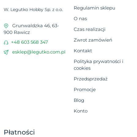
Regulamin sklepu
W. Legutko Hobby Sp. z o.o.
O nas
Grunwaldzka 46, 63-
Czas realizacji
900 Rawicz
Zwrot zamówień
+48 603 568 347
Kontakt
esklep@legutko.com.pl
Polityka prywatności i
cookies
Przedsprzedaż
Promocje
Blog
Konto
Płatności