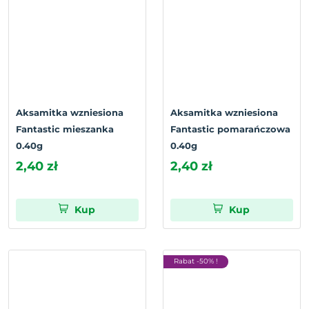
Aksamitka wzniesiona
Aksamitka wzniesiona
Fantastic mieszanka
Fantastic pomarańczowa
0.40g
0.40g
2,40 zł
2,40 zł
Kup
Kup
Rabat -50% !