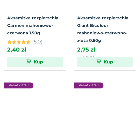
Aksamitka rozpierzchła
Aksamitka rozpierzchła
Carmen mahoniowo-
Giant Bicolour
czerwona 1.50g
mahoniowo-czerwono-
złota 0.50g
(5.0)
2,40 zł
2,75 zł
5,50 zł
Kup
Kup
Rabat -50% !
Rabat -50% !