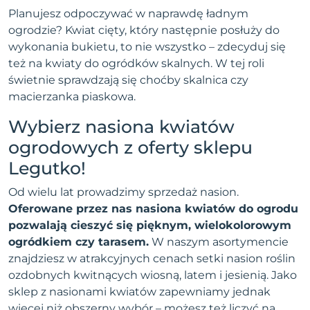
Planujesz odpoczywać w naprawdę ładnym
ogrodzie? Kwiat cięty, który następnie posłuży do
wykonania bukietu, to nie wszystko – zdecyduj się
też na kwiaty do ogródków skalnych. W tej roli
świetnie sprawdzają się choćby skalnica czy
macierzanka piaskowa.
Wybierz nasiona kwiatów
ogrodowych z oferty sklepu
Legutko!
Od wielu lat prowadzimy sprzedaż nasion.
Oferowane przez nas nasiona kwiatów do ogrodu
pozwalają cieszyć się pięknym, wielokolorowym
ogródkiem czy tarasem.
W naszym asortymencie
znajdziesz w atrakcyjnych cenach setki nasion roślin
ozdobnych kwitnących wiosną, latem i jesienią. Jako
sklep z nasionami kwiatów zapewniamy jednak
więcej niż obszerny wybór – możesz też liczyć na