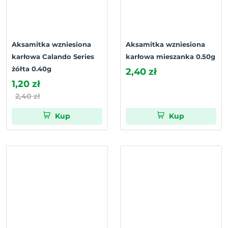
Aksamitka wzniesiona
Aksamitka wzniesiona
karłowa Calando Series
karłowa mieszanka 0.50g
żółta 0.40g
2,40 zł
1,20 zł
2,40 zł
Kup
Kup