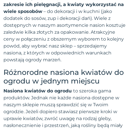
zakresie ich pielęgnacji, a kwiaty wykorzystać na
wiele sposobów
– do dekoracji i w kuchni (jako
dodatek do sosów, zup i dekoracji dań). Wiele z
dostępnych w naszym asortymencie nasion kosztuje
zaledwie kilka złotych za opakowanie. Atrakcyjne
ceny w połączeniu z obszernym wyborem to kolejny
powód, aby wybrać nasz sklep – sprzedajemy
nasiona, z których w odpowiednich warunkach
powstają ogrody marzeń.
Różnorodne nasiona kwiatów do
ogrodu w jednym miejscu
Nasiona kwiatów do ogrodu
to szeroka gama
produktów. Jednak nie każde nasiona dostępne w
naszym sklepie muszą sprawdzić się w Twoim
ogrodzie. Jeżeli dopiero stawiasz pierwsze kroki w
uprawie kwiatów, zwróć uwagę na rodzaj gleby,
nasłonecznienie i przestrzeń, jaką rośliny będą miały