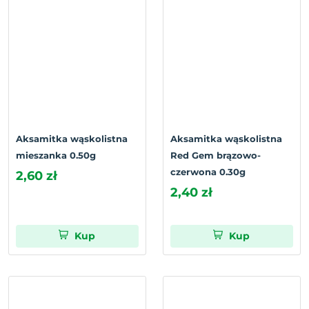
Aksamitka wąskolistna
Aksamitka wąskolistna
mieszanka 0.50g
Red Gem brązowo-
czerwona 0.30g
2,60 zł
2,40 zł
Kup
Kup