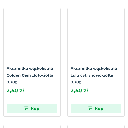
Aksamitka wąskolistna
Aksamitka wąskolistna
Golden Gem złoto-żółta
Lulu cytrynowo-żółta
0.30g
0.30g
2,40 zł
2,40 zł
Kup
Kup