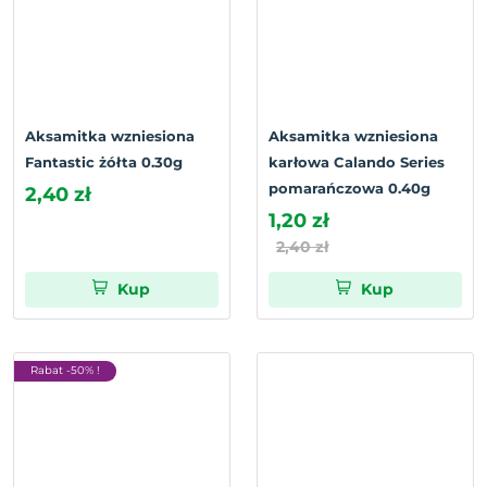
Aksamitka wzniesiona
Aksamitka wzniesiona
Fantastic żółta 0.30g
karłowa Calando Series
pomarańczowa 0.40g
2,40 zł
1,20 zł
2,40 zł
Kup
Kup
Rabat -50% !