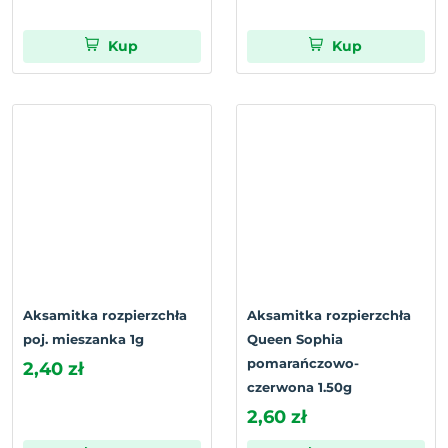
Kup
Kup
Aksamitka rozpierzchła
Aksamitka rozpierzchła
poj. mieszanka 1g
Queen Sophia
pomarańczowo-
2,40 zł
czerwona 1.50g
2,60 zł