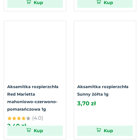
Kup
Kup
Aksamitka rozpierzchła
Aksamitka rozpierzchła
Red Marietta
Sunny żółta 1g
mahoniowo-czerwono-
3,70 zł
pomarańczowa 1g
(4.0)
2,40 zł
Kup
Kup