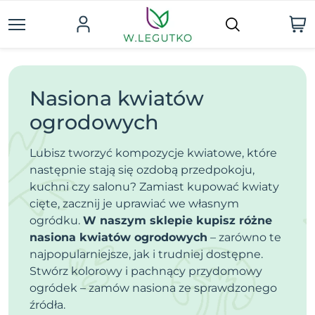
Nasiona kwiatów
ogrodowych
Lubisz tworzyć kompozycje kwiatowe, które
następnie stają się ozdobą przedpokoju,
kuchni czy salonu? Zamiast kupować kwiaty
cięte, zacznij je uprawiać we własnym
ogródku.
W naszym sklepie kupisz różne
nasiona kwiatów ogrodowych
– zarówno te
najpopularniejsze, jak i trudniej dostępne.
Stwórz kolorowy i pachnący przydomowy
ogródek – zamów nasiona ze sprawdzonego
źródła.