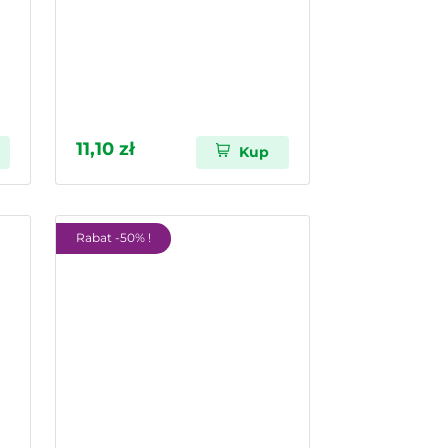
11,10 zł
Kup
Rabat -50% !