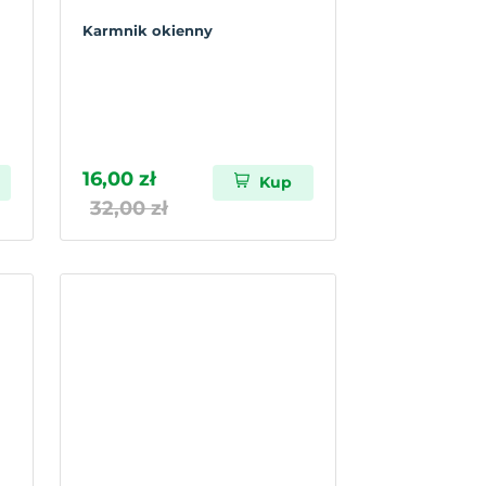
Karmnik okienny
16,00 zł
Kup
32,00 zł