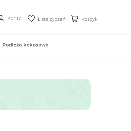
Konto
Lista życzeń
Koszyk
Podłoża kokosowe