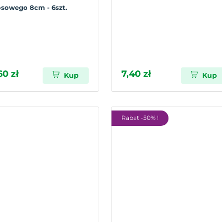
sowego 8cm - 6szt.
60 zł
7,40 zł
Kup
Kup
Rabat -50% !