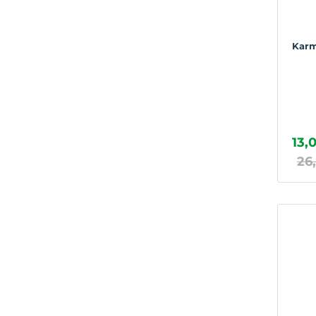
Karm
13,0
26,