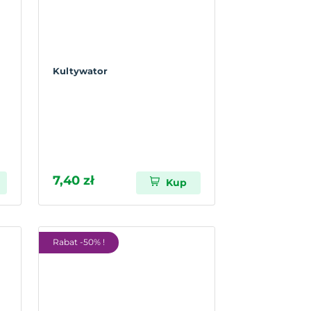
Kultywator
7,40 zł
Kup
Rabat -50% !