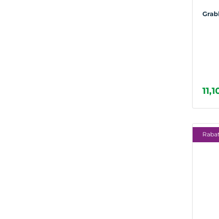
Grab
11,1
Rabat