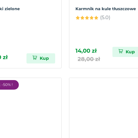
ki zielone
Karmnik na kule tłuszczowe
(5.0)
14,00 zł
Kup
0 zł
Kup
28,00 zł
 -50% !