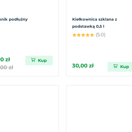
nik podłużny
Kiełkownica szklana z
podstawką 0,5 l
(5.0)
0 zł
Kup
30,00 zł
Kup
00 zł