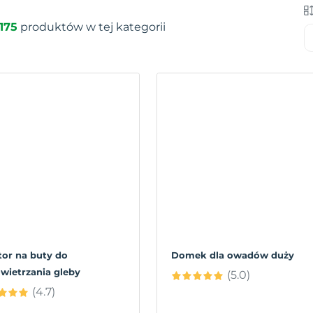
175
produktów w tej kategorii
tor na buty do
Domek dla owadów duży
wietrzania gleby
(5.0)
(4.7)