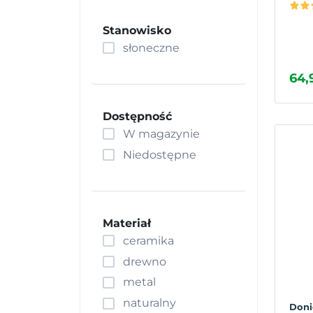
Stanowisko
słoneczne
64,
Dostępność
W magazynie
Niedostępne
Materiał
ceramika
drewno
metal
naturalny
Doni