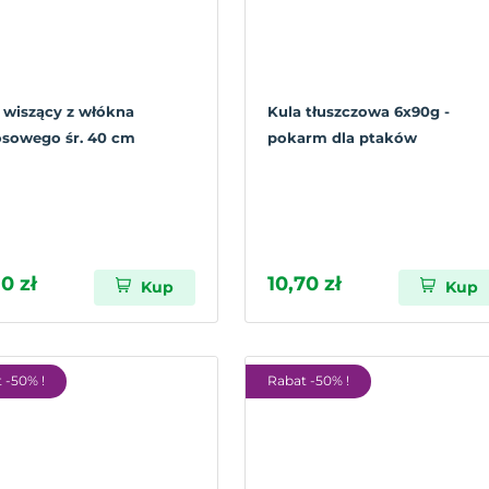
 wiszący z włókna
Kula tłuszczowa 6x90g -
sowego śr. 40 cm
pokarm dla ptaków
0 zł
10,70 zł
Kup
Kup
 -50% !
Rabat -50% !