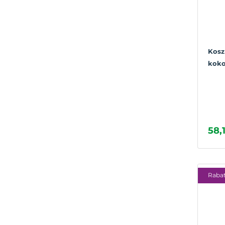
Kosz
koko
58,1
Rabat