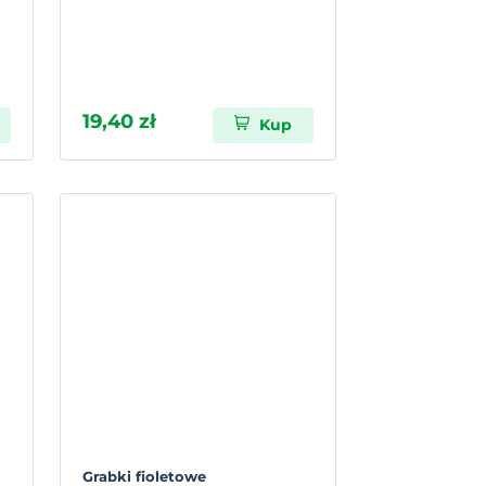
19,40 zł
Kup
Grabki fioletowe