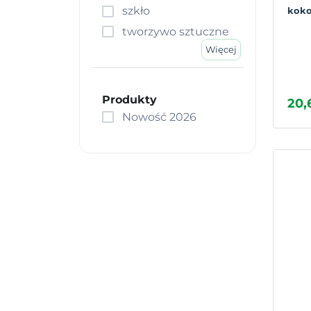
szkło
koko
tworzywo sztuczne
Więcej
Produkty
20,
Nowość 2026