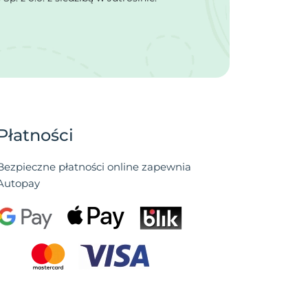
Płatności
Bezpieczne płatności online zapewnia
Autopay