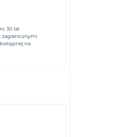
. 30 lat
z zagranicznymi
dostępnej na