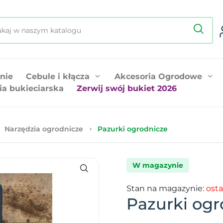
nie
Cebule i kłącza
Akcesoria Ogrodowe
ia bukieciarska
Zerwij swój bukiet 2026
Narzędzia ogrodnicze
Pazurki ogrodnicze
W magazynie
Stan na magazynie:
osta
Pazurki ogr