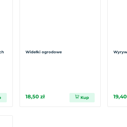
ch
Widełki ogrodowe
Wyryw
18,50 zł
19,40
p
Kup