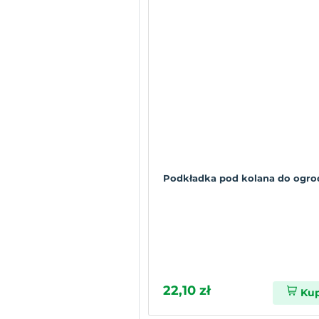
Podkładka pod kolana do ogro
22,10 zł
Ku