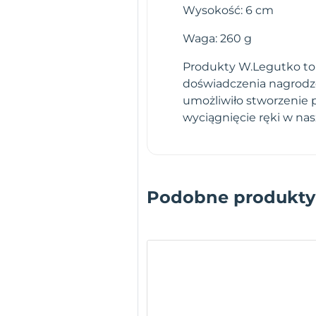
Wysokość: 6 cm
Waga: 260 g
Produkty W.Legutko to g
doświadczenia nagrodz
umożliwiło stworzenie 
wyciągnięcie ręki w na
Podobne produkty