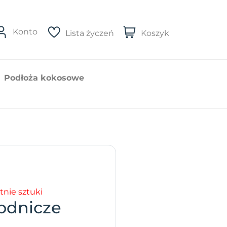
Konto
Lista życzeń
Koszyk
Podłoża kokosowe
tnie sztuki
odnicze