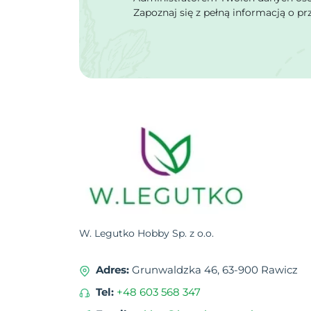
Zapoznaj się z pełną informacją o p
W. Legutko Hobby Sp. z o.o.
Adres:
Grunwaldzka 46, 63-900 Rawicz
Tel:
+48 603 568 347