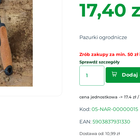
17,40 z
Pazurki ogrodnicze
Zrób zakupy za min. 50 zł i
Sprawdź szczegóły
Dodaj
cena jednostkowa -> 17.4 zł /
Kod:
05-NAR-00000015
EAN:
5903837931330
Dostawa od: 10,99 zł