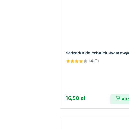
Sadzarka do cebulek kwiatowy
(4.0)
16,50 zł
Ku