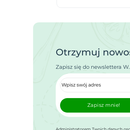
Otrzymuj nowoś
Zapisz się do newslettera W
Zapisz mnie!
Administratorem Twoich danych osob