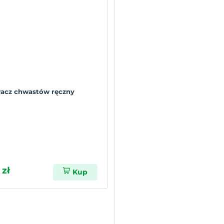
acz chwastów ręczny
 zł
Kup