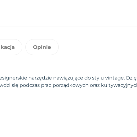
ikacja
Opinie
esignerskie narzędzie nawiązujące do stylu vintage. Dzi
wdzi się podczas prac porządkowych oraz kultywacyjnyc