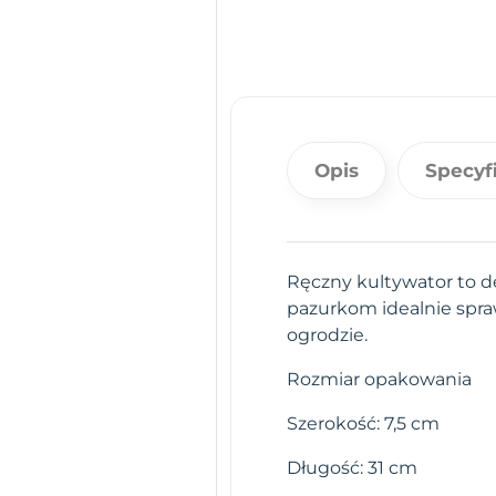
Opis
Specyf
Ręczny kultywator to d
pazurkom idealnie spra
ogrodzie.
Rozmiar opakowania
Szerokość: 7,5 cm
Długość: 31 cm