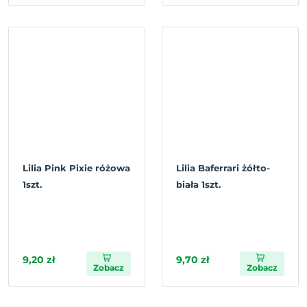
Lilia Pink Pixie różowa
Lilia Baferrari żółto-
1szt.
biała 1szt.
9,20 zł
9,70 zł
Zobacz
Zobacz