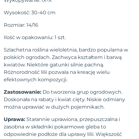
Wykopywanie: IX-X
Wysokość: 30-40 cm
Rozmiar: 14/16
Ilość w opakowaniu: 1 szt.
Szlachetna roślina wieloletnia, bardzo popularna w
polskich ogrodach. Zachwyca kształtem i barwą
kwiatów. Niektóre gatunki silnie pachną.
Różnorodność lilii pozwala na kreację wielu
efektownych kompozycji.
Zastosowanie:
Do tworzenia grup ogrodowych.
Doskonała na rabaty i kwiat cięty. Niskie odmiany
można uprawiać w dużych pojemnikach.
Uprawa:
Starannie uprawiona, przepuszczalna i
zasobna w składniki pokarmowe gleba to
odpowiednie podłoże dla uprawy lilii. Większość