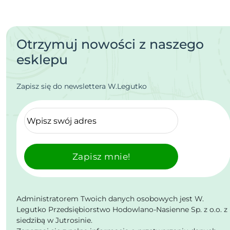
Otrzymuj nowości z naszego
esklepu
Zapisz się do newslettera W.Legutko
Zapisz mnie!
Administratorem Twoich danych osobowych jest W.
Legutko Przedsiębiorstwo Hodowlano-Nasienne Sp. z o.o. z
siedzibą w Jutrosinie.