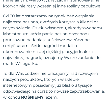
mineralnym. Warto wyznaczać im stanowiska, na
których nie rosły wcześniej inne rośliny cebulowe
Od 30 lat dostarczamy na rynek bez wątpienia
najlepsze nasiona, z których korzystają klienci na
całym świecie. Dzięki własnemu, akredytowanemu
laboratorium każda partia nasion przechodzi
gruntowne badania jakościowe zwieńczone
certyfikatami. Setki nagród i medali to
ukoronowanie naszej ciężkiej pracy, jednak za
największą nagrodę uznajemy Wasze zaufanie do
marki W.Legutko.
To dla Was codziennie pracujemy nad rozwojem
naszych produktów, których w sklepie
internetowym posiadamy już blisko 3 tysiące
odpowiadając na coraz to nowsze zapotrzebowania,
w końcu
ROŚNIEMY
razem.