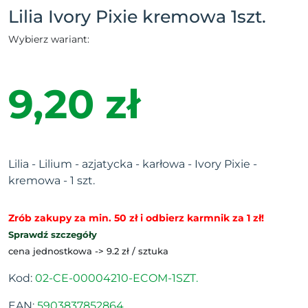
Lilia Ivory Pixie kremowa 1szt.
Wybierz wariant:
9,20 zł
Lilia - Lilium - azjatycka - karłowa - Ivory Pixie -
kremowa - 1 szt.
Zrób zakupy za min. 50 zł i odbierz karmnik za 1 zł!
Sprawdź szczegóły
cena jednostkowa -> 9.2 zł / sztuka
Kod:
02-CE-00004210-ECOM-1SZT.
EAN:
5903837852864