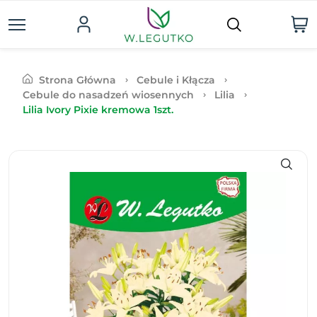
Strona Główna
Cebule i Kłącza
Cebule do nasadzeń wiosennych
Lilia
Lilia Ivory Pixie kremowa 1szt.