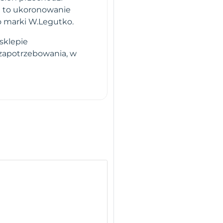
i to ukoronowanie
o marki W.Legutko.
sklepie
 zapotrzebowania, w