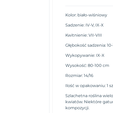
Kolor: biało-wiśniowy
Sadzenie: IV-V, IX-X
Kwitnienie: VII-VIII
Głębokość sadzenia: 1
Wykopywanie: IX-X
Wysokość: 80-100 cm
Rozmiar: 14/16
Ilość w opakowaniu: 1 sz
Szlachetna roślina wiel
kwiatów. Niektóre gatun
kompozycji.