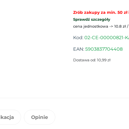
Zrób zakupy za min. 50 zł i
Sprawdź szczegóły
cena jednostkowa -> 10.8 zł /
Kod:
02-CE-00000821-KA
EAN:
5903837704408
Dostawa od: 10,99 zł
ikacja
Opinie