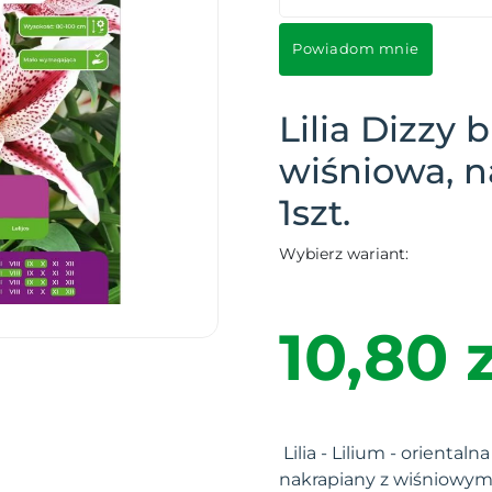
Powiadom mnie
Lilia Dizzy b
wiśniowa, n
1szt.
Wybierz wariant:
10,80 z
Lilia - Lilium - orientalna
nakrapiany z wiśniowym 