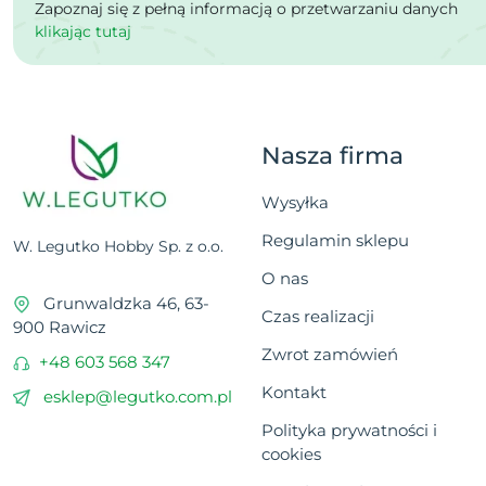
Zapoznaj się z pełną informacją o przetwarzaniu danych
klikając tutaj
Nasza firma
Wysyłka
Regulamin sklepu
W. Legutko Hobby Sp. z o.o.
O nas
Grunwaldzka 46, 63-
Czas realizacji
900 Rawicz
Zwrot zamówień
+48 603 568 347
Kontakt
esklep@legutko.com.pl
Polityka prywatności i
cookies