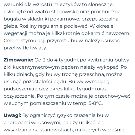
warunki dla wzrostu mieczyków to słoneczne,
osłonięte od wiatru stanowisko oraz próchniczna,
bogata w składniki pokarmowe, przepuszczalna
gleba. Rośliny regularnie podlewać. W okresie
wegetacji można je kilkakrotnie dokarmić nawozem.
Celem stymulacji przyrostu bulw, należy usuwać
przekwitłe kwiaty.
Zimowanie:
Od 3 do 4 tygodni, po kwitnieniu bulwy
z kilkucentymetrowym pędem należy wykopać. Po
kilku dniach, gdy bulwy trochę przeschną, można
usunąć pozostałości pędu. Bulwy wymagają
podsuszenia przez okres kilku tygodni oraz
oczyszczenia. Po tym czasie można je przechowywać
w suchym pomieszczeniu w temp. 5-8°C.
Uwagi:
By ograniczyć ryzyko zarażenia bulw
chorobami wirusowymi, należy unikać ich
wysadzania na stanowiskach, na których wcześniej