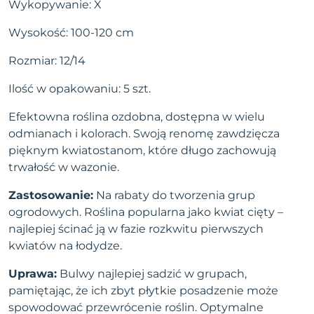
Wykopywanie: X
Wysokość: 100-120 cm
Rozmiar: 12/14
Ilość w opakowaniu: 5 szt.
Efektowna roślina ozdobna, dostępna w wielu
odmianach i kolorach. Swoją renomę zawdzięcza
pięknym kwiatostanom, które długo zachowują
trwałość w wazonie.
Zastosowanie:
Na rabaty do tworzenia grup
ogrodowych. Roślina popularna jako kwiat cięty –
najlepiej ścinać ją w fazie rozkwitu pierwszych
kwiatów na łodydze.
Uprawa:
Bulwy najlepiej sadzić w grupach,
pamiętając, że ich zbyt płytkie posadzenie może
spowodować przewrócenie roślin. Optymalne