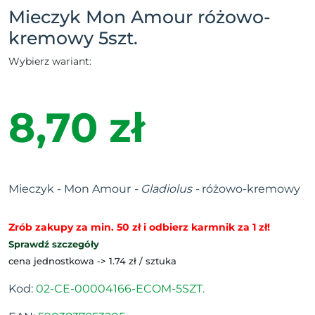
Mieczyk Mon Amour różowo-
kremowy 5szt.
Wybierz wariant:
8,70 zł
Mieczyk - Mon Amour
- Gladiolus -
różowo-kremowy
Zrób zakupy za min. 50 zł i odbierz karmnik za 1 zł!
Sprawdź szczegóły
cena jednostkowa -> 1.74 zł / sztuka
Kod:
02-CE-00004166-ECOM-5SZT.