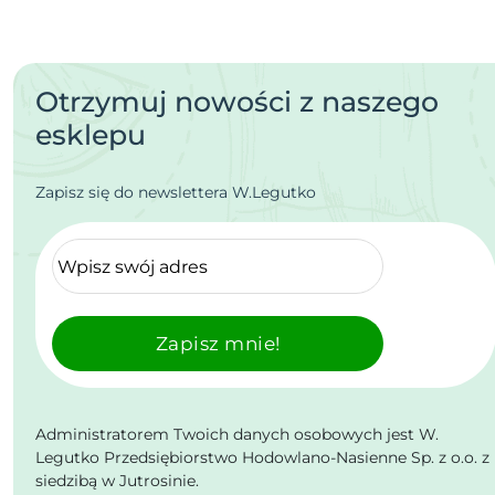
Otrzymuj nowości z naszego
esklepu
Zapisz się do newslettera W.Legutko
Zapisz mnie!
Administratorem Twoich danych osobowych jest W.
Legutko Przedsiębiorstwo Hodowlano-Nasienne Sp. z o.o. z
siedzibą w Jutrosinie.