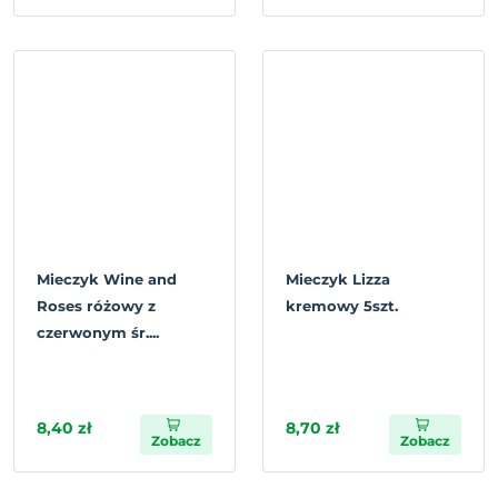
Mieczyk Wine and
Mieczyk Lizza
Roses różowy z
kremowy 5szt.
czerwonym śr....
8,40 zł
8,70 zł
Zobacz
Zobacz