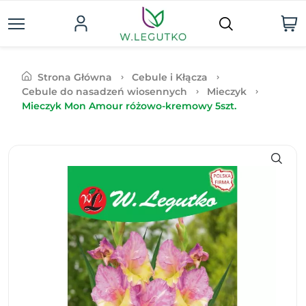
Strona Główna
Cebule i Kłącza
Cebule do nasadzeń wiosennych
Mieczyk
Mieczyk Mon Amour różowo-kremowy 5szt.