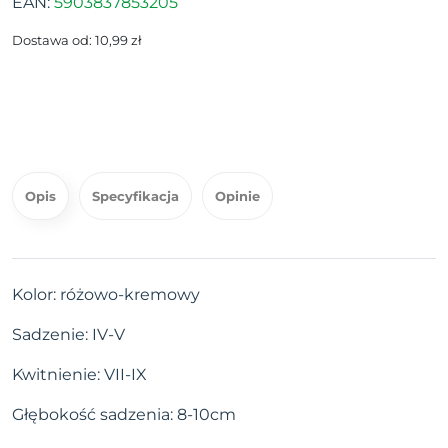
EAN:
5903837853205
Dostawa od: 10,99 zł
Opis
Specyfikacja
Opinie
Kolor: różowo-kremowy
Sadzenie: IV-V
Kwitnienie: VII-IX
Głębokość sadzenia: 8-10cm