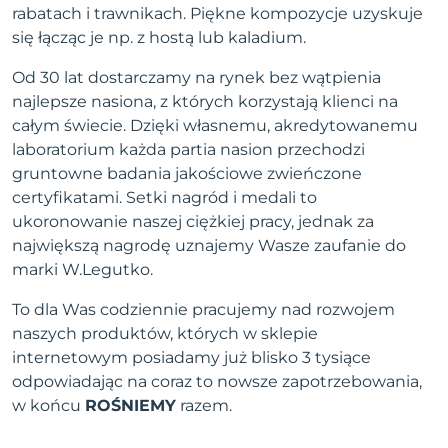
rabatach i trawnikach. Piękne kompozycje uzyskuje
się łącząc je np. z hostą lub kaladium.
Od 30 lat dostarczamy na rynek bez wątpienia
najlepsze nasiona, z których korzystają klienci na
całym świecie. Dzięki własnemu, akredytowanemu
laboratorium każda partia nasion przechodzi
gruntowne badania jakościowe zwieńczone
certyfikatami. Setki nagród i medali to
ukoronowanie naszej ciężkiej pracy, jednak za
największą nagrodę uznajemy Wasze zaufanie do
marki W.Legutko.
To dla Was codziennie pracujemy nad rozwojem
naszych produktów, których w sklepie
internetowym posiadamy już blisko 3 tysiące
odpowiadając na coraz to nowsze zapotrzebowania,
w końcu
ROŚNIEMY
razem.