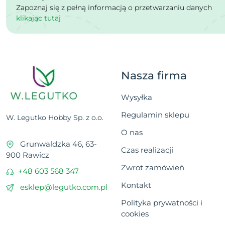
Zapoznaj się z pełną informacją o przetwarzaniu danych
klikając tutaj
Nasza firma
Wysyłka
Regulamin sklepu
W. Legutko Hobby Sp. z o.o.
O nas
Grunwaldzka 46, 63-
Czas realizacji
900 Rawicz
Zwrot zamówień
+48 603 568 347
Kontakt
esklep@legutko.com.pl
Polityka prywatności i
cookies