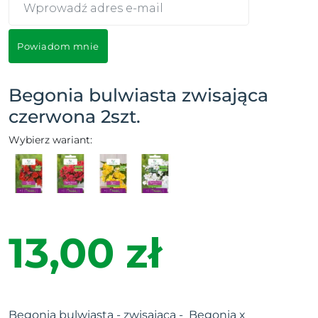
Powiadom mnie
Begonia bulwiasta zwisająca
czerwona 2szt.
Wybierz wariant:
13,00 zł
Begonia bulwiasta - zwisająca - Begonia x