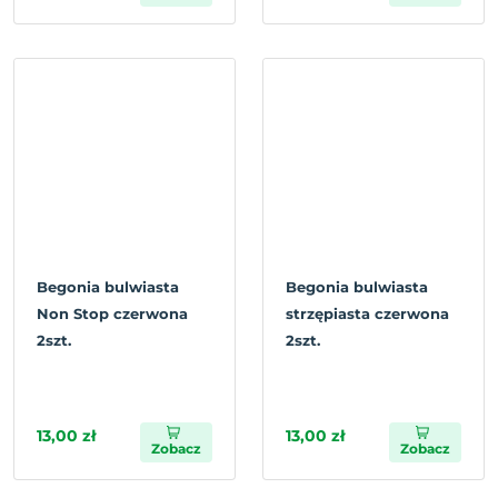
Begonia bulwiasta
Begonia bulwiasta
Non Stop czerwona
strzępiasta czerwona
2szt.
2szt.
13,00 zł
13,00 zł
Zobacz
Zobacz