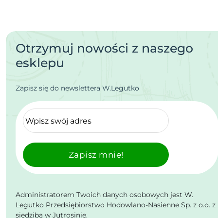
Otrzymuj nowości z naszego
esklepu
Zapisz się do newslettera W.Legutko
Zapisz mnie!
Administratorem Twoich danych osobowych jest W.
Legutko Przedsiębiorstwo Hodowlano-Nasienne Sp. z o.o. z
siedzibą w Jutrosinie.