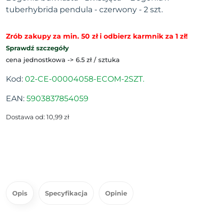
tuberhybrida pendula - czerwony - 2 szt.
Zrób zakupy za min. 50 zł i odbierz karmnik za 1 zł!
Sprawdź szczegóły
cena jednostkowa -> 6.5 zł / sztuka
Kod:
02-CE-00004058-ECOM-2SZT.
EAN:
5903837854059
Dostawa od: 10,99 zł
Opis
Specyfikacja
Opinie