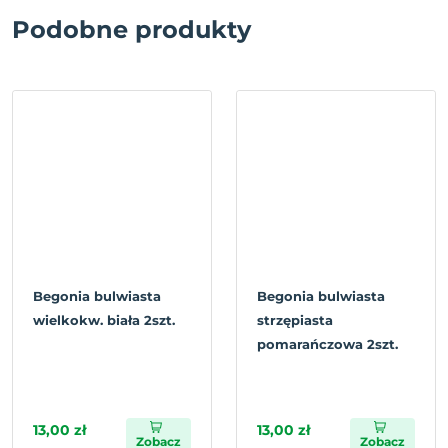
Podobne produkty
Begonia bulwiasta
Begonia bulwiasta
wielkokw. biała 2szt.
strzępiasta
pomarańczowa 2szt.
13,00 zł
13,00 zł
Zobacz
Zobacz