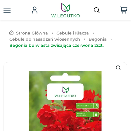
Strona Główna
Cebule i Kłącza
Cebule do nasadzeń wiosennych
Begonia
Begonia bulwiasta zwisająca czerwona 2szt.