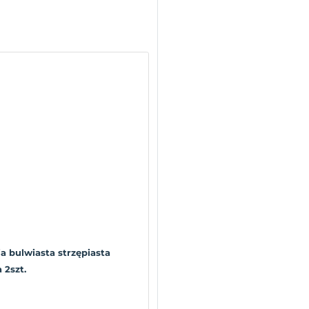
a bulwiasta strzępiasta
 2szt.