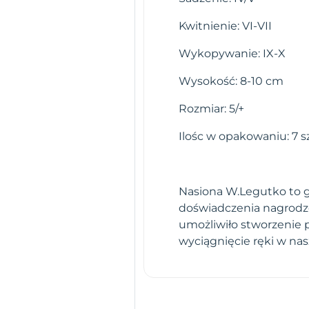
Kwitnienie: VI-VII
Wykopywanie: IX-X
Wysokość: 8-10 cm
Rozmiar: 5/+
Ilośc w opakowaniu: 7 sz
Nasiona W.Legutko to gw
doświadczenia nagrodz
umożliwiło stworzenie 
wyciągnięcie ręki w na