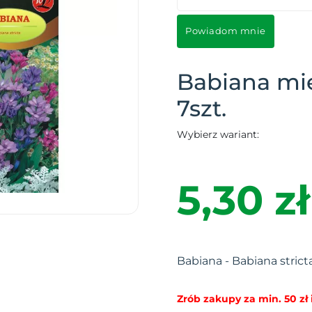
Powiadom mnie
Babiana mi
7szt.
Wybierz wariant:
5,30 zł
Babiana - Babiana strict
Zrób zakupy za min. 50 zł i