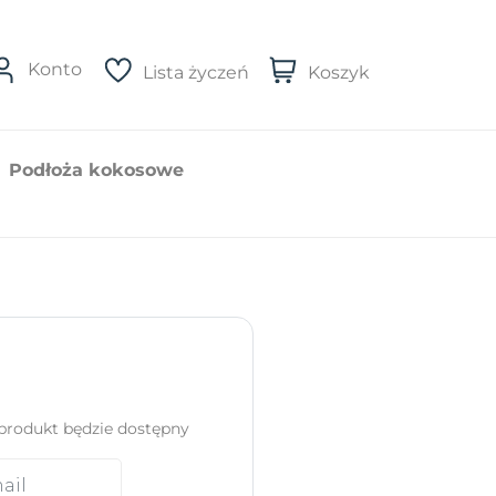
Konto
Lista życzeń
Koszyk
Podłoża kokosowe
produkt będzie dostępny