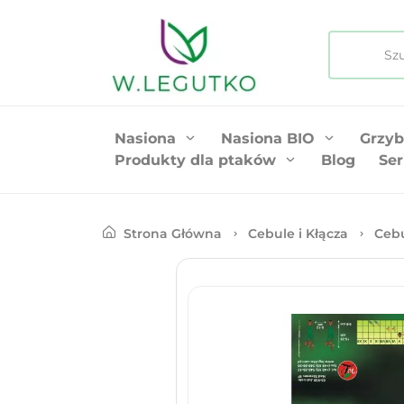
Nasiona
Nasiona BIO
Grzyb
Produkty dla ptaków
Blog
Ser
Strona Główna
Cebule i Kłącza
Ceb