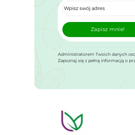
Zapisz mnie!
Administratorem Twoich danych osob
Zapoznaj się z pełną informacją o p