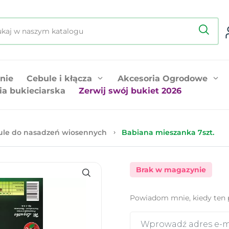
nie
Cebule i kłącza
Akcesoria Ogrodowe
ia bukieciarska
Zerwij swój bukiet 2026
ule do nasadzeń wiosennych
Babiana mieszanka 7szt.
Brak w magazynie
Powiadom mnie, kiedy ten 