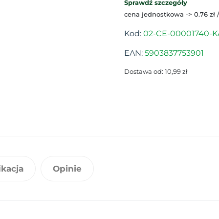
Sprawdź szczegóły
cena jednostkowa -> 0.76 zł 
Kod:
02-CE-00001740-K
EAN:
5903837753901
Dostawa od: 10,99 zł
ikacja
Opinie