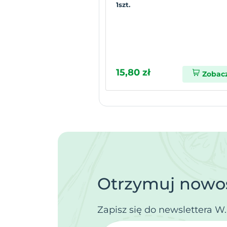
1szt.
15,80 zł
Zobac
Otrzymuj nowoś
Zapisz się do newslettera W