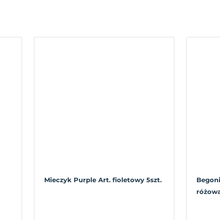
Mieczyk Purple Art. fioletowy 5szt.
Begoni
różowa