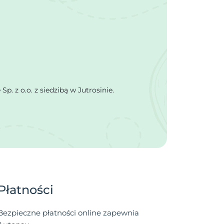
 z o.o. z siedzibą w Jutrosinie.
Płatności
Bezpieczne płatności online zapewnia