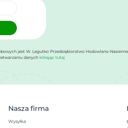
owych jest W. Legutko Przedsiębiorstwo Hodowlano-Nasienne Sp.
rzetwarzaniu danych
klikając tutaj
Nasza firma
Wysyłka