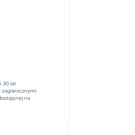
 30 lat
z zagranicznymi
dostępnej na