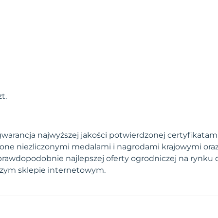
t.
arancja najwyższej jakości potwierdzonej certyfikatami.
one niezliczonymi medalami i nagrodami krajowymi ora
prawdopodobnie najlepszej oferty ogrodniczej na rynku 
szym sklepie internetowym.