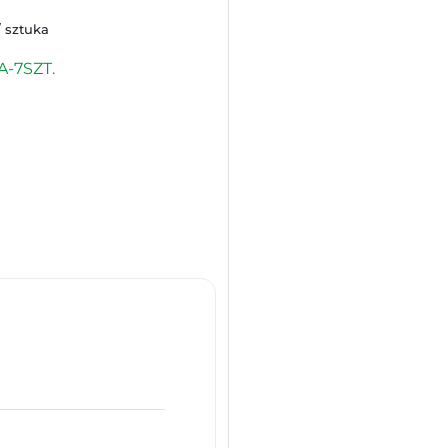
/ sztuka
A-7SZT.