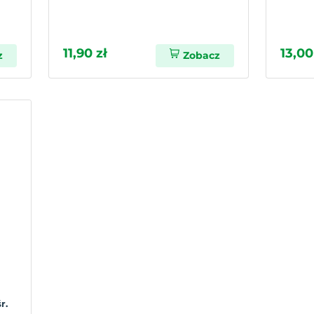
11,90 zł
13,00
z
Zobacz
r.