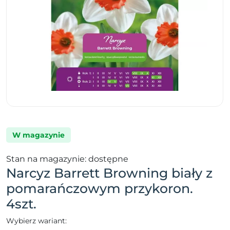
W magazynie
Stan na magazynie: dostępne
Narcyz Barrett Browning biały z
pomarańczowym przykoron.
4szt.
Wybierz wariant: