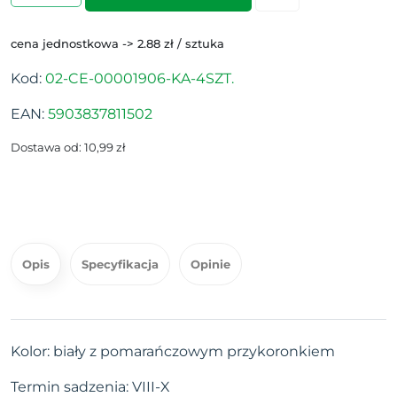
cena jednostkowa -> 2.88 zł / sztuka
Kod:
02-CE-00001906-KA-4SZT.
EAN:
5903837811502
Dostawa od: 10,99 zł
Opis
Specyfikacja
Opinie
Kolor:
biały z pomarańczowym przykoronkiem
Termin sadzenia: VIII-X