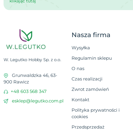
klikając tutaj
Nasza firma
Wysyłka
Regulamin sklepu
W. Legutko Hobby Sp. z o.o.
O nas
Grunwaldzka 46, 63-
Czas realizacji
900 Rawicz
Zwrot zamówień
+48 603 568 347
Kontakt
esklep@legutko.com.pl
Polityka prywatności i
cookies
Przedsprzedaż