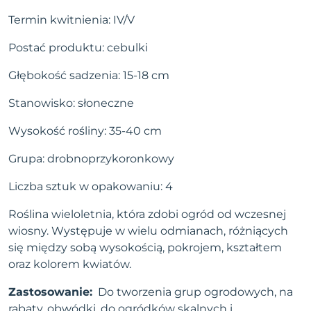
Termin kwitnienia: IV/V
Postać produktu: cebulki
Głębokość sadzenia: 15-18 cm
Stanowisko: słoneczne
Wysokość rośliny: 35-40 cm
Grupa: drobnoprzykoronkowy
Liczba sztuk w opakowaniu: 4
Roślina wieloletnia, która zdobi ogród od wczesnej
wiosny. Występuje w wielu odmianach, różniących
się między sobą wysokością, pokrojem, kształtem
oraz kolorem kwiatów.
Zastosowanie:
Do tworzenia grup ogrodowych, na
rabaty, obwódki, do ogródków skalnych i