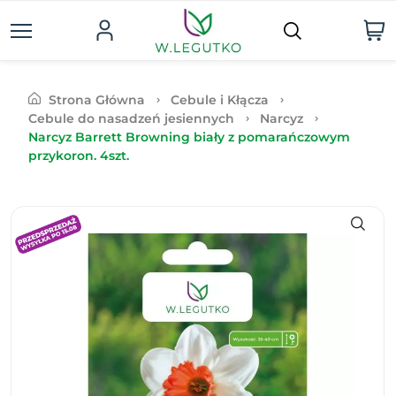
Strona Główna
Cebule i Kłącza
Cebule do nasadzeń jesiennych
Narcyz
Narcyz Barrett Browning biały z pomarańczowym
przykoron. 4szt.