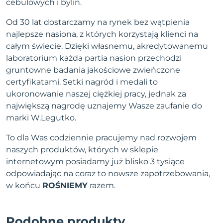
cebulowych i bylin.
Od 30 lat dostarczamy na rynek bez wątpienia
najlepsze nasiona, z których korzystają klienci na
całym świecie. Dzięki własnemu, akredytowanemu
laboratorium każda partia nasion przechodzi
gruntowne badania jakościowe zwieńczone
certyfikatami. Setki nagród i medali to
ukoronowanie naszej ciężkiej pracy, jednak za
największą nagrodę uznajemy Wasze zaufanie do
marki W.Legutko.
To dla Was codziennie pracujemy nad rozwojem
naszych produktów, których w sklepie
internetowym posiadamy już blisko 3 tysiące
odpowiadając na coraz to nowsze zapotrzebowania,
w końcu
ROŚNIEMY
razem.
Podobne produkty