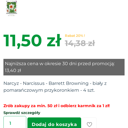
11,50 zł
Rabat 20% !
14,38 zł
Najniższa cena w okresie 30 dni przed promocją:
13,40 zł
Narcyz - Narcissus - Barrett Browning - biały z
pomarańczowym przykoronkiem - 4 szt.
Zrób zakupy za min. 50 zł i odbierz karmnik za 1 zł!
Sprawdź szczegóły
Dodaj do koszyka