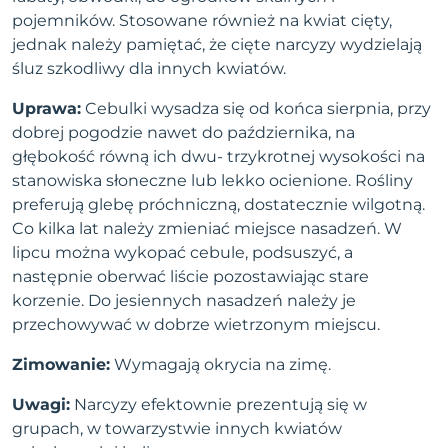
pojemników. Stosowane również na kwiat cięty,
jednak należy pamiętać, że cięte narcyzy wydzielają
śluz szkodliwy dla innych kwiatów.
Uprawa:
Cebulki wysadza się od końca sierpnia, przy
dobrej pogodzie nawet do października, na
głębokość równą ich dwu- trzykrotnej wysokości na
stanowiska słoneczne lub lekko ocienione. Rośliny
preferują glebę próchniczną, dostatecznie wilgotną.
Co kilka lat należy zmieniać miejsce nasadzeń. W
lipcu można wykopać cebule, podsuszyć, a
następnie oberwać liście pozostawiając stare
korzenie. Do jesiennych nasadzeń należy je
przechowywać w dobrze wietrzonym miejscu.
Zimowanie:
Wymagają okrycia na zimę.
Uwagi:
Narcyzy efektownie prezentują się w
grupach, w towarzystwie innych kwiatów