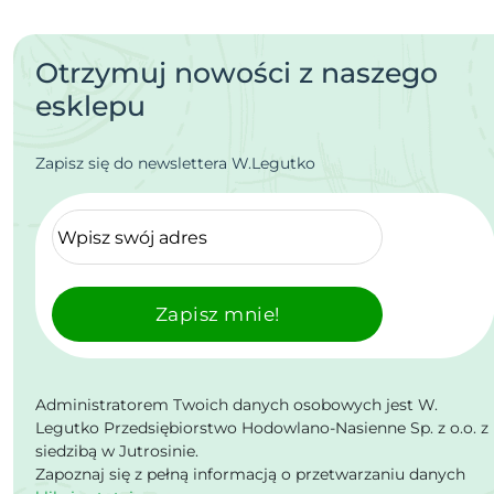
Otrzymuj nowości z naszego
esklepu
Zapisz się do newslettera W.Legutko
Zapisz mnie!
Administratorem Twoich danych osobowych jest W.
Legutko Przedsiębiorstwo Hodowlano-Nasienne Sp. z o.o. z
siedzibą w Jutrosinie.
Zapoznaj się z pełną informacją o przetwarzaniu danych