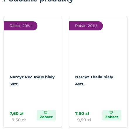
Rabat -20% !
Rabat -20% !
Narcyz Recurvus biały
Narcyz Thalia biały
3szt.
4szt.
7,60 zł
7,60 zł
Zobacz
Zobacz
9,50 zł
9,50 zł