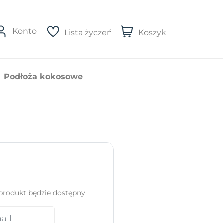
Konto
Lista życzeń
Koszyk
Podłoża kokosowe
produkt będzie dostępny