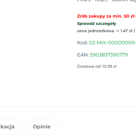
Zrób zakupy za min. 50 zł i
Sprawdź szczegóły
cena jednostkowa -> 1.47 zł /
Kod:
02-MIX-00000009
EAN:
5903837390779
Dostawa od: 10,99 zł
ikacja
Opinie