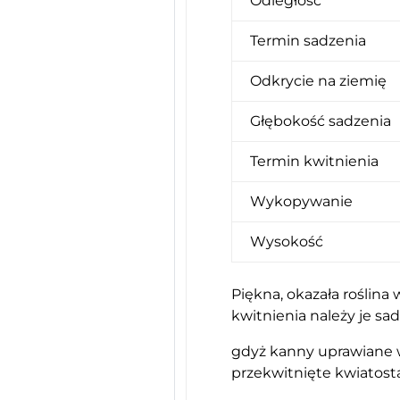
Odległość
Termin sadzenia
Odkrycie na ziemię
Głębokość sadzenia
Termin kwitnienia
Wykopywanie
Wysokość
Piękna, okazała roślina
kwitnienia należy je sa
gdyż kanny uprawiane w 
przekwitnięte kwiatost