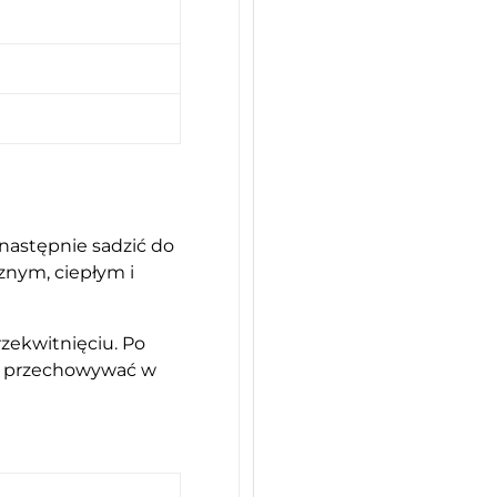
następnie sadzić do
sznym, ciepłym i
rzekwitnięciu. Po
ami przechowywać w