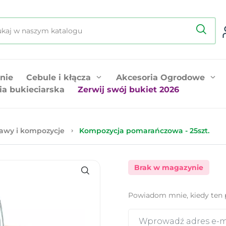
nie
Cebule i kłącza
Akcesoria Ogrodowe
ia bukieciarska
Zerwij swój bukiet 2026
awy i kompozycje
Kompozycja pomarańczowa - 25szt.
Brak w magazynie
Powiadom mnie, kiedy ten 