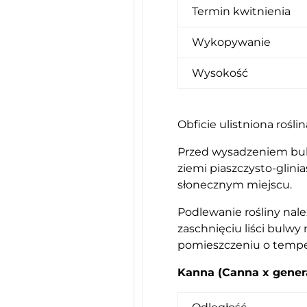
Termin kwitnienia
Wykopywanie
Wysokość
Obficie ulistniona rośl
Przed wysadzeniem bulw
ziemi piaszczysto-glinia
słonecznym miejscu.
Podlewanie rośliny należ
zaschnięciu liści bulwy
pomieszczeniu o temper
Kanna (Canna x general