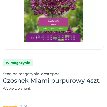
W magazynie
Stan na magazynie: dostępne
Czosnek Miami purpurowy 4szt.
Wybierz wariant:
(5.0)