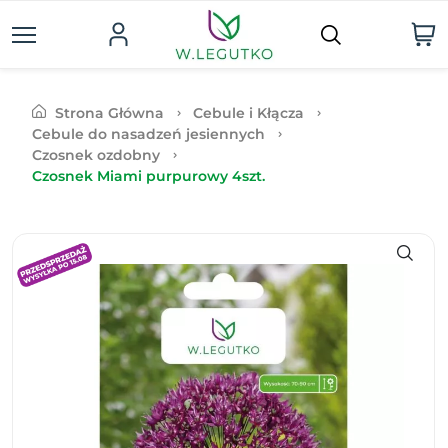
Strona Główna
Cebule i Kłącza
Cebule do nasadzeń jesiennych
Czosnek ozdobny
Czosnek Miami purpurowy 4szt.