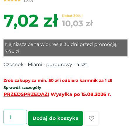
7,02 zł
Rabat 30% !
10,03 zł
Najniższa cena w okresie 30 dni przed promocją:
7,40 zł
Czosnek - Miami - purpurowy - 4 szt.
Zrób zakupy za min. 50 zł i odbierz karmnik za 1 zł!
Sprawdź szczegóły
PRZEDSPRZEDAŻ!
Wysyłka po 15.08.2026 r.
Dodaj do koszyka