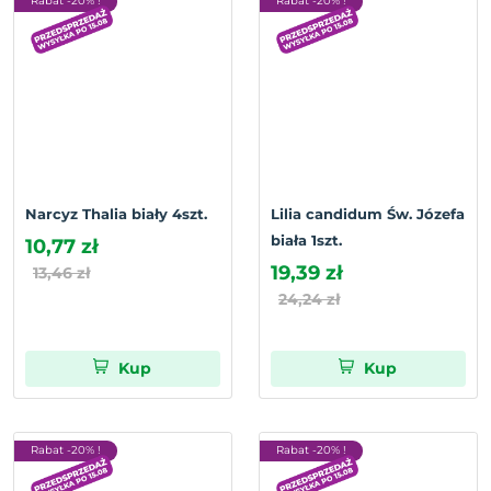
Rabat -20% !
Rabat -20% !
Narcyz Thalia biały 4szt.
Lilia candidum Św. Józefa
biała 1szt.
10,77 zł
19,39 zł
13,46 zł
24,24 zł
Kup
Kup
Rabat -20% !
Rabat -20% !