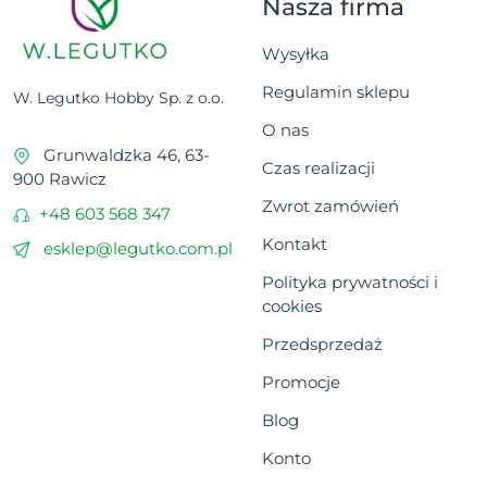
Nasza firma
Wysyłka
Regulamin sklepu
W. Legutko Hobby Sp. z o.o.
O nas
Grunwaldzka 46, 63-
Czas realizacji
900 Rawicz
Zwrot zamówień
+48 603 568 347
Kontakt
esklep@legutko.com.pl
Polityka prywatności i
cookies
Przedsprzedaż
Promocje
Blog
Konto