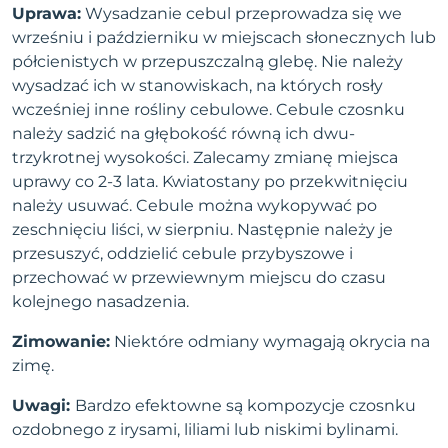
Uprawa:
Wysadzanie cebul przeprowadza się we
wrześniu i październiku w miejscach słonecznych lub
półcienistych w przepuszczalną glebę. Nie należy
wysadzać ich w stanowiskach, na których rosły
wcześniej inne rośliny cebulowe. Cebule czosnku
należy sadzić na głębokość równą ich dwu-
trzykrotnej wysokości. Zalecamy zmianę miejsca
uprawy co 2-3 lata. Kwiatostany po przekwitnięciu
należy usuwać. Cebule można wykopywać po
zeschnięciu liści, w sierpniu. Następnie należy je
przesuszyć, oddzielić cebule przybyszowe i
przechować w przewiewnym miejscu do czasu
kolejnego nasadzenia.
Zimowanie:
Niektóre odmiany wymagają okrycia na
zimę.
Uwagi:
Bardzo efektowne są kompozycje czosnku
ozdobnego z irysami, liliami lub niskimi bylinami.