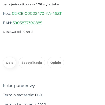
cena jednostkowa -> 1.76 zł / sztuka
Kod:
02-CE-00002470-KA-4SZT.
EAN:
5903837390885
Dostawa od: 10,99 zł
Opis
Specyfikacja
Opinie
Kolor: purpurowy
Termin sadzenia: IX-X
Termin kwitnienia: V-VI