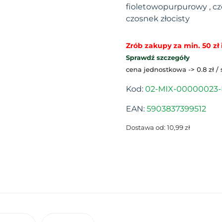
fioletowopurpurowy , cz
czosnek złocisty
Zrób zakupy za min. 50 zł i
Sprawdź szczegóły
cena jednostkowa -> 0.8 zł /
Kod:
02-MIX-00000023-
EAN:
5903837399512
Dostawa od: 10,99 zł