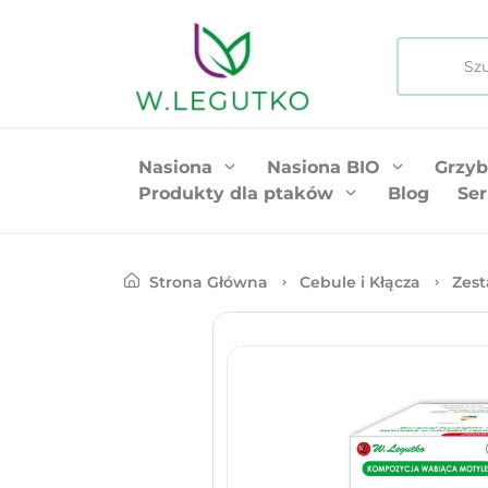
Nasiona
Nasiona BIO
Grzyb
Produkty dla ptaków
Blog
Ser
Strona Główna
Cebule i Kłącza
Zest