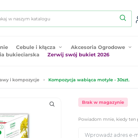
nie
Cebule i kłącza
Akcesoria Ogrodowe
ia bukieciarska
Zerwij swój bukiet 2026
awy i kompozycje
Kompozycja wabiąca motyle - 30szt.
Brak w magazynie
Powiadom mnie, kiedy ten 