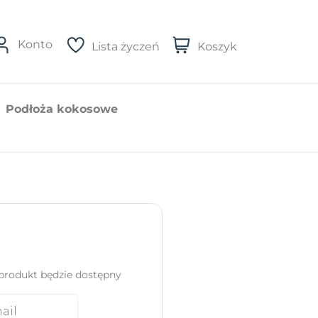
Konto
Lista życzeń
Koszyk
Podłoża kokosowe
produkt będzie dostępny