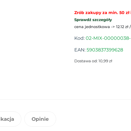
Zrób zakupy za min. 50 zł i
Sprawdź szczegóły
cena jednostkowa -> 12.12 zł 
Kod:
02-MIX-00000038-
EAN:
5903837399628
Dostawa od: 10,99 zł
ikacja
Opinie