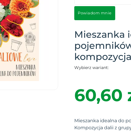
Powiadom mnie
Mieszanka 
pojemnikó
kompozycja 
Wybierz wariant:
60,60 
Mieszanka idealna do p
Kompozycja dalii z grupy