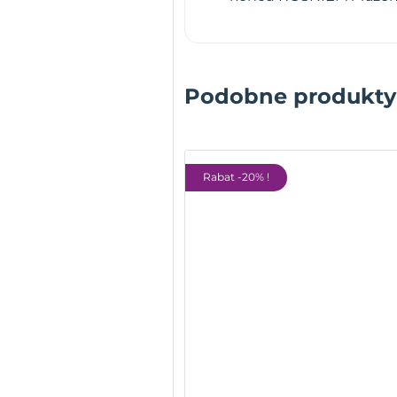
Podobne produkty
Rabat -20% !