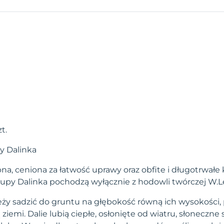
zt.
y Dalinka
na, ceniona za łatwość uprawy oraz obfite i długotrwałe 
upy Dalinka pochodzą wyłącznie z hodowli twórczej W.L
leży sadzić do gruntu na głębokość równą ich wysokości,
emi. Dalie lubią ciepłe, osłonięte od wiatru, słoneczne