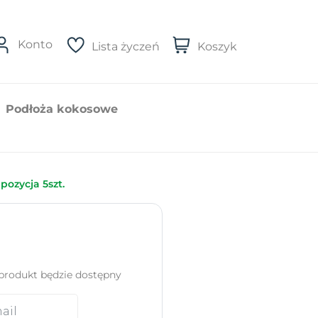
Konto
Lista życzeń
Koszyk
Podłoża kokosowe
ozycja 5szt.
produkt będzie dostępny