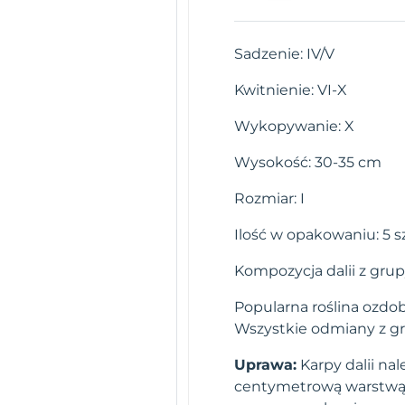
Sadzenie: IV/V
Kwitnienie: VI-X
Wykopywanie: X
Wysokość: 30-35 cm
Rozmiar: I
Ilość w opakowaniu: 5 s
Kompozycja dalii z grup
Popularna roślina ozdob
Wszystkie odmiany z gr
Uprawa:
Karpy dalii na
centymetrową warstwą zi