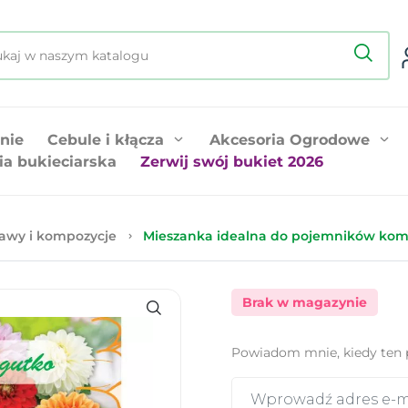
nie
Cebule i kłącza
Akcesoria Ogrodowe
ia bukieciarska
Zerwij swój bukiet 2026
awy i kompozycje
Mieszanka idealna do pojemników komp
Brak w magazynie
Powiadom mnie, kiedy ten 