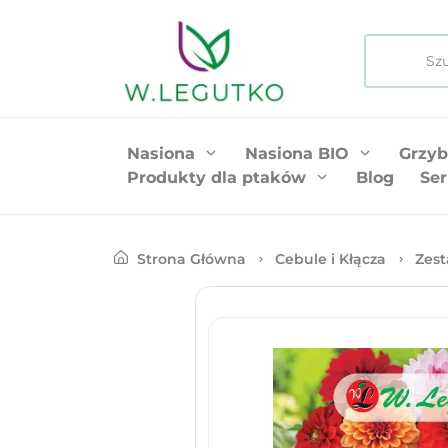
Nasiona
Nasiona BIO
Grzyb
Produkty dla ptaków
Blog
Ser
Strona Główna
Cebule i Kłącza
Zest