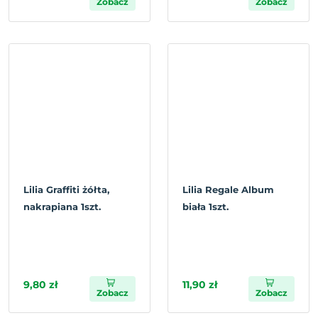
Zobacz
Zobacz
Lilia Graffiti żółta,
Lilia Regale Album
nakrapiana 1szt.
biała 1szt.
9,80 zł
11,90 zł
Zobacz
Zobacz