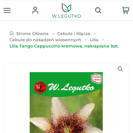
Strona Główna
Cebule i Kłącza
Cebule do nasadzeń wiosennych
Lilia
Lilia Tango Cappuccino kremowa, nakrapiana 1szt.