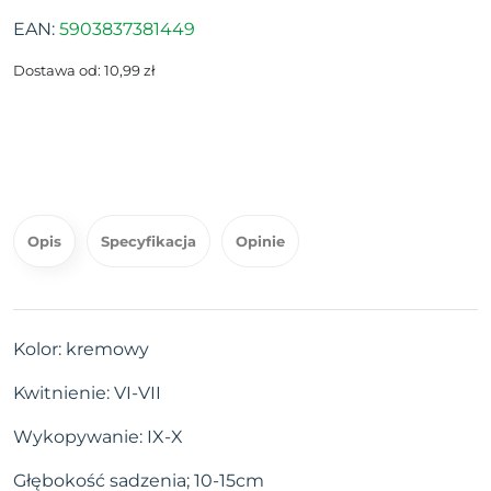
EAN:
5903837381449
Dostawa od: 10,99 zł
Opis
Specyfikacja
Opinie
Kolor: kremowy
Kwitnienie: VI-VII
Wykopywanie: IX-X
Głębokość sadzenia; 10-15cm