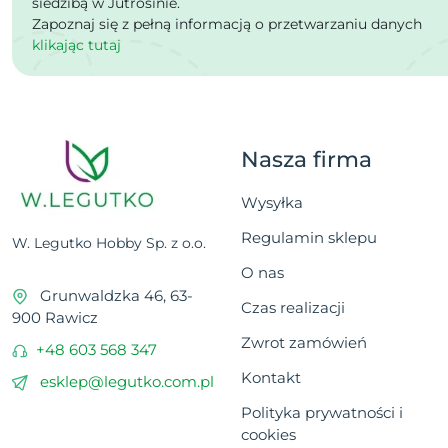
siedzibą w Jutrosinie.
Zapoznaj się z pełną informacją o przetwarzaniu danych
klikając tutaj
Nasza firma
Wysyłka
Regulamin sklepu
W. Legutko Hobby Sp. z o.o.
O nas
Grunwaldzka 46, 63-
Czas realizacji
900 Rawicz
Zwrot zamówień
+48 603 568 347
Kontakt
esklep@legutko.com.pl
Polityka prywatności i
cookies