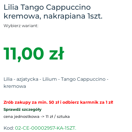
Lilia Tango Cappuccino
kremowa, nakrapiana 1szt.
Wybierz wariant:
11,00 zł
Lilia - azjatycka - Lilium - Tango Cappuccino -
kremowa
Zrób zakupy za min. 50 zł i odbierz karmnik za 1 zł!
Sprawdź szczegóły
cena jednostkowa -> 11 zł / sztuka
Kod:
02-CE-00002957-KA-1SZT.