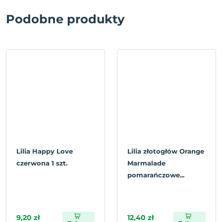
Podobne produkty
Lilia Happy Love
Lilia złotogłów Orange
czerwona 1 szt.
Marmalade
pomarańczowe...
9,20 zł
12,40 zł