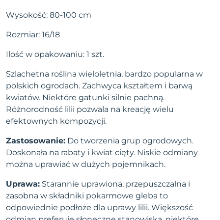
Wysokość: 80-100 cm
Rozmiar: 16/18
Ilość w opakowaniu: 1 szt.
Szlachetna roślina wieloletnia, bardzo popularna w
polskich ogrodach. Zachwyca kształtem i barwą
kwiatów. Niektóre gatunki silnie pachną.
Różnorodność lilii pozwala na kreację wielu
efektownych kompozycji.
Zastosowanie:
Do tworzenia grup ogrodowych.
Doskonała na rabaty i kwiat cięty. Niskie odmiany
można uprawiać w dużych pojemnikach.
Uprawa:
Starannie uprawiona, przepuszczalna i
zasobna w składniki pokarmowe gleba to
odpowiednie podłoże dla uprawy lilii. Większość
odmian preferuje słoneczne stanowiska, niektóre