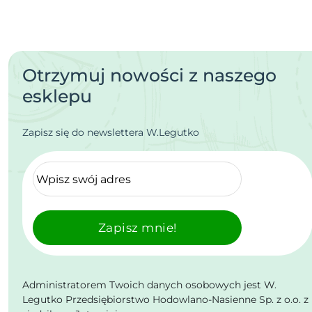
Otrzymuj nowości z naszego
esklepu
Zapisz się do newslettera W.Legutko
Zapisz mnie!
Administratorem Twoich danych osobowych jest W.
Legutko Przedsiębiorstwo Hodowlano-Nasienne Sp. z o.o. z