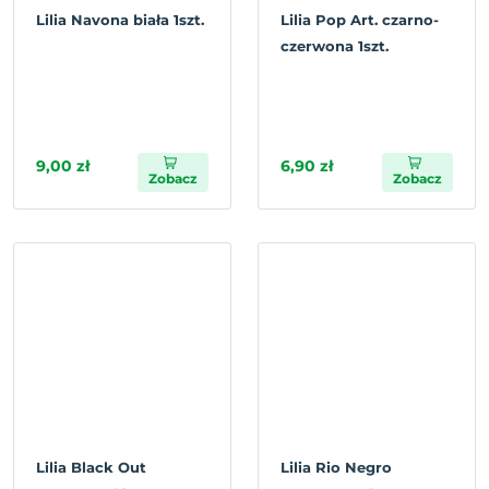
Lilia Navona biała 1szt.
Lilia Pop Art. czarno-
czerwona 1szt.
9,00 zł
6,90 zł
Zobacz
Zobacz
Lilia Black Out
Lilia Rio Negro