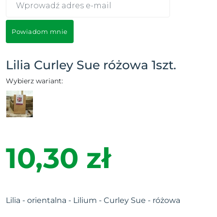
Powiadom mnie
Lilia Curley Sue różowa 1szt.
Wybierz wariant:
10,30 zł
Lilia - orientalna - Lilium - Curley Sue - różowa