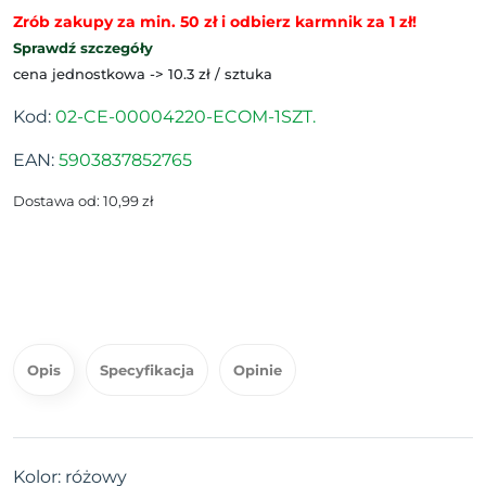
Zrób zakupy za min. 50 zł i odbierz karmnik za 1 zł!
Sprawdź szczegóły
cena jednostkowa -> 10.3 zł / sztuka
Kod:
02-CE-00004220-ECOM-1SZT.
EAN:
5903837852765
Dostawa od: 10,99 zł
Opis
Specyfikacja
Opinie
Kolor: różowy