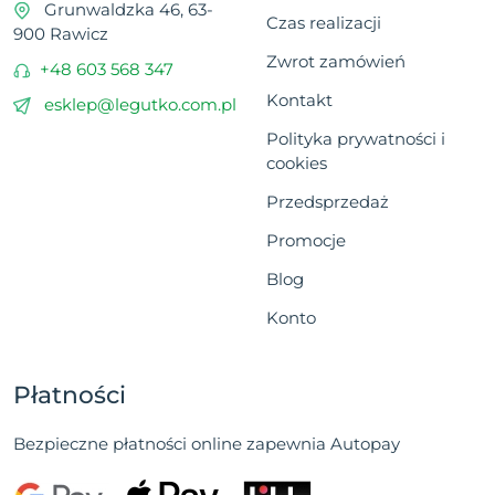
Grunwaldzka 46, 63-
Czas realizacji
900 Rawicz
Zwrot zamówień
+48 603 568 347
Kontakt
esklep@legutko.com.pl
Polityka prywatności i
cookies
Przedsprzedaż
Promocje
Blog
Konto
Płatności
Bezpieczne płatności online zapewnia Autopay