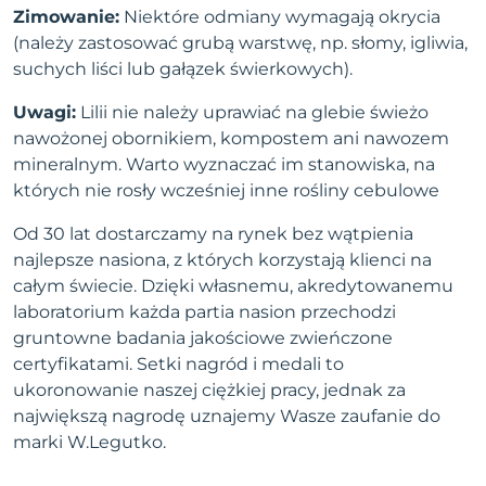
Zimowanie:
Niektóre odmiany wymagają okrycia
(należy zastosować grubą warstwę, np. słomy, igliwia,
suchych liści lub gałązek świerkowych).
Uwagi:
Lilii nie należy uprawiać na glebie świeżo
nawożonej obornikiem, kompostem ani nawozem
mineralnym. Warto wyznaczać im stanowiska, na
których nie rosły wcześniej inne rośliny cebulowe
Od 30 lat dostarczamy na rynek bez wątpienia
najlepsze nasiona, z których korzystają klienci na
całym świecie. Dzięki własnemu, akredytowanemu
laboratorium każda partia nasion przechodzi
gruntowne badania jakościowe zwieńczone
certyfikatami. Setki nagród i medali to
ukoronowanie naszej ciężkiej pracy, jednak za
największą nagrodę uznajemy Wasze zaufanie do
marki W.Legutko.