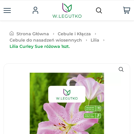
Strona Główna
Cebule i Kłącza
Cebule do nasadzeń wiosennych
Lilia
Lilia Curley Sue różowa 1szt.