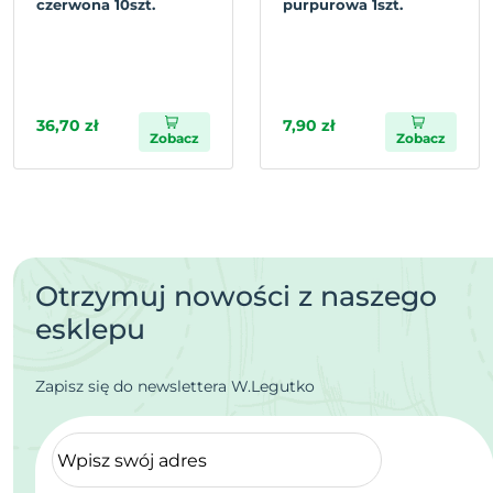
czerwona 10szt.
purpurowa 1szt.
36,70 zł
7,90 zł
Zobacz
Zobacz
Otrzymuj nowości z naszego
esklepu
Zapisz się do newslettera W.Legutko