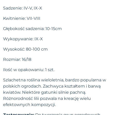
Sadzenie: IV-V, IX-X
Kwitnienie: VII-VIII
Głębokość sadzenia: 10-15cm
Wykopywanie: IX-X
Wysokość: 80-100 cm
Rozmiar: 16/18
Ilość w opakowaniu: 1 szt.
Szlachetna roślina wieloletnia, bardzo popularna w
polskich ogrodach. Zachwyca kształtem i barwą
kwiatów. Niektóre gatunki silnie pachną.
Różnorodność lilii pozwala na kreację wielu
efektownych kompozycji.
Zastosowanie:
Do tworzenia grup ogrodowych.