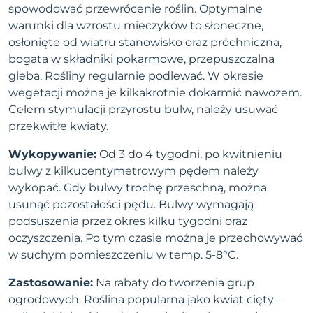
spowodować przewrócenie roślin. Optymalne
warunki dla wzrostu mieczyków to słoneczne,
osłonięte od wiatru stanowisko oraz próchniczna,
bogata w składniki pokarmowe, przepuszczalna
gleba. Rośliny regularnie podlewać. W okresie
wegetacji można je kilkakrotnie dokarmić nawozem.
Celem stymulacji przyrostu bulw, należy usuwać
przekwitłe kwiaty.
Wykopywanie:
Od 3 do 4 tygodni, po kwitnieniu
bulwy z kilkucentymetrowym pędem należy
wykopać. Gdy bulwy trochę przeschną, można
usunąć pozostałości pędu. Bulwy wymagają
podsuszenia przez okres kilku tygodni oraz
oczyszczenia. Po tym czasie można je przechowywać
w suchym pomieszczeniu w temp. 5-8°C.
Zastosowanie:
Na rabaty do tworzenia grup
ogrodowych. Roślina popularna jako kwiat cięty –