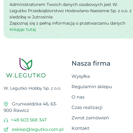
Administratorem Twoich danych osobowych jest W.
Legutko Przedsiębiorstwo Hodowlano-Nasienne Sp. z o.o. z
siedzibą w Jutrosinie.
Zapoznaj się z pełną informacją o przetwarzaniu danych
klikając tutaj
Nasza firma
Wysyłka
Regulamin sklepu
W. Legutko Hobby Sp. z o.o.
O nas
Grunwaldzka 46, 63-
Czas realizacji
900 Rawicz
Zwrot zamówień
+48 603 568 347
Kontakt
esklep@legutko.com.pl