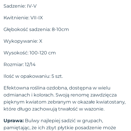
Sadzenie: IV-V
Kwitnienie: VII-IX
Głębokość sadzenia: 8-10cm
Wykopywanie: X
Wysokość: 100-120 cm
Rozmiar: 12/14
Ilość w opakowaniu: 5 szt.
Efektowna roślina ozdobna, dostępna w wielu
odmianach i kolorach. Swoją renomę zawdzięcza
pięknym kwiatom zebranym w okazałe kwiatostany,
które długo zachowują trwałość w wazonie.
Uprawa:
Bulwy najlepiej sadzić w grupach,
pamiętając, że ich zbyt płytkie posadzenie może