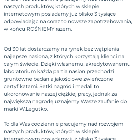
naszych produktów, których w sklepie
internetowym posiadamy już blisko 3 tysiące
odpowiadając na coraz to nowsze zapotrzebowania,
w końcu ROŚNIEMY razem.
Od 30 lat dostarczamy na rynek bez wątpienia
najlepsze nasiona, z których korzystają klienci na
całym świecie. Dzięki własnemu, akredytowanemu
laboratorium każda partia nasion przechodzi
gruntowne badania jakościowe zwieńczone
certyfikatami. Setki nagród i medali to
ukoronowanie naszej ciężkiej pracy, jednak za
największą nagrodę uznajemy Wasze zaufanie do
marki W.Legutko.
To dla Was codziennie pracujemy nad rozwojem
naszych produktów, których w sklepie
internetowym posiadamy już blisko 3 tysiące