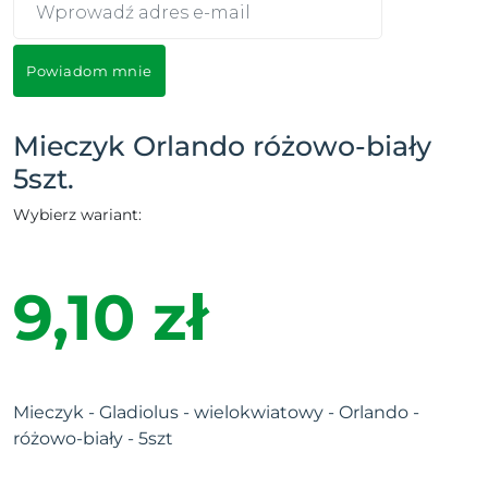
Powiadom mnie
Mieczyk Orlando różowo-biały
5szt.
Wybierz wariant:
9,10 zł
Mieczyk - Gladiolus - wielokwiatowy - Orlando -
różowo-biały - 5szt