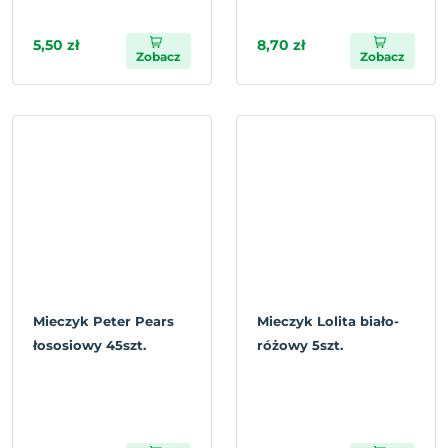
5,50 zł
8,70 zł
Zobacz
Zobacz
Mieczyk Peter Pears
Mieczyk Lolita biało-
łososiowy 45szt.
różowy 5szt.