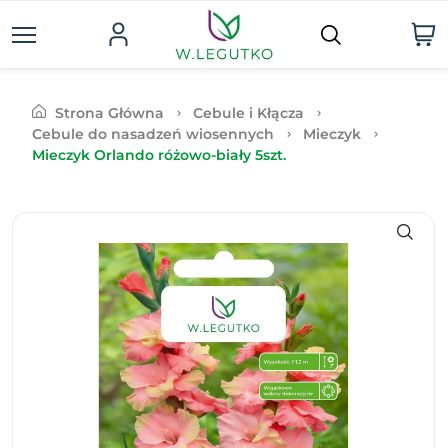
Strona Główna
Cebule i Kłącza
Cebule do nasadzeń wiosennych
Mieczyk
Mieczyk Orlando różowo-biały 5szt.