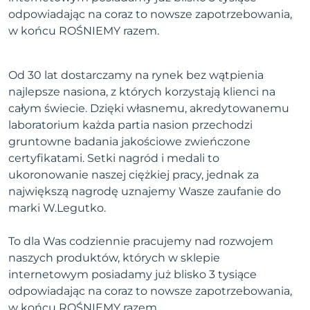
odpowiadając na coraz to nowsze zapotrzebowania,
w końcu ROŚNIEMY razem.
Od 30 lat dostarczamy na rynek bez wątpienia
najlepsze nasiona, z których korzystają klienci na
całym świecie. Dzięki własnemu, akredytowanemu
laboratorium każda partia nasion przechodzi
gruntowne badania jakościowe zwieńczone
certyfikatami. Setki nagród i medali to
ukoronowanie naszej ciężkiej pracy, jednak za
największą nagrodę uznajemy Wasze zaufanie do
marki W.Legutko.
To dla Was codziennie pracujemy nad rozwojem
naszych produktów, których w sklepie
internetowym posiadamy już blisko 3 tysiące
odpowiadając na coraz to nowsze zapotrzebowania,
w końcu ROŚNIEMY razem.