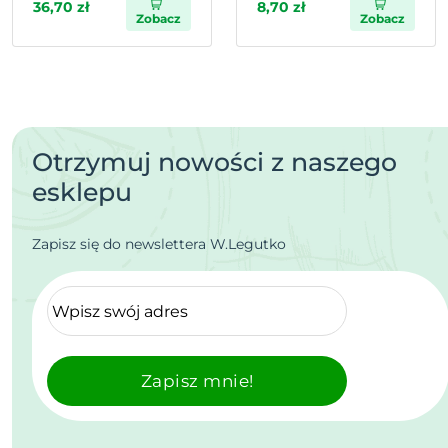
36,70 zł
8,70 zł
Zobacz
Zobacz
Otrzymuj nowości z naszego
esklepu
Zapisz się do newslettera W.Legutko
Zapisz mnie!