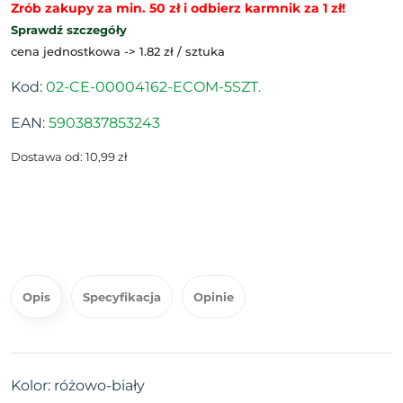
Zrób zakupy za min. 50 zł i odbierz karmnik za 1 zł!
Sprawdź szczegóły
cena jednostkowa -> 1.82 zł / sztuka
Kod:
02-CE-00004162-ECOM-5SZT.
EAN:
5903837853243
Dostawa od: 10,99 zł
Opis
Specyfikacja
Opinie
Kolor: różowo-biały