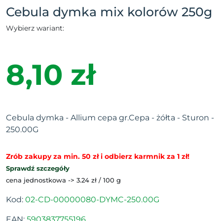
Cebula dymka mix kolorów 250g
Wybierz wariant:
8,10 zł
Cebula dymka - Allium cepa gr.Cepa - żółta - Sturon -
250.00G
Zrób zakupy za min. 50 zł i odbierz karmnik za 1 zł!
Sprawdź szczegóły
cena jednostkowa -> 3.24 zł / 100 g
Kod:
02-CD-00000080-DYMC-250.00G
EAN:
5903837755196