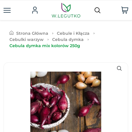
Strona Główna
Cebule i Kłącza
Cebulki warzyw
Cebula dymka
Cebula dymka mix kolorów 250g