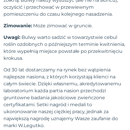
żółkną. Bulwy należy wysuszyć (ale nie na słońcu),
oczyścić i przechować w przewiewnym
pomieszczeniu do czasu kolejnego nasadzenia.
Zimowanie:
Może zimować w gruncie.
Uwagi:
Bulwy warto sadzić w towarzystwie cebul
roślin ozdobnych o późniejszym terminie kwitnienia,
które wypełnią miejsce powstałe po przekwitnięciu
krokusa.
Od 30 lat dostarczamy na rynek bez wątpienia
najlepsze nasiona, z których korzystają klienci na
całym świecie. Dzięki własnemu, akredytowanemu
laboratorium każda partia nasion przechodzi
gruntowne badania jakościowe zwieńczone
certyfikatami. Setki nagród i medali to
ukoronowanie naszej ciężkiej pracy, jednak za
największą nagrodę uznajemy Wasze zaufanie do
marki W.Legutko.