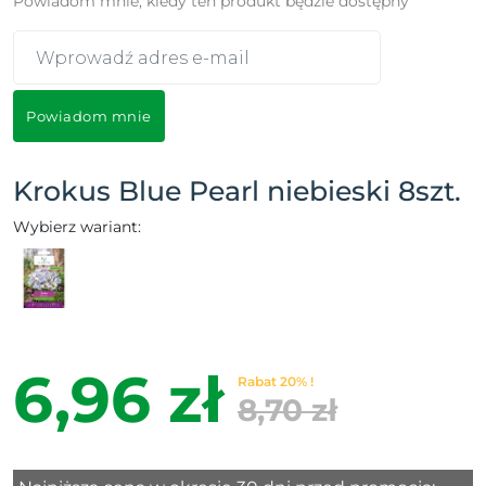
Powiadom mnie, kiedy ten produkt będzie dostępny
Powiadom mnie
Krokus Blue Pearl niebieski 8szt.
Wybierz wariant:
6,96 zł
Rabat 20% !
8,70 zł