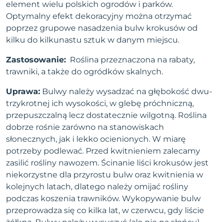
element wielu polskich ogrodów i parków.
Optymalny efekt dekoracyjny można otrzymać
poprzez grupowe nasadzenia bulw krokusów od
kilku do kilkunastu sztuk w danym miejscu.
Zastosowanie:
Roślina przeznaczona na rabaty,
trawniki, a także do ogródków skalnych.
Uprawa:
Bulwy należy wysadzać na głębokość dwu-
trzykrotnej ich wysokości, w glebę próchniczną,
przepuszczalną lecz dostatecznie wilgotną. Roślina
dobrze rośnie zarówno na stanowiskach
słonecznych, jak i lekko ocienionych. W miarę
potrzeby podlewać. Przed kwitnieniem zalecamy
zasilić rośliny nawozem. Ścinanie liści krokusów jest
niekorzystne dla przyrostu bulw oraz kwitnienia w
kolejnych latach, dlatego należy omijać rośliny
podczas koszenia trawników. Wykopywanie bulw
przeprowadza się co kilka lat, w czerwcu, gdy liście