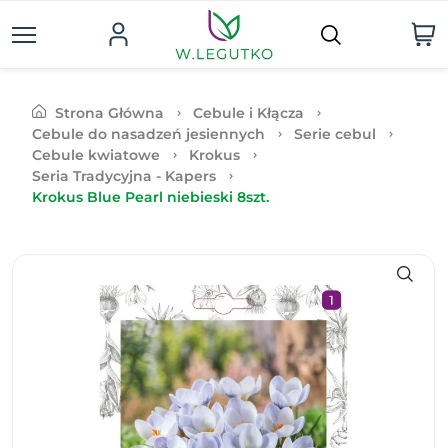
Strona Główna
Cebule i Kłącza
Cebule do nasadzeń jesiennych
Serie cebul
Cebule kwiatowe
Krokus
Seria Tradycyjna - Kapers
Krokus Blue Pearl niebieski 8szt.