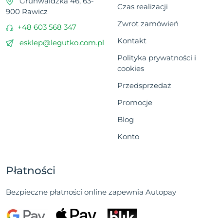
Grunwaldzka 46, 63-
Czas realizacji
900 Rawicz
Zwrot zamówień
+48 603 568 347
Kontakt
esklep@legutko.com.pl
Polityka prywatności i
cookies
Przedsprzedaż
Promocje
Blog
Konto
Płatności
Bezpieczne płatności online zapewnia Autopay