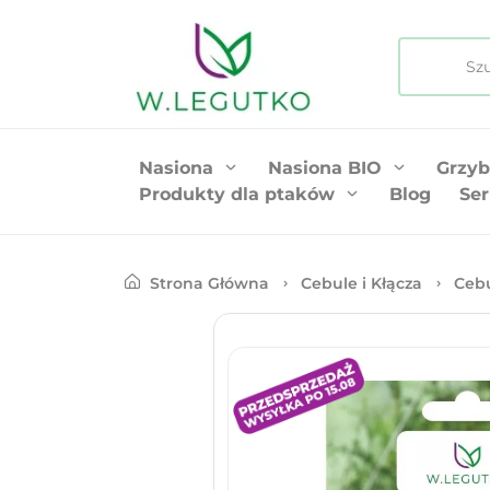
Nasiona
Nasiona BIO
Grzyb
Produkty dla ptaków
Blog
Ser
Strona Główna
Cebule i Kłącza
Cebu