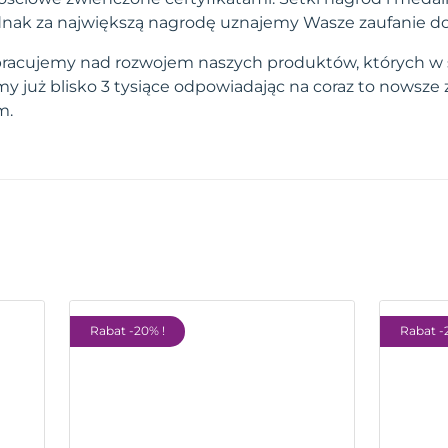
 jednak za największą nagrodę uznajemy Wasze zaufanie d
pracujemy nad rozwojem naszych produktów, których w 
 już blisko 3 tysiące odpowiadając na coraz to nowsze
m.
Rabat -20% !
Rabat -