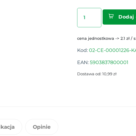
Dodaj
cena jednostkowa -> 2.1 zł / 
Kod:
02-CE-00001226-KA
EAN:
5903837800001
Dostawa od: 10,99 zł
ikacja
Opinie