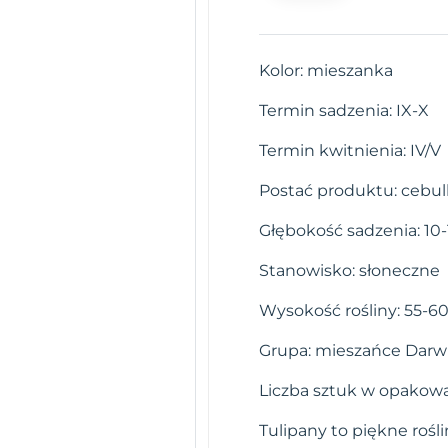
Kolor: mieszanka
Termin sadzenia: IX-X
Termin kwitnienia: IV/V
Postać produktu: cebul
Głębokość sadzenia: 10
Stanowisko: słoneczne
Wysokość rośliny: 55-6
Grupa: mieszańce Darw
Liczba sztuk w opakowa
Tulipany to piękne rośl