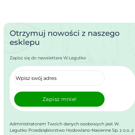
Otrzymuj nowości z naszego
esklepu
Zapisz się do newslettera W.Legutko
Zapisz mnie!
Administratorem Twoich danych osobowych jest W.
Legutko Przedsiębiorstwo Hodowlano-Nasienne Sp. z o.o. z