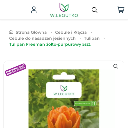
Strona Główna
Cebule i Kłącza
Cebule do nasadzeń jesiennych
Tulipan
Tulipan Freeman żółto-purpurowy 5szt.