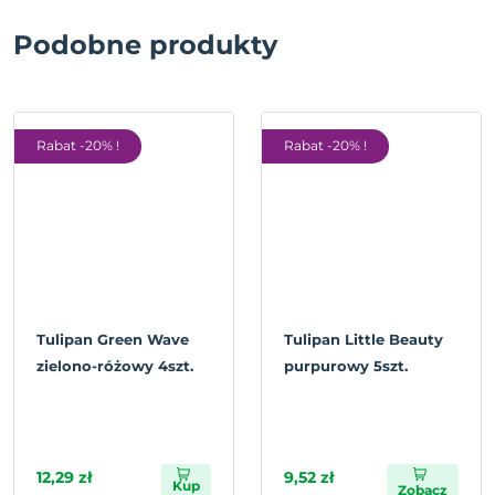
Podobne produkty
Rabat -20% !
Rabat -20% !
Tulipan Green Wave
Tulipan Little Beauty
zielono-różowy 4szt.
purpurowy 5szt.
12,29 zł
9,52 zł
Kup
Zobacz