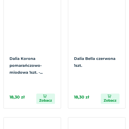
Dalia Korona
Dalia Bella czerwona
pomarańczowo-
1szt.
miodowa 1szt. -...
18,30 zł
18,30 zł
Zobacz
Zobacz