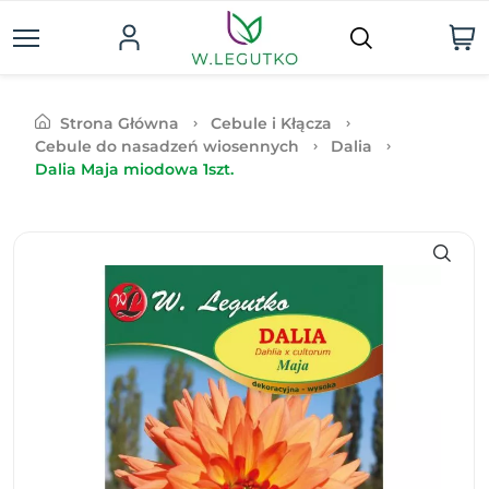
Strona Główna
Cebule i Kłącza
Cebule do nasadzeń wiosennych
Dalia
Dalia Maja miodowa 1szt.