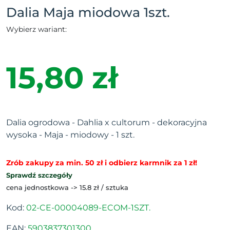
Dalia Maja miodowa 1szt.
Wybierz wariant:
15,80 zł
Dalia ogrodowa - Dahlia x cultorum - dekoracyjna
wysoka - Maja - miodowy - 1 szt.
Zrób zakupy za min. 50 zł i odbierz karmnik za 1 zł!
Sprawdź szczegóły
cena jednostkowa -> 15.8 zł / sztuka
Kod:
02-CE-00004089-ECOM-1SZT.
EAN:
5903837301300