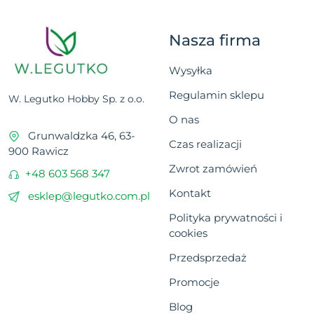
Nasza firma
Wysyłka
Regulamin sklepu
W. Legutko Hobby Sp. z o.o.
O nas
Grunwaldzka 46, 63-
Czas realizacji
900 Rawicz
Zwrot zamówień
+48 603 568 347
Kontakt
esklep@legutko.com.pl
Polityka prywatności i
cookies
Przedsprzedaż
Promocje
Blog