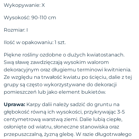
Wykopywanie: X
Wysokość: 90-110 cm
Rozmiar: I
Ilość w opakowaniu: 1 szt.
Piękne rośliny ozdobne o dużych kwiatostanach.
Swą sławę zawdzięczają wysokim walorom
dekoracyjnym oraz długiemu terminowi kwitnienia.
Ze względu na trwałość kwiatu po ścięciu, dalie z tej
grupy są często wykorzystywane do dekoracji
pomieszczeń lub jako element bukietów.
Uprawa:
Karpy dalii należy sadzić do gruntu na
głębokość równą ich wysokości, przykrywając 3-5
centymetrową warstwą ziemi. Dalie lubią ciepłe,
osłonięte od wiatru, słoneczne stanowiska oraz
przepuszczalną, żyzną glebę. W razie długotrwałego