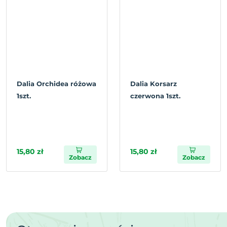
Dalia Orchidea różowa
Dalia Korsarz
1szt.
czerwona 1szt.
15,80 zł
15,80 zł
Zobacz
Zobacz