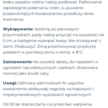
braku opadów rośliny należy podlewać. Palikowanie
zapobiegnie połamaniu roślin, a usuwanie
przekwitniętych kwiatostanów przedłuży okres
kwitnienia.
Wykopywanie:
Jesienią, po pierwszych
przymrozkach, pędy należy przyciąć na wysokości ok.
5 cm, a następnie wykopać karpy. Nie otrzepywać z
ziemi. Podsuszyć. Zimą przechowywać przykryte
piaskiem w pomieszczeniu o temp. 4-8°C.
Zastosowanie:
Na wysokie rabaty, do nasadzeń w
ogrodach naturalistycznych i parkach. Stosowana
również jako kwiat cięty.
Uwagi:
Odmiany dalii hodowli W. Legutko
wielokrotnie zdobywały nagrody na krajowych i
międzynarodowych wystawach ogrodniczych.
Od 30 lat dostarczamy na rynek bez wątpienia