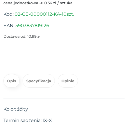
cena jednostkowa -> 0.56 zł / sztuka
Kod:
02-CE-00000112-KA-10szt.
EAN:
5903837819126
Dostawa od: 10,99 zł
Opis
Specyfikacja
Opinie
Kolor: żółty
Termin sadzenia: IX-X