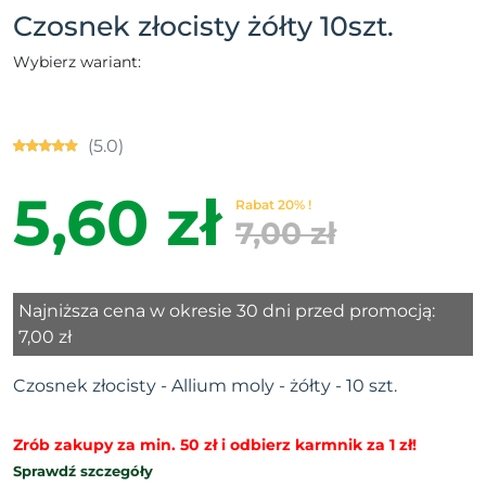
Czosnek złocisty żółty 10szt.
Wybierz wariant:
(5.0)
5,60 zł
Rabat 20% !
7,00 zł
Najniższa cena w okresie 30 dni przed promocją:
7,00 zł
Czosnek złocisty - Allium moly - żółty - 10 szt.
Zrób zakupy za min. 50 zł i odbierz karmnik za 1 zł!
Sprawdź szczegóły