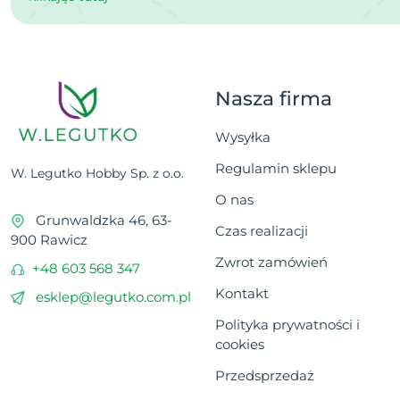
Nasza firma
Wysyłka
Regulamin sklepu
W. Legutko Hobby Sp. z o.o.
O nas
Grunwaldzka 46, 63-
Czas realizacji
900 Rawicz
Zwrot zamówień
+48 603 568 347
Kontakt
esklep@legutko.com.pl
Polityka prywatności i
cookies
Przedsprzedaż