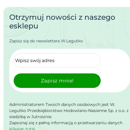
Otrzymuj nowości z naszego
esklepu
Zapisz się do newslettera W.Legutko
Zapisz mnie!
Administratorem Twoich danych osobowych jest W.
Legutko Przedsiębiorstwo Hodowlano-Nasienne Sp. z o.o. z
siedzibą w Jutrosinie.
Zapoznaj się z pełną informacją o przetwarzaniu danych
klikając tutaj