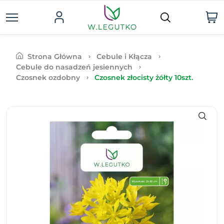
Strona Główna
Cebule i Kłącza
Cebule do nasadzeń jesiennych
Czosnek ozdobny
Czosnek złocisty żółty 10szt.