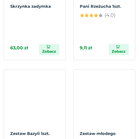
Skrzynka zadymka
Pani Rzeżucha 1szt.
(4.0)
63,00 zł
9,11 zł
Zobacz
Zobacz
Zestaw Bazyli 1szt.
Zestaw młodego