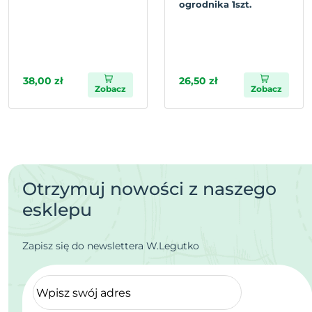
ogrodnika 1szt.
38,00 zł
26,50 zł
Zobacz
Zobacz
Otrzymuj nowości z naszego
esklepu
Zapisz się do newslettera W.Legutko