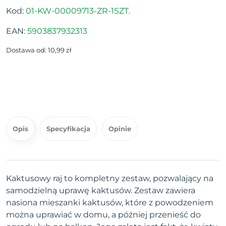
Kod:
01-KW-00009713-ZR-1SZT.
EAN:
5903837932313
Dostawa od: 10,99 zł
Opis
Specyfikacja
Opinie
Kaktusowy raj to kompletny zestaw, pozwalający na
samodzielną uprawę kaktusów. Zestaw zawiera
nasiona mieszanki kaktusów, które z powodzeniem
można uprawiać w domu, a później przenieść do