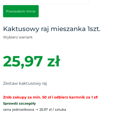
Powiadom mnie
Kaktusowy raj mieszanka 1szt.
Wybierz wariant:
25,97 zł
Zestaw kaktusowy raj
Zrób zakupy za min. 50 zł i odbierz karmnik za 1 zł!
Sprawdź szczegóły
cena jednostkowa -> 25.97 zł / sztuka