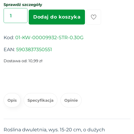
Sprawdź szczegóły
Dodaj do koszyka
Kod:
01-KW-00009932-STR-0.30G
EAN:
5903837350551
Dostawa od: 10,99 zł
Opis
Specyfikacja
Opinie
Roślina dwuletnia, wys. 15-20 cm, o dużych