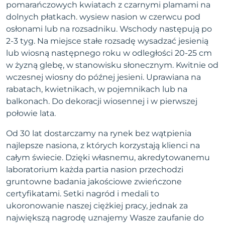
pomarańczowych kwiatach z czarnymi plamami na
dolnych płatkach. wysiew nasion w czerwcu pod
osłonami lub na rozsadniku. Wschody następują po
2-3 tyg. Na miejsce stałe rozsadę wysadzać jesienią
lub wiosną następnego roku w odległości 20-25 cm
w żyzną glebę, w stanowisku słonecznym. Kwitnie od
wczesnej wiosny do późnej jesieni. Uprawiana na
rabatach, kwietnikach, w pojemnikach lub na
balkonach. Do dekoracji wiosennej i w pierwszej
połowie lata.
Od 30 lat dostarczamy na rynek bez wątpienia
najlepsze nasiona, z których korzystają klienci na
całym świecie. Dzięki własnemu, akredytowanemu
laboratorium każda partia nasion przechodzi
gruntowne badania jakościowe zwieńczone
certyfikatami. Setki nagród i medali to
ukoronowanie naszej ciężkiej pracy, jednak za
największą nagrodę uznajemy Wasze zaufanie do