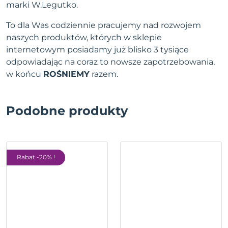
marki W.Legutko.
To dla Was codziennie pracujemy nad rozwojem
naszych produktów, których w sklepie
internetowym posiadamy już blisko 3 tysiące
odpowiadając na coraz to nowsze zapotrzebowania,
w końcu
ROŚNIEMY
razem.
Podobne produkty
Rabat -20% !