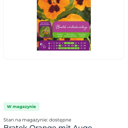
W magazynie
Stan na magazynie: dostępne
Bratek Orange mit Auge