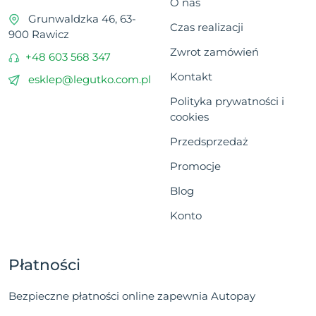
O nas
Grunwaldzka 46, 63-
Czas realizacji
900 Rawicz
Zwrot zamówień
+48 603 568 347
Kontakt
esklep@legutko.com.pl
Polityka prywatności i
cookies
Przedsprzedaż
Promocje
Blog
Konto
Płatności
Bezpieczne płatności online zapewnia Autopay