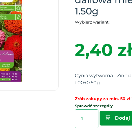
1.50g
Wybierz wariant:
2,40 zł
Cynia wytworna - Zinnia
1.00+0.50g
Zrób zakupy za min. 50 zł i
Sprawdź szczegóły
Dodaj