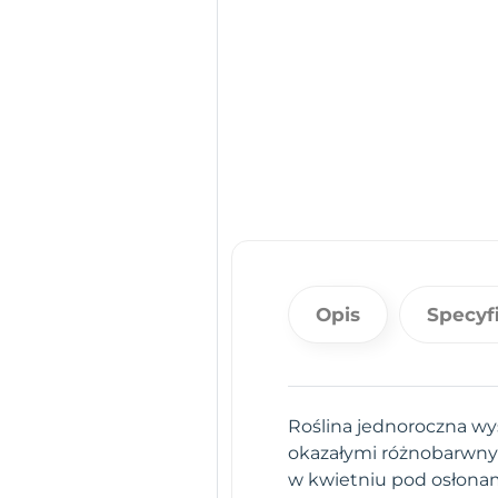
Opis
Specyf
Roślina jednoroczna wy
okazałymi różnobarwnym
w kwietniu pod osłonam