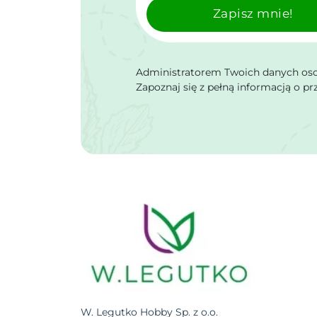
Zapisz mnie!
Administratorem Twoich danych osob
Zapoznaj się z pełną informacją o p
W. Legutko Hobby Sp. z o.o.