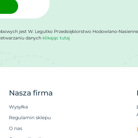
owych jest W. Legutko Przedsiębiorstwo Hodowlano-Nasienne Sp.
rzetwarzaniu danych
klikając tutaj
Nasza firma
Wysyłka
Regulamin sklepu
O nas