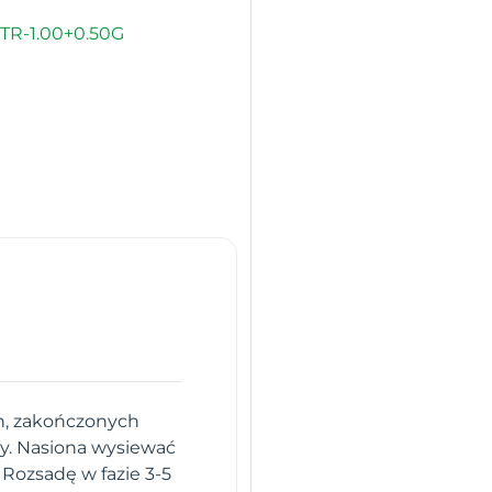
TR-1.00+0.50G
ch, zakończonych
ty. Nasiona wysiewać
Rozsadę w fazie 3-5