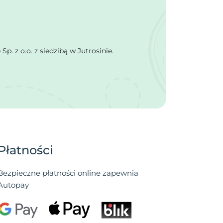
 z o.o. z siedzibą w Jutrosinie.
Płatności
Bezpieczne płatności online zapewnia
Autopay