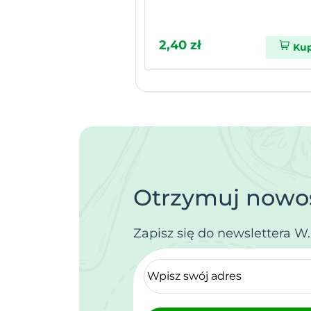
2,40 zł
Ku
Otrzymuj nowoś
Zapisz się do newslettera W