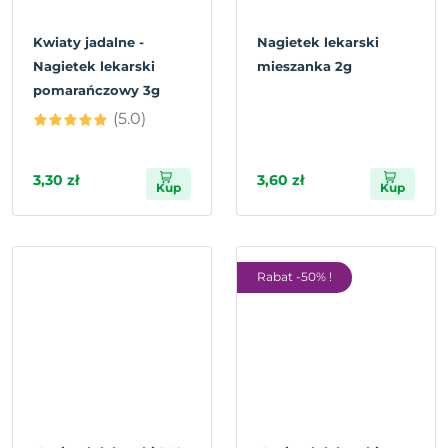
Kwiaty jadalne -
Nagietek lekarski
Nagietek lekarski
mieszanka 2g
pomarańczowy 3g
(5.0)
3,30 zł
3,60 zł
Kup
Kup
Rabat -50% !