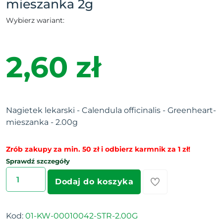
mieszanka 2g
Wybierz wariant:
2,60 zł
Nagietek lekarski - Calendula officinalis - Greenheart-
mieszanka - 2.00g
Zrób zakupy za min. 50 zł i odbierz karmnik za 1 zł!
Sprawdź szczegóły
Dodaj do koszyka
Kod:
01-KW-00010042-STR-2.00G