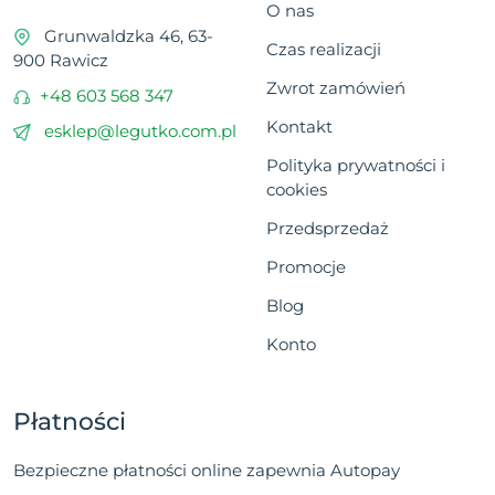
O nas
Grunwaldzka 46, 63-
Czas realizacji
900 Rawicz
Zwrot zamówień
+48 603 568 347
Kontakt
esklep@legutko.com.pl
Polityka prywatności i
cookies
Przedsprzedaż
Promocje
Blog
Konto
Płatności
Bezpieczne płatności online zapewnia Autopay