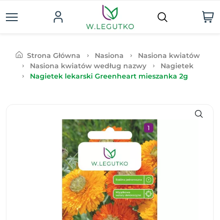
Strona Główna
Nasiona
Nasiona kwiatów
Nasiona kwiatów według nazwy
Nagietek
Nagietek lekarski Greenheart mieszanka 2g