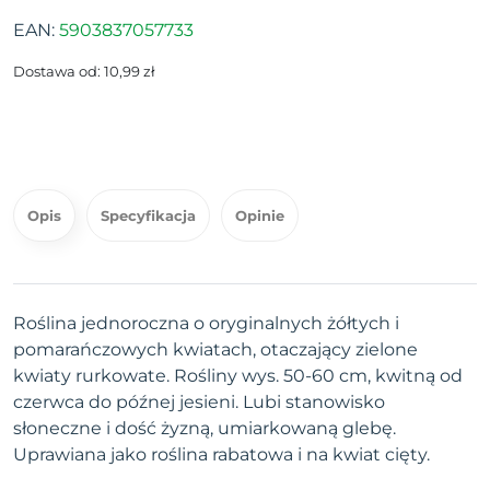
EAN:
5903837057733
Dostawa od: 10,99 zł
Opis
Specyfikacja
Opinie
Roślina jednoroczna o oryginalnych żółtych i
pomarańczowych kwiatach, otaczający zielone
kwiaty rurkowate. Rośliny wys. 50-60 cm, kwitną od
czerwca do późnej jesieni. Lubi stanowisko
słoneczne i dość żyzną, umiarkowaną glebę.
Uprawiana jako roślina rabatowa i na kwiat cięty.