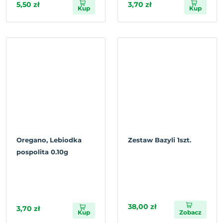
5,50 zł
3,70 zł
Kup
Kup
Oregano, Lebiodka
Zestaw Bazyli 1szt.
pospolita 0.10g
38,00 zł
3,70 zł
Kup
Zobacz