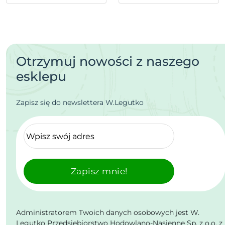
Otrzymuj nowości z naszego
esklepu
Zapisz się do newslettera W.Legutko
Zapisz mnie!
Administratorem Twoich danych osobowych jest W.
Legutko Przedsiębiorstwo Hodowlano-Nasienne Sp. z o.o. z