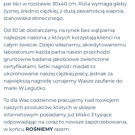
par liści w rozstawie 30x40 cm. Ruta wymaga gleby
żyznej, średnio ciężkiej, z dużą zawartością wapnia,
stanowiska słonecznego.
Od 30 lat dostarczamy na rynek bez wątpienia
najlepsze nasiona, z których korzystają klienci na
całym świecie. Dzięki własnemu, akredytowanemu
laboratorium każda partia nasion przechodzi
gruntowne badania jakościowe zwieńczone
certyfikatami. Setki nagród i medali to
ukoronowanie naszej ciężkiej pracy, jednak za
największą nagrodę uznajemy Wasze zaufanie do
marki W.Legutko.
To dla Was codziennie pracujemy nad rozwojem
naszych produktów, których w sklepie
internetowym posiadamy już blisko 3 tysiące
odpowiadając na coraz to nowsze zapotrzebowania,
w końcu
ROŚNIEMY
razem.