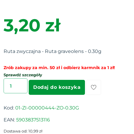
3,20 zł
Ruta zwyczajna - Ruta graveolens - 0.30g
Zrób zakupy za min. 50 zł i odbierz karmnik za 1 zł!
Sprawdź szczegóły
Dodaj do koszyka
Kod:
01-ZI-00000444-ZO-0.30G
EAN:
5903837513116
Dostawa od: 10,99 zł