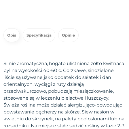
Opis
Specyfikacja
Opinie
Silnie aromatyczna, bogato ulistniona żółto kwitnąca
bylina wysokości 40-60 c. Gorzkawe, sinozielone
liście są używane jako dodatek do sałatek i dań
orientalnych. wyciągi z ruty działają
przeciwskurczowo, pobudzają miesiączkowanie,
stosowane są w leczeniu bielactwa i łuszczycy.
Świeża roślina może działać alergizująco-powodując
powstawanie pęcherzy na skórze. Siew nasion w
kwietniu do skrzynek, na palety pod osłonami lub na
rozsadniku. Na miejsce stałe sadzić rośliny w fazie 2-3