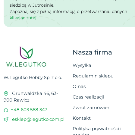
siedzibą w Jutrosinie.
Zapoznaj się z pełną informacją o przetwarzaniu danych
klikając tutaj
Nasza firma
Wysyłka
Regulamin sklepu
W. Legutko Hobby Sp. z o.o.
O nas
Grunwaldzka 46, 63-
Czas realizacji
900 Rawicz
Zwrot zamówień
+48 603 568 347
Kontakt
esklep@legutko.com.pl
Polityka prywatności i