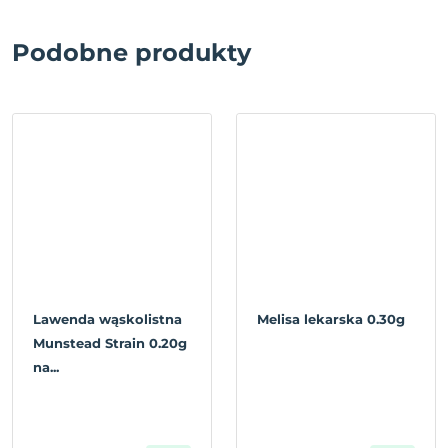
Podobne produkty
Lawenda wąskolistna
Melisa lekarska 0.30g
Munstead Strain 0.20g
na...