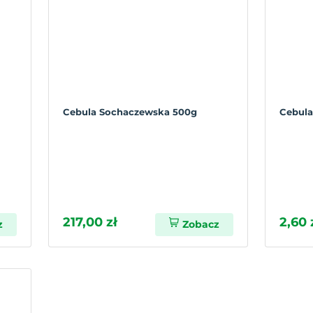
Cebula Sochaczewska 500g
Cebula
217,00 zł
2,60 
z
Zobacz