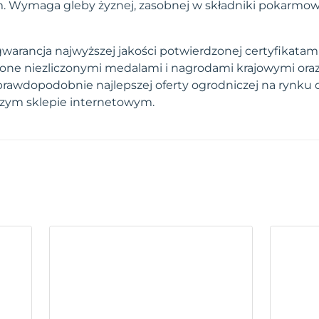
m. Wymaga gleby żyznej, zasobnej w składniki pokarmow
arancja najwyższej jakości potwierdzonej certyfikatami.
one niezliczonymi medalami i nagrodami krajowymi ora
prawdopodobnie najlepszej oferty ogrodniczej na rynku 
szym sklepie internetowym.