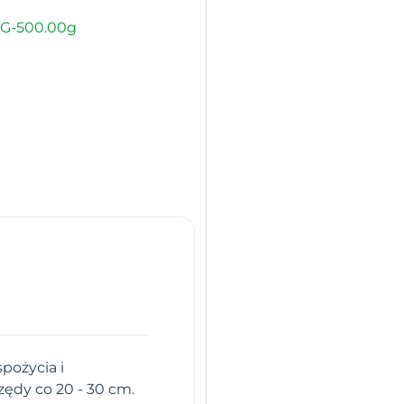
G-500.00g
pożycia i
ędy co 20 - 30 cm.