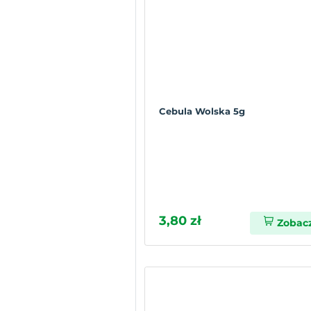
Cebula Wolska 5g
3,80 zł
Zobac