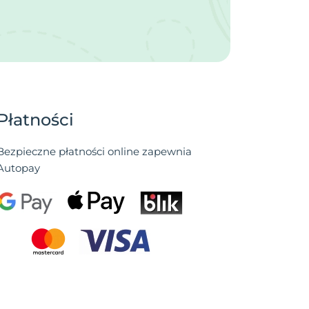
Płatności
Bezpieczne płatności online zapewnia
Autopay