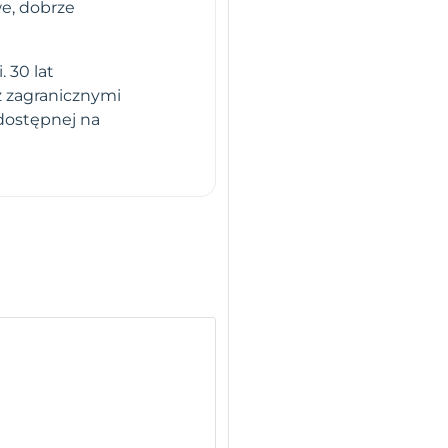
e, dobrze
 30 lat
z zagranicznymi
dostępnej na