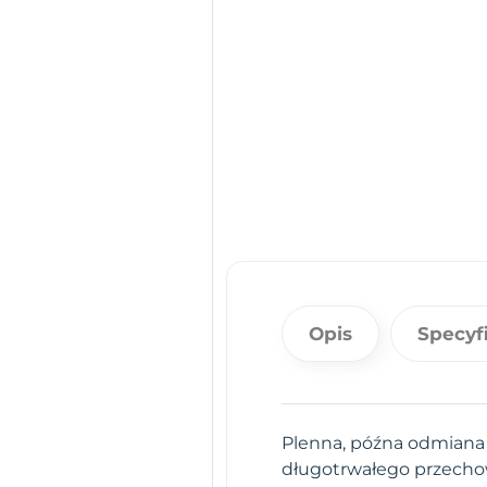
Opis
Specyf
Plenna, późna odmiana 
długotrwałego przechow