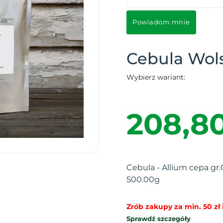
Powiadom mnie
Cebula Wol
Wybierz wariant:
208,80
Cebula - Allium cepa gr.
500.00g
Zrób zakupy za min. 50 zł i
Sprawdź szczegóły