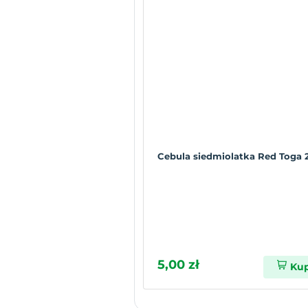
Cebula siedmiolatka Red Toga 
5,00 zł
Ku