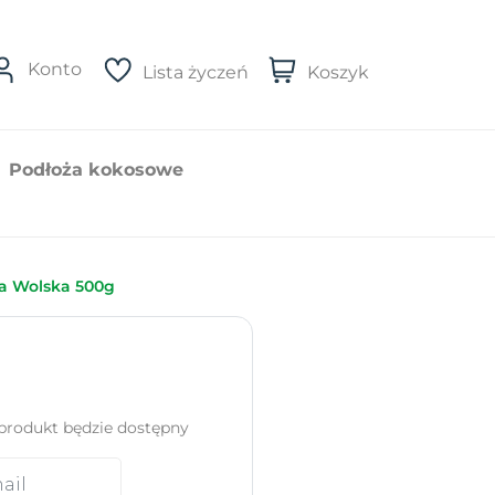
Konto
Lista życzeń
Koszyk
Podłoża kokosowe
a Wolska 500g
produkt będzie dostępny