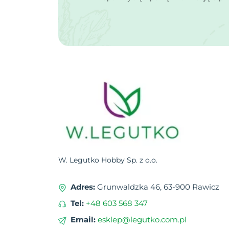
W. Legutko Hobby Sp. z o.o.
Adres:
Grunwaldzka 46, 63-900 Rawicz
Tel:
+48 603 568 347
Email:
esklep@legutko.com.pl