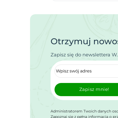
Otrzymuj nowoś
Zapisz się do newslettera W
Zapisz mnie!
Administratorem Twoich danych osob
Zapoznaj się z pełną informacją o p