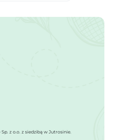
 z o.o. z siedzibą w Jutrosinie.