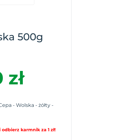
ska 500g
 zł
Cepa - Wolska - żółty -
 odbierz karmnik za 1 zł!