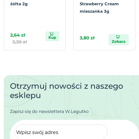
żółta 2g
Strawberry Cream
mieszanka 3g
2,64 zł
Kup
3,80 zł
3,30 zł
Zobacz
Otrzymuj nowości z naszego
esklepu
Zapisz się do newslettera W.Legutko