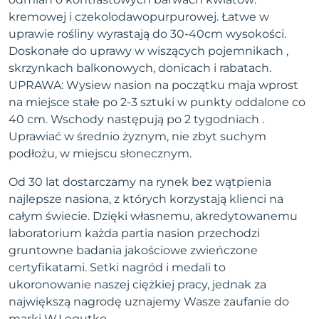
kremowej i czekolodawopurpurowej. Łatwe w
uprawie rośliny wyrastają do 30-40cm wysokości.
Doskonałe do uprawy w wiszących pojemnikach ,
skrzynkach balkonowych, donicach i rabatach.
UPRAWA: Wysiew nasion na początku maja wprost
na miejsce stałe po 2-3 sztuki w punkty oddalone co
40 cm. Wschody następują po 2 tygodniach .
Uprawiać w średnio żyznym, nie zbyt suchym
podłożu, w miejscu słonecznym.
Od 30 lat dostarczamy na rynek bez wątpienia
najlepsze nasiona, z których korzystają klienci na
całym świecie. Dzięki własnemu, akredytowanemu
laboratorium każda partia nasion przechodzi
gruntowne badania jakościowe zwieńczone
certyfikatami. Setki nagród i medali to
ukoronowanie naszej ciężkiej pracy, jednak za
największą nagrodę uznajemy Wasze zaufanie do
marki W.Legutko.