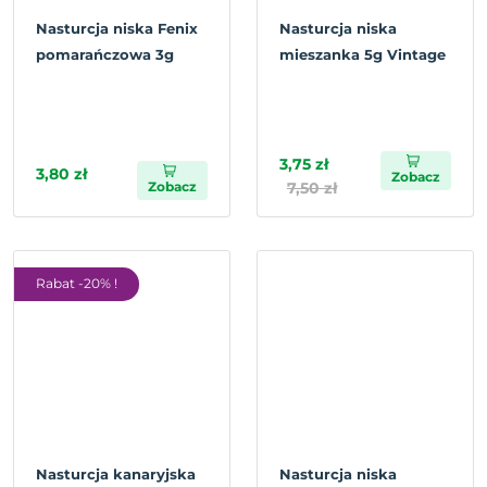
Nasturcja niska Fenix
Nasturcja niska
pomarańczowa 3g
mieszanka 5g Vintage
3,75 zł
3,80 zł
Zobacz
Zobacz
7,50 zł
Rabat -20% !
Nasturcja kanaryjska
Nasturcja niska