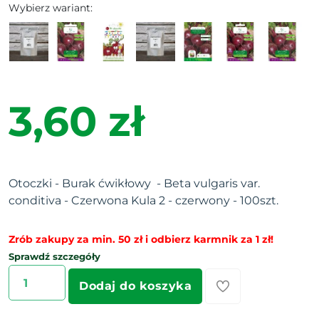
Wybierz wariant:
3,60 zł
Otoczki - Burak ćwikłowy -
Beta vulgaris var.
conditiva -
Czerwona Kula 2 - czerwony - 100szt.
Zrób zakupy za min. 50 zł i odbierz karmnik za 1 zł!
Sprawdź szczegóły
Dodaj do koszyka