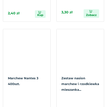
3,30 zł
2,40 zł
Kup
Zobacz
Marchew Nantes 3
Zestaw nasion
400szt.
marchew i rzodkiewka
mieszanka...