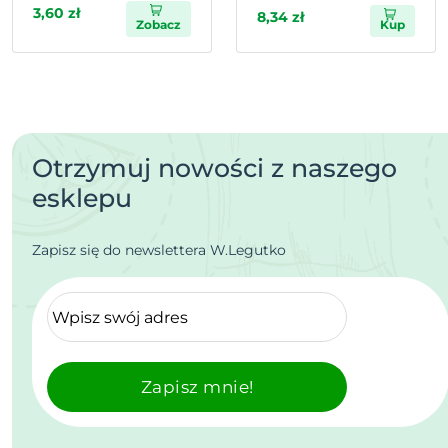
3,60 zł
8,34 zł
Zobacz
Kup
Otrzymuj nowości z naszego
esklepu
Zapisz się do newslettera W.Legutko
Zapisz mnie!