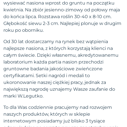
wysiewać nasiona wprost do gruntu na początku
kwietnia. Na zbiór jesienno-zimowy od połowy maja
do końca lipca. Rozstawa roślin 30-40 x 8-10 cm.
Głębokość siewu 2-3 cm. Najlepiej plonuje w drugim
roku po oborniku.
Od 30 lat dostarczamy na rynek bez wątpienia
najlepsze nasiona, z których korzystają klienci na
całym świecie. Dzięki własnemu, akredytowanemu
laboratorium każda partia nasion przechodzi
gruntowne badania jakościowe zwieńczone
certyfikatami. Setki nagród i medali to
ukoronowanie naszej ciężkiej pracy, jednak za
największą nagrodę uznajemy Wasze zaufanie do
marki W.Legutko.
To dla Was codziennie pracujemy nad rozwojem
naszych produktów, których w sklepie
internetowym posiadamy już blisko 3 tysiące