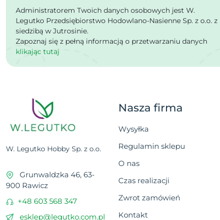
Administratorem Twoich danych osobowych jest W.
Legutko Przedsiębiorstwo Hodowlano-Nasienne Sp. z o.o. z
siedzibą w Jutrosinie.
Zapoznaj się z pełną informacją o przetwarzaniu danych
klikając tutaj
Nasza firma
Wysyłka
Regulamin sklepu
W. Legutko Hobby Sp. z o.o.
O nas
Grunwaldzka 46, 63-
Czas realizacji
900 Rawicz
Zwrot zamówień
+48 603 568 347
Kontakt
esklep@legutko.com.pl