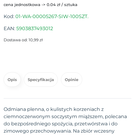
cena jednostkowa -> 0.04 zł / sztuka
Kod:
01-WA-00005267-SIW-100SZT.
EAN:
5903837493012
Dostawa od: 10,99 zł
Opis
Specyfikacja
Opinie
Odmiana plenna, o kulistych korzeniach z
ciemnoczerwonym soczystym miąższem, polecana
do bezpośredniego spożycia, przetwórstwa i do
zimowego przechowywania. Na zbiór wczesny