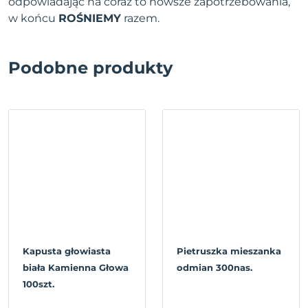
odpowiadając na coraz to nowsze zapotrzebowania,
w końcu
ROŚNIEMY
razem.
Podobne produkty
Kapusta głowiasta
Pietruszka mieszanka
biała Kamienna Głowa
odmian 300nas.
100szt.