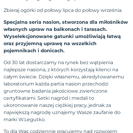
Zbieraj ogórki od połowy lipca do połowy września.
Specjalna seria nasion, stworzona dla miłośników
własnych upraw na balkonach i tarasach.
Wyselekcjonowane gatunki umożliwiają łatwą
oraz przyjemną uprawę na wszelkich
pojemnikach i donicach.
Od 30 lat dostarczamy na rynek bez wątpienia
najlepsze nasiona, z których korzystają klienci na
całym świecie. Dzięki własnemu, akredytowanemu
laboratorium każda partia nasion przechodzi
gruntowne badania jakościowe zwieńczone
certyfikatami. Setki nagród i medali to
ukoronowanie naszej ciężkiej pracy, jednak za
największą nagrodę uznajemy Wasze zaufanie do
marki W.Legutko.
To dla Was codziennie pracujemy nad rozwojem