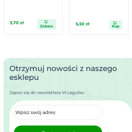
3,70 zł
5,50 zł
Zobacz
Kup
Otrzymuj nowości z naszego
esklepu
Zapisz się do newslettera W.Legutko