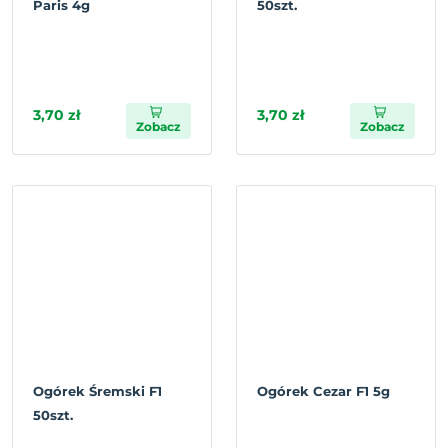
Paris 4g
50szt.
3,70 zł
3,70 zł
Zobacz
Zobacz
Ogórek Śremski F1
Ogórek Cezar F1 5g
50szt.