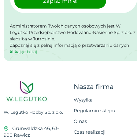
Zapisz mnie!
Administratorem Twoich danych osobowych jest W.
Legutko Przedsiębiorstwo Hodowlano-Nasienne Sp. z o.o. z
siedzibą w Jutrosinie.
Zapoznaj się z pełną informacją o przetwarzaniu danych
klikając tutaj
Nasza firma
Wysyłka
Regulamin sklepu
W. Legutko Hobby Sp. z o.o.
O nas
Grunwaldzka 46, 63-
Czas realizacji
900 Rawicz