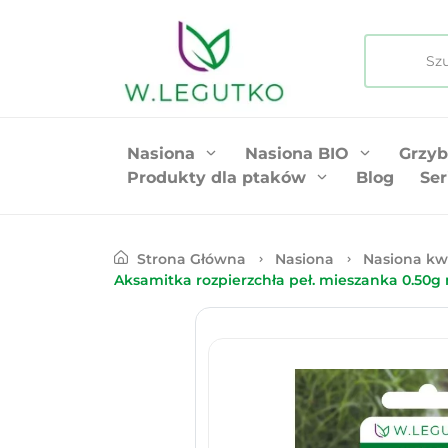
Nasiona
Nasiona BIO
Grzyb
Produkty dla ptaków
Blog
Ser
Strona Główna
Nasiona
Nasiona kw
Aksamitka rozpierzchła peł. mieszanka 0.50g 