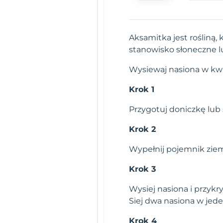
Aksamitka jest rośliną,
stanowisko słoneczne lu
Wysiewaj nasiona w kw
Krok 1
Przygotuj doniczkę lub
Krok 2
Wypełnij pojemnik ziemi
Krok 3
Wysiej nasiona i przykr
Siej dwa nasiona w jed
Krok 4