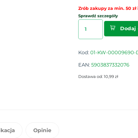
Zrób zakupy za min. 50 zł i
Sprawdź szczegóły
Dodaj
Kod:
01-KW-00009690-
EAN:
5903837332076
Dostawa od: 10,99 zł
ikacja
Opinie