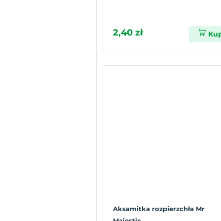
2,40 zł
Ku
Aksamitka rozpierzchła Mr
Majestic...