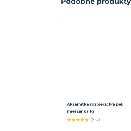
Podobne produkty
Aksamitka rozpierzchła peł.
mieszanka 1g
(5.0)