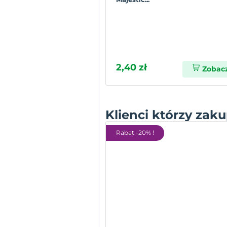
2,40 zł
Zobac
Klienci którzy zaku
Rabat -20% !