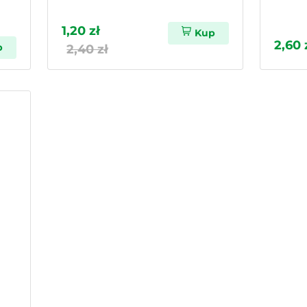
1,20 zł
Kup
2,60 
p
2,40 zł