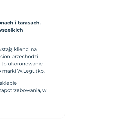
nach i tarasach.
wszelkich
stają klienci na
sion przechodzi
i to ukoronowanie
o marki W.Legutko.
sklepie
 zapotrzebowania, w