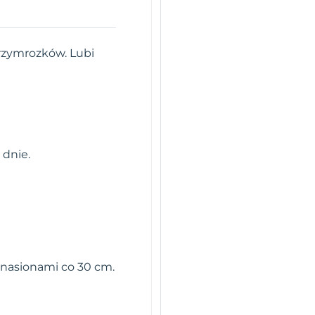
przymrozków. Lubi
 dnie.
 nasionami co 30 cm.