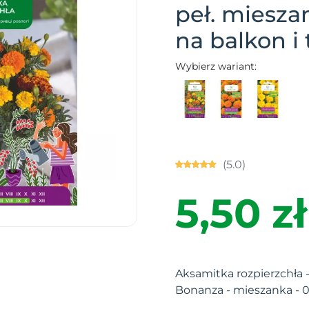
peł. miesza
na balkon i 
Wybierz wariant:
(5.0)
5,50 zł
Aksamitka rozpierzchła 
Bonanza - mieszanka - 