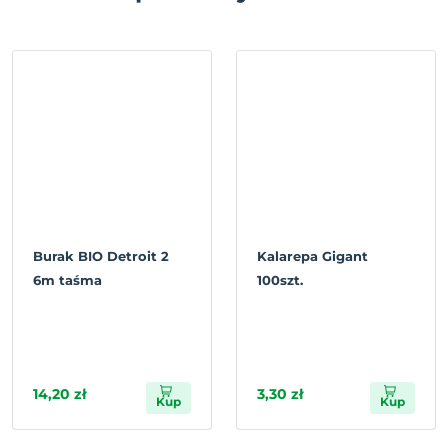
Burak BIO Detroit 2
Kalarepa Gigant
6m taśma
100szt.
14,20 zł
3,30 zł
Kup
Kup