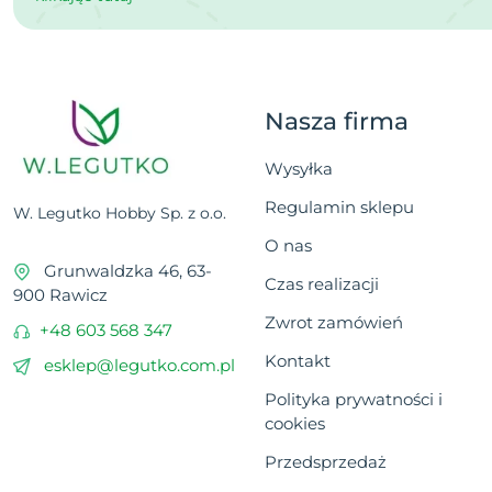
Nasza firma
Wysyłka
Regulamin sklepu
W. Legutko Hobby Sp. z o.o.
O nas
Grunwaldzka 46, 63-
Czas realizacji
900 Rawicz
Zwrot zamówień
+48 603 568 347
Kontakt
esklep@legutko.com.pl
Polityka prywatności i
cookies
Przedsprzedaż