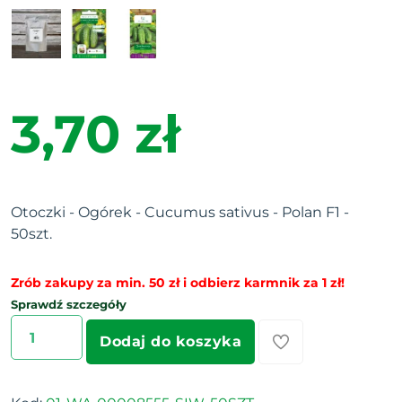
3,70 zł
Otoczki - Ogórek - Cucumus sativus - Polan F1 -
50szt.
Zrób zakupy za min. 50 zł i odbierz karmnik za 1 zł!
Sprawdź szczegóły
Dodaj do koszyka