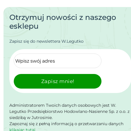
Otrzymuj nowości z naszego
esklepu
Zapisz się do newslettera W.Legutko
Zapisz mnie!
Administratorem Twoich danych osobowych jest W.
Legutko Przedsiębiorstwo Hodowlano-Nasienne Sp. z o.o. z
siedzibą w Jutrosinie.
Zapoznaj się z pełną informacją o przetwarzaniu danych
klikając tutaj