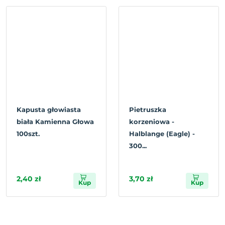
Kapusta głowiasta
Pietruszka
biała Kamienna Głowa
korzeniowa -
100szt.
Halblange (Eagle) -
300...
2,40 zł
3,70 zł
Kup
Kup