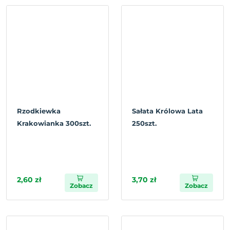
Rzodkiewka
Sałata Królowa Lata
Krakowianka 300szt.
250szt.
2,60 zł
3,70 zł
Zobacz
Zobacz