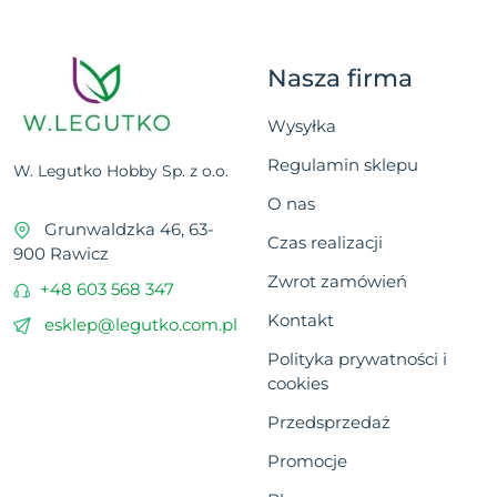
Nasza firma
Wysyłka
Regulamin sklepu
W. Legutko Hobby Sp. z o.o.
O nas
Grunwaldzka 46, 63-
Czas realizacji
900 Rawicz
Zwrot zamówień
+48 603 568 347
Kontakt
esklep@legutko.com.pl
Polityka prywatności i
cookies
Przedsprzedaż
Promocje