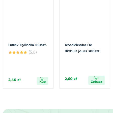
Burak Cylindra 100szt.
Rzodkiewka De
dixhuit jours 300szt.
(5.0)
2,60 zł
2,40 zł
Kup
Zobacz