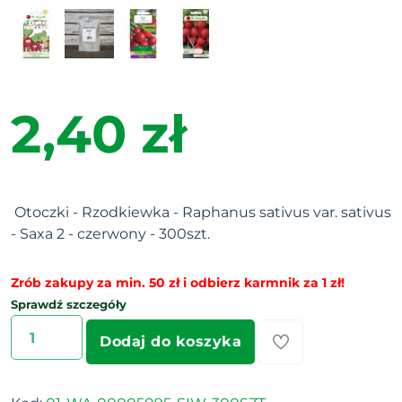
2,40 zł
Otoczki - Rzodkiewka - Raphanus sativus var. sativus
- Saxa 2 - czerwony - 300szt.
Zrób zakupy za min. 50 zł i odbierz karmnik za 1 zł!
Sprawdź szczegóły
Dodaj do koszyka