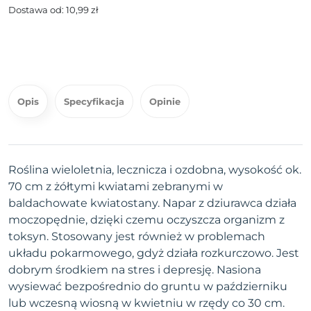
Dostawa od: 10,99 zł
Opis
Specyfikacja
Opinie
Roślina wieloletnia, lecznicza i ozdobna, wysokość ok.
70 cm z żółtymi kwiatami zebranymi w
baldachowate kwiatostany. Napar z dziurawca działa
moczopędnie, dzięki czemu oczyszcza organizm z
toksyn. Stosowany jest również w problemach
układu pokarmowego, gdyż działa rozkurczowo. Jest
dobrym środkiem na stres i depresję. Nasiona
wysiewać bezpośrednio do gruntu w październiku
lub wczesną wiosną w kwietniu w rzędy co 30 cm.