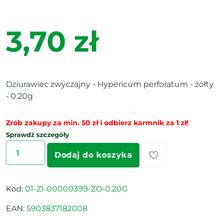
3,70 zł
Dziurawiec zwyczajny - Hypericum perforatum - żółty
- 0.20g
Zrób zakupy za min. 50 zł i odbierz karmnik za 1 zł!
Sprawdź szczegóły
Dodaj do koszyka
Kod:
01-ZI-00000399-ZO-0.20G
EAN:
5903837182008