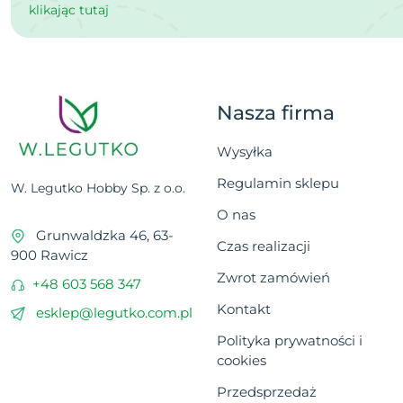
klikając tutaj
Nasza firma
Wysyłka
Regulamin sklepu
W. Legutko Hobby Sp. z o.o.
O nas
Grunwaldzka 46, 63-
Czas realizacji
900 Rawicz
Zwrot zamówień
+48 603 568 347
Kontakt
esklep@legutko.com.pl
Polityka prywatności i
cookies
Przedsprzedaż