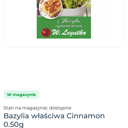
W magazynie
Stan na magazynie: dostępne
Bazylia właściwa Cinnamon
0.50g