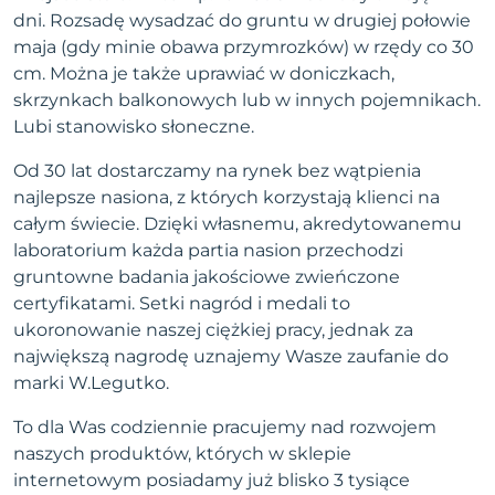
dni. Rozsadę wysadzać do gruntu w drugiej połowie
maja (gdy minie obawa przymrozków) w rzędy co 30
cm. Można je także uprawiać w doniczkach,
skrzynkach balkonowych lub w innych pojemnikach.
Lubi stanowisko słoneczne.
Od 30 lat dostarczamy na rynek bez wątpienia
najlepsze nasiona, z których korzystają klienci na
całym świecie. Dzięki własnemu, akredytowanemu
laboratorium każda partia nasion przechodzi
gruntowne badania jakościowe zwieńczone
certyfikatami. Setki nagród i medali to
ukoronowanie naszej ciężkiej pracy, jednak za
największą nagrodę uznajemy Wasze zaufanie do
marki W.Legutko.
To dla Was codziennie pracujemy nad rozwojem
naszych produktów, których w sklepie
internetowym posiadamy już blisko 3 tysiące