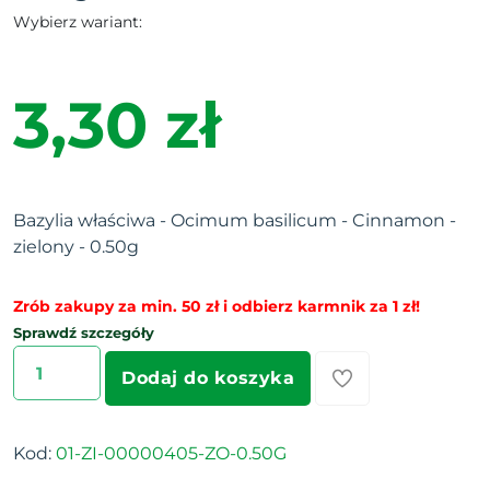
Wybierz wariant:
3,30 zł
Bazylia właściwa - Ocimum basilicum - Cinnamon -
zielony - 0.50g
Zrób zakupy za min. 50 zł i odbierz karmnik za 1 zł!
Sprawdź szczegóły
Dodaj do koszyka
Kod:
01-ZI-00000405-ZO-0.50G