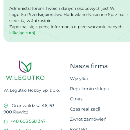
Administratorem Twoich danych osobowych jest W.
Legutko Przedsiębiorstwo Hodowlano-Nasienne Sp. z o.o. z
siedzibą w Jutrosinie.
Zapoznaj się z pełną informacją o przetwarzaniu danych
klikając tutaj
Nasza firma
Wysyłka
Regulamin sklepu
W. Legutko Hobby Sp. z o.o.
O nas
Grunwaldzka 46, 63-
Czas realizacji
900 Rawicz
Zwrot zamówień
+48 603 568 347
Kontakt