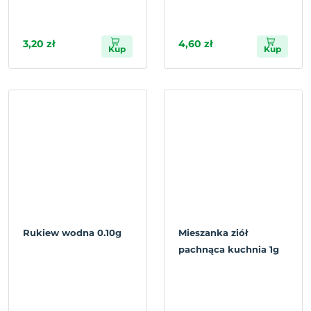
3,20 zł
4,60 zł
Kup
Kup
Rukiew wodna 0.10g
Mieszanka ziół
pachnąca kuchnia 1g