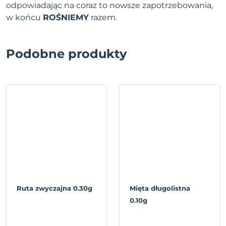
odpowiadając na coraz to nowsze zapotrzebowania,
w końcu
ROŚNIEMY
razem.
Podobne produkty
Ruta zwyczajna 0.30g
Mięta długolistna
0.10g