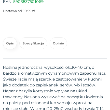
EAN:
5903837501069
Dostawa od: 10,99 zł
Opis
Specyfikacja
Opinie
Roślina jednoroczna, wysokości ok.30-40 cm, o
bardzo aromatycznym cynamonowym zapachu liści.
Świeże liście mają szerokie zastosowanie w kuchni
jako dodatek do zapiekanek, serów, ryb i sosów.
Napar z bazylia korzystnie wpływa na układ
trawienny. Nasiona wysiewać na początku kwietnia
na palety pod osłonami lub w maju wprost na
miejsce stałe. W temp.20-25oC wschody trwają 7-14