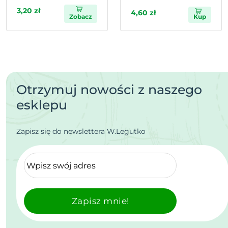
3,20 zł
4,60 zł
Zobacz
Kup
Otrzymuj nowości z naszego
esklepu
Zapisz się do newslettera W.Legutko
Zapisz mnie!