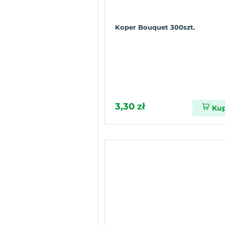
Koper Bouquet 300szt.
3,30 zł
Ku