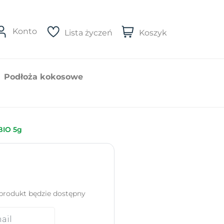
Konto
Lista życzeń
Koszyk
Podłoża kokosowe
BIO 5g
produkt będzie dostępny