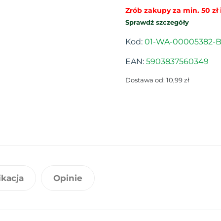
Zrób zakupy za min. 50 zł i
Sprawdź szczegóły
Kod:
01-WA-00005382-B
EAN:
5903837560349
Dostawa od: 10,99 zł
ikacja
Opinie