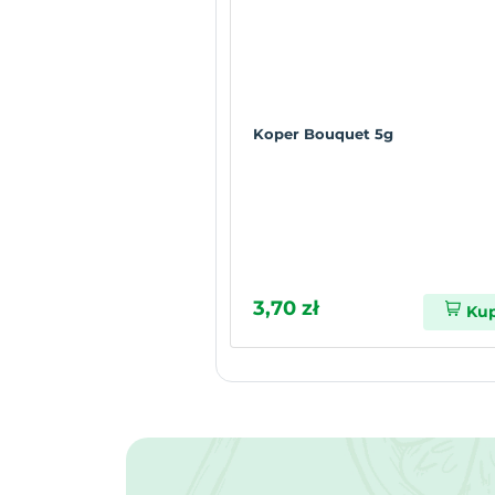
Koper Bouquet 5g
3,70 zł
Ku