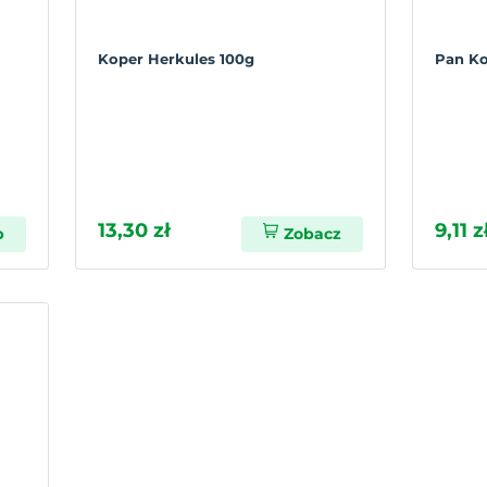
Koper Herkules 100g
Pan Ko
13,30 zł
9,11 z
p
Zobacz