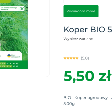
Powiadom mnie
Koper BIO 
Wybierz wariant:
(5.0)
5,50 zł
BIO - Koper ogrodowy -
5.00g -