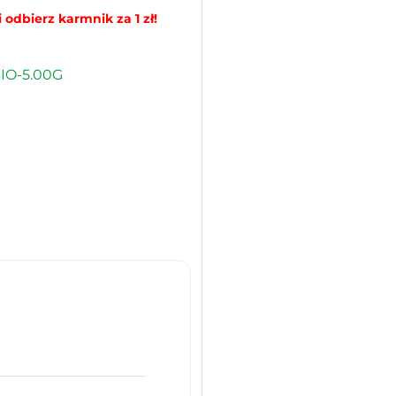
 odbierz karmnik za 1 zł!
IO-5.00G