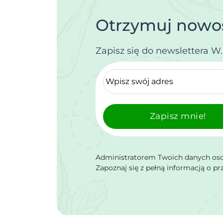
Otrzymuj nowoś
Zapisz się do newslettera W
Zapisz mnie!
Administratorem Twoich danych osob
Zapoznaj się z pełną informacją o p