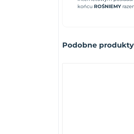
końcu
ROŚNIEMY
raze
Podobne produkty