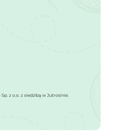
 z o.o. z siedzibą w Jutrosinie.