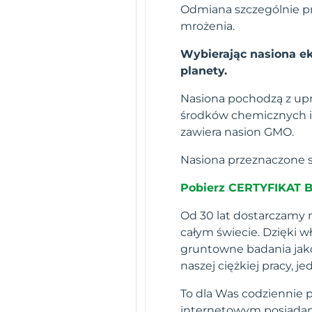
Odmiana szczególnie pr
mrożenia.
Wybierając nasiona ek
planety.
Nasiona pochodzą z up
środków chemicznych i 
zawiera nasion GMO.
Nasiona przeznaczone s
Pobierz CERTYFIKAT 
Od 30 lat dostarczamy n
całym świecie. Dzięki 
gruntowne badania jako
naszej ciężkiej pracy,
To dla Was codziennie 
internetowym posiadamy