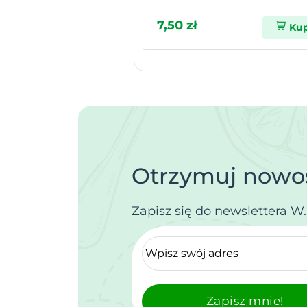
7,50 zł
Ku
Otrzymuj nowoś
Zapisz się do newslettera W
Zapisz mnie!