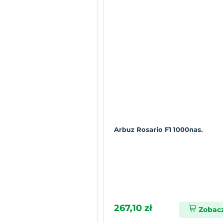
Arbuz Rosario F1 1000nas.
267,10 zł
Zobac