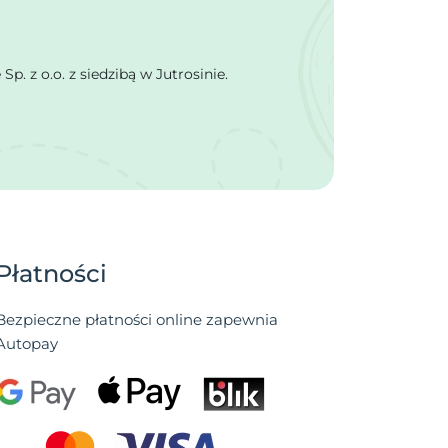
 z o.o. z siedzibą w Jutrosinie.
Płatności
Bezpieczne płatności online zapewnia
Autopay