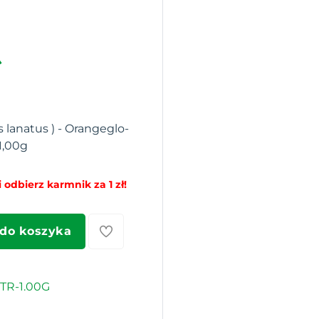
s lanatus ) - Orangeglo-
1,00g
 odbierz karmnik za 1 zł!
 do koszyka
TR-1.00G