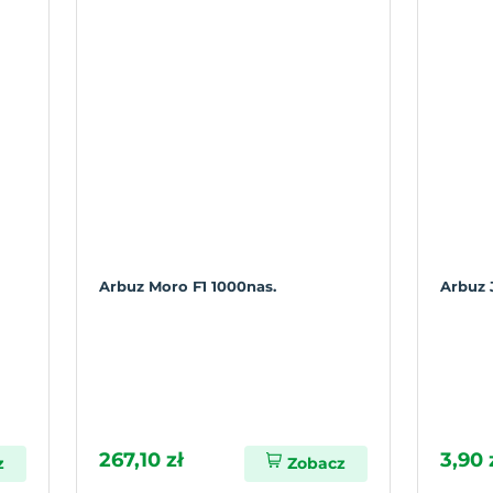
Arbuz Moro F1 1000nas.
Arbuz 
267,10 zł
3,90 
z
Zobacz