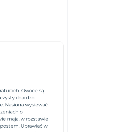
raturach. Owoce są
czysty i bardzo
ie. Nasiona wysiewać
czeniach o
ie maja, w rozstawie
ompostem. Uprawiać w