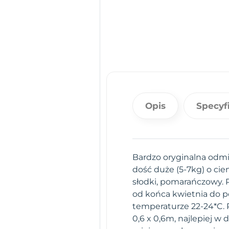
Opis
Specyf
Bardzo oryginalna odmi
dość duże (5-7kg) o cie
słodki, pomarańczowy. 
od końca kwietnia do p
temperaturze 22-24*C. 
0,6 x 0,6m, najlepiej 