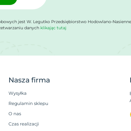
owych jest W. Legutko Przedsiębiorstwo Hodowlano-Nasienne Sp.
rzetwarzaniu danych
klikając tutaj
Nasza firma
Wysyłka
Regulamin sklepu
O nas
Czas realizacji