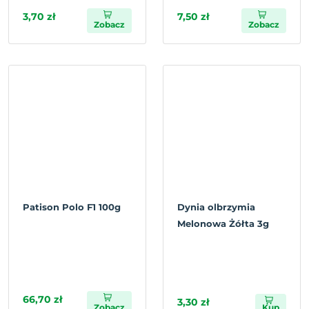
3,70 zł
7,50 zł
Zobacz
Zobacz
Patison Polo F1 100g
Dynia olbrzymia
Melonowa Żółta 3g
66,70 zł
3,30 zł
Zobacz
Kup