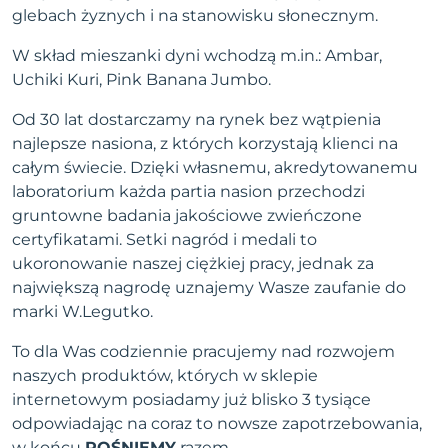
glebach żyznych i na stanowisku słonecznym.
W skład mieszanki dyni wchodzą m.in.: Ambar,
Uchiki Kuri, Pink Banana Jumbo.
Od 30 lat dostarczamy na rynek bez wątpienia
najlepsze nasiona, z których korzystają klienci na
całym świecie. Dzięki własnemu, akredytowanemu
laboratorium każda partia nasion przechodzi
gruntowne badania jakościowe zwieńczone
certyfikatami. Setki nagród i medali to
ukoronowanie naszej ciężkiej pracy, jednak za
największą nagrodę uznajemy Wasze zaufanie do
marki W.Legutko.
To dla Was codziennie pracujemy nad rozwojem
naszych produktów, których w sklepie
internetowym posiadamy już blisko 3 tysiące
odpowiadając na coraz to nowsze zapotrzebowania,
w końcu
ROŚNIEMY
razem.