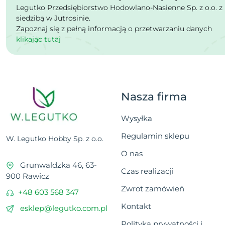
Legutko Przedsiębiorstwo Hodowlano-Nasienne Sp. z o.o. z
siedzibą w Jutrosinie.
Zapoznaj się z pełną informacją o przetwarzaniu danych
klikając tutaj
Nasza firma
Wysyłka
Regulamin sklepu
W. Legutko Hobby Sp. z o.o.
O nas
Grunwaldzka 46, 63-
Czas realizacji
900 Rawicz
Zwrot zamówień
+48 603 568 347
Kontakt
esklep@legutko.com.pl
Polityka prywatności i