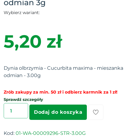
odmian 3g
Wybierz wariant:
5,20 zł
Dynia olbrzymia - Cucurbita maxima - mieszanka
odmian - 3.00g
Zrób zakupy za min. 50 zł i odbierz karmnik za 1 zł!
Sprawdź szczegóły
Dodaj do koszyka
Kod:
01-WA-00009296-STR-3.00G