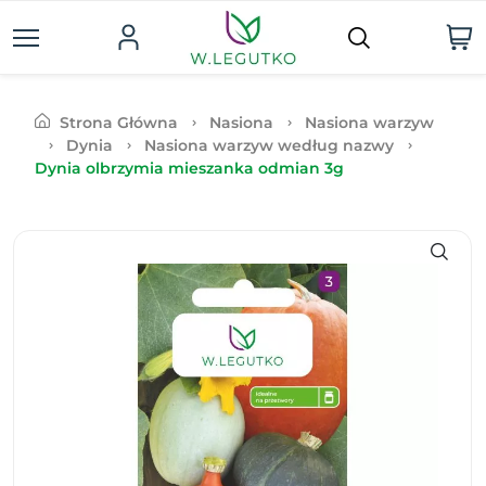
Strona Główna
Nasiona
Nasiona warzyw
Dynia
Nasiona warzyw według nazwy
Dynia olbrzymia mieszanka odmian 3g