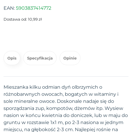
EAN:
5903837414772
Dostawa od: 10,99 zł
Opis
Specyfikacja
Opinie
Mieszanka kilku odmian dyń olbrzymich o
różnobarwnych owocach, bogatych w witaminy i
sole mineralne owoce. Doskonale nadaje się do
sporządzania zup, kompotów, dżemów itp. Wysiew
nasion w końcu kwietnia do doniczek, lub w maju do
gruntu w rozstawie 1x1 m, po 2-3 nasiona w jednym
miejscu, na głębokość 2-3 cm. Najlepiej rośnie na