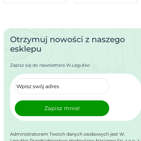
Otrzymuj nowości z naszego
esklepu
Zapisz się do newslettera W.Legutko
Zapisz mnie!
Administratorem Twoich danych osobowych jest W.
Legutko Przedsiębiorstwo Hodowlano-Nasienne Sp. z o.o. z