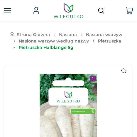
Strona Główna
Nasiona
Nasiona warzyw
Nasiona warzyw według nazwy
Pietruszka
Pietruszka Halblange 5g