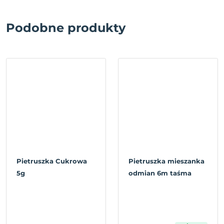
Podobne produkty
Pietruszka Cukrowa
Pietruszka mieszanka
5g
odmian 6m taśma