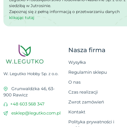
siedzibą w Jutrosinie.
Zapoznaj się z pełną informacją o przetwarzaniu danych
klikając tutaj
Nasza firma
Wysyłka
Regulamin sklepu
W. Legutko Hobby Sp. z o.o.
O nas
Grunwaldzka 46, 63-
Czas realizacji
900 Rawicz
Zwrot zamówień
+48 603 568 347
Kontakt
esklep@legutko.com.pl
Polityka prywatności i