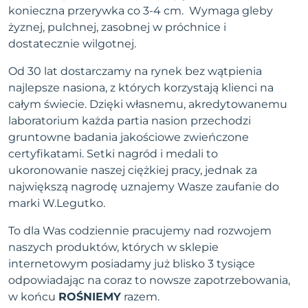
konieczna przerywka co 3-4 cm. Wymaga gleby
żyznej, pulchnej, zasobnej w próchnice i
dostatecznie wilgotnej.
Od 30 lat dostarczamy na rynek bez wątpienia
najlepsze nasiona, z których korzystają klienci na
całym świecie. Dzięki własnemu, akredytowanemu
laboratorium każda partia nasion przechodzi
gruntowne badania jakościowe zwieńczone
certyfikatami. Setki nagród i medali to
ukoronowanie naszej ciężkiej pracy, jednak za
największą nagrodę uznajemy Wasze zaufanie do
marki W.Legutko.
To dla Was codziennie pracujemy nad rozwojem
naszych produktów, których w sklepie
internetowym posiadamy już blisko 3 tysiące
odpowiadając na coraz to nowsze zapotrzebowania,
w końcu
ROŚNIEMY
razem.