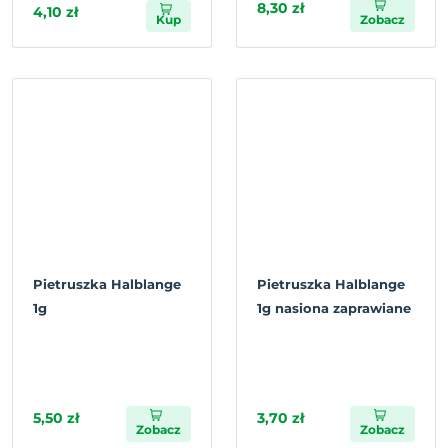
8,30 zł
4,10 zł
Kup
Zobacz
Pietruszka Halblange
Pietruszka Halblange
1g
1g nasiona zaprawiane
5,50 zł
3,70 zł
Zobacz
Zobacz