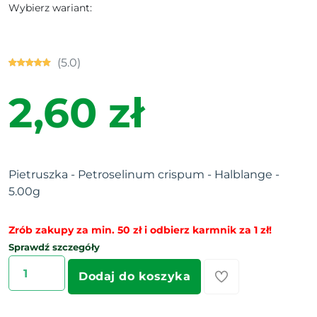
Wybierz wariant:
(5.0)
2,60 zł
Pietruszka - Petroselinum crispum - Halblange -
5.00g
Zrób zakupy za min. 50 zł i odbierz karmnik za 1 zł!
Sprawdź szczegóły
Dodaj do koszyka