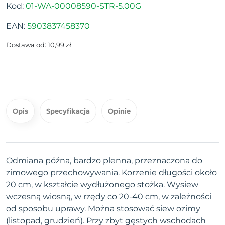
Kod:
01-WA-00008590-STR-5.00G
EAN:
5903837458370
Dostawa od: 10,99 zł
Opis
Specyfikacja
Opinie
Odmiana późna, bardzo plenna, przeznaczona do
zimowego przechowywania. Korzenie długości około
20 cm, w kształcie wydłużonego stożka. Wysiew
wczesną wiosną, w rzędy co 20-40 cm, w zależności
od sposobu uprawy. Można stosować siew ozimy
(listopad, grudzień). Przy zbyt gęstych wschodach