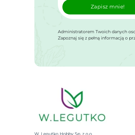
Zapisz mnie!
Administratorem Twoich danych osob
Zapoznaj się z pełną informacją o p
W. Legutko Hobby Sp. z o.o.