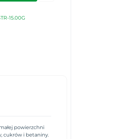
TR-15.00G
 małej powierzchni
, cukrów i betaniny.