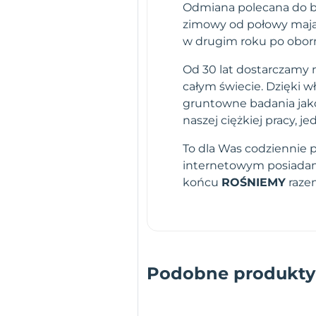
Odmiana polecana do be
zimowy od połowy maja 
w drugim roku po obor
Od 30 lat dostarczamy n
całym świecie. Dzięki 
gruntowne badania jako
naszej ciężkiej pracy,
To dla Was codziennie 
internetowym posiadamy
końcu
ROŚNIEMY
raze
Podobne produkty