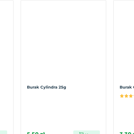
Burak Cylindra 25g
Burak 