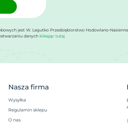
owych jest W. Legutko Przedsiębiorstwo Hodowlano-Nasienne Sp.
rzetwarzaniu danych
klikając tutaj
Nasza firma
Wysyłka
Regulamin sklepu
O nas