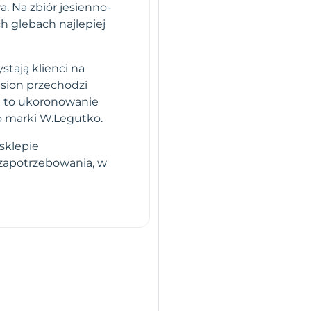
 Na zbiór jesienno-
h glebach najlepiej
stają klienci na
sion przechodzi
i to ukoronowanie
o marki W.Legutko.
sklepie
 zapotrzebowania, w