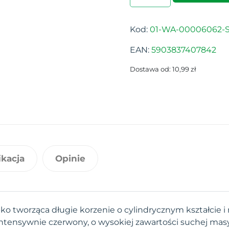
Kod:
01-WA-00006062-S
EAN:
5903837407842
Dostawa od: 10,99 zł
ikacja
Opinie
o tworząca długie korzenie o cylindrycznym kształcie i
z intensywnie czerwony, o wysokiej zawartości suchej masy