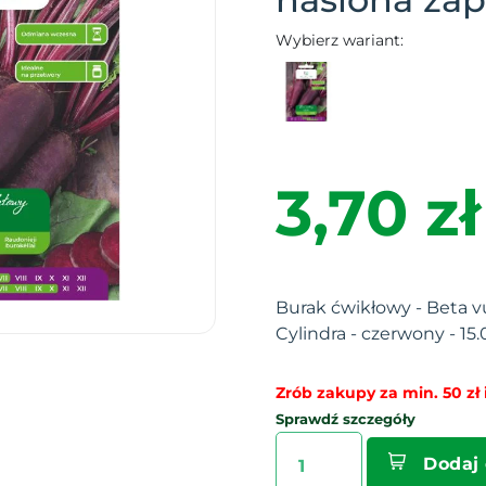
Wybierz wariant:
3,70 zł
Burak ćwikłowy - Beta vul
Cylindra - czerwony - 15.
Zrób zakupy za min. 50 zł i
Sprawdź szczegóły
Dodaj