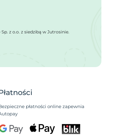
 z o.o. z siedzibą w Jutrosinie.
Płatności
Bezpieczne płatności online zapewnia
Autopay