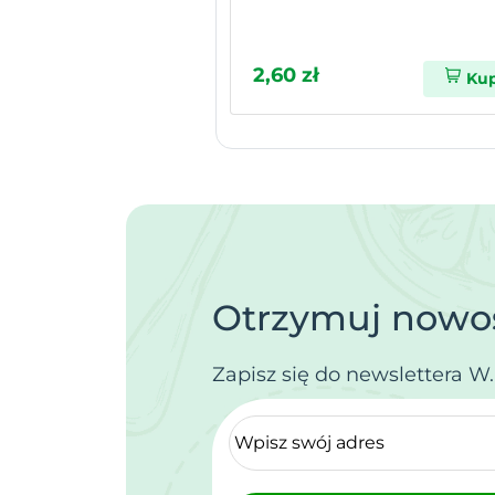
2,60 zł
Ku
Otrzymuj nowoś
Zapisz się do newslettera W