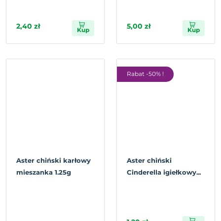
2,40 zł
5,00 zł
Kup
Kup
Rabat -50% !
Aster chiński karłowy
Aster chiński
mieszanka 1.25g
Cinderella igiełkowy...