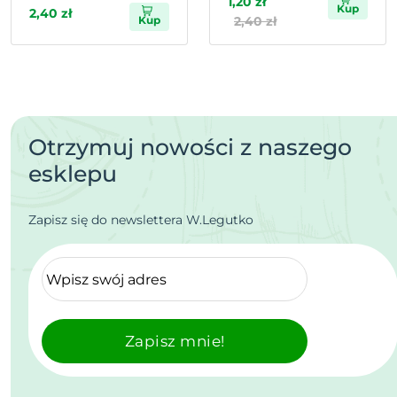
1,20 zł
Kup
2,40 zł
Kup
2,40 zł
Otrzymuj nowości z naszego
esklepu
Zapisz się do newslettera W.Legutko
Zapisz mnie!