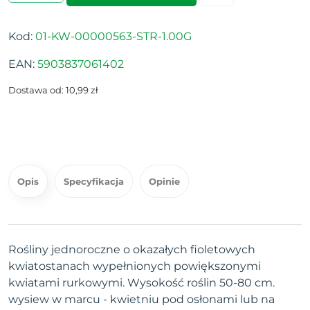
Kod:
01-KW-00000563-STR-1.00G
EAN:
5903837061402
Dostawa od: 10,99 zł
Opis
Specyfikacja
Opinie
Rośliny jednoroczne o okazałych fioletowych
kwiatostanach wypełnionych powiększonymi
kwiatami rurkowymi. Wysokość roślin 50-80 cm.
wysiew w marcu - kwietniu pod osłonami lub na