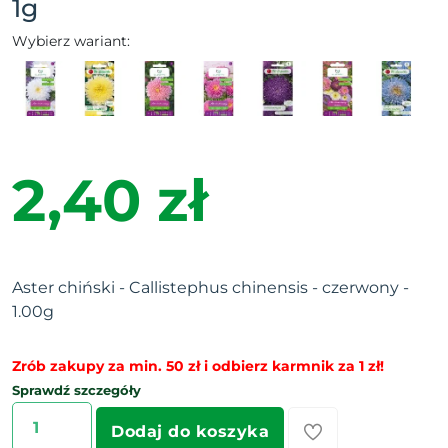
1g
Wybierz wariant:
2,40 zł
Aster chiński - Callistephus chinensis - czerwony -
1.00g
Zrób zakupy za min. 50 zł i odbierz karmnik za 1 zł!
Sprawdź szczegóły
Dodaj do koszyka