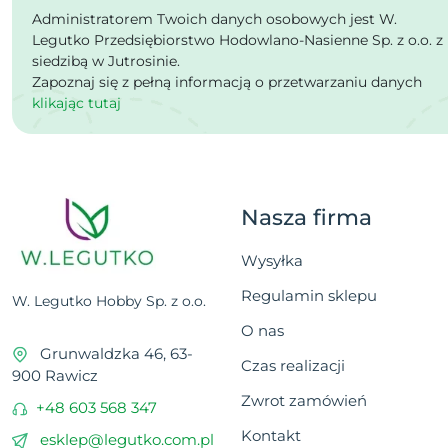
Administratorem Twoich danych osobowych jest W.
Legutko Przedsiębiorstwo Hodowlano-Nasienne Sp. z o.o. z
siedzibą w Jutrosinie.
Zapoznaj się z pełną informacją o przetwarzaniu danych
klikając tutaj
Nasza firma
Wysyłka
Regulamin sklepu
W. Legutko Hobby Sp. z o.o.
O nas
Grunwaldzka 46, 63-
Czas realizacji
900 Rawicz
Zwrot zamówień
+48 603 568 347
Kontakt
esklep@legutko.com.pl