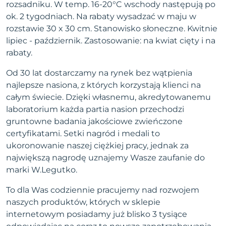
rozsadniku. W temp. 16-20°C wschody następują po
ok. 2 tygodniach. Na rabaty wysadzać w maju w
rozstawie 30 x 30 cm. Stanowisko słoneczne. Kwitnie
lipiec - październik. Zastosowanie: na kwiat cięty i na
rabaty.
Od 30 lat dostarczamy na rynek bez wątpienia
najlepsze nasiona, z których korzystają klienci na
całym świecie. Dzięki własnemu, akredytowanemu
laboratorium każda partia nasion przechodzi
gruntowne badania jakościowe zwieńczone
certyfikatami. Setki nagród i medali to
ukoronowanie naszej ciężkiej pracy, jednak za
największą nagrodę uznajemy Wasze zaufanie do
marki W.Legutko.
To dla Was codziennie pracujemy nad rozwojem
naszych produktów, których w sklepie
internetowym posiadamy już blisko 3 tysiące