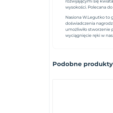
rozwijającymi się kwiat
wysokości. Polecana do 
Nasiona W.Legutko to gw
doświadczenia nagrodz
umożliwiło stworzenie 
wyciągnięcie ręki w na
Podobne produkty