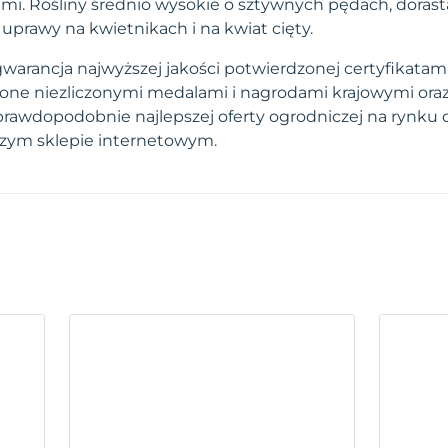
ami. Rośliny średnio wysokie o sztywnych pędach, doras
uprawy na kwietnikach i na kwiat cięty.
arancja najwyższej jakości potwierdzonej certyfikatami.
one niezliczonymi medalami i nagrodami krajowymi ora
prawdopodobnie najlepszej oferty ogrodniczej na rynku 
szym sklepie internetowym.