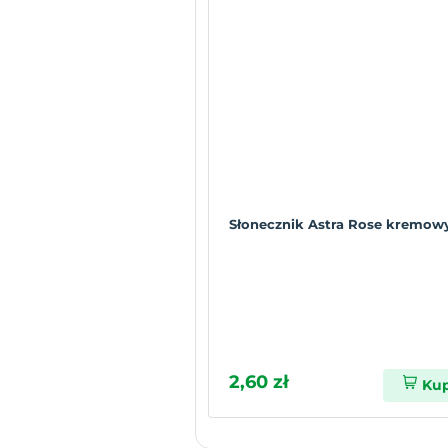
Słonecznik Astra Rose kremowy
2,60 zł
Ku