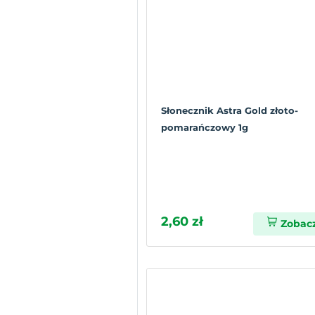
Słonecznik Astra Gold złoto-
pomarańczowy 1g
2,60 zł
Zobac