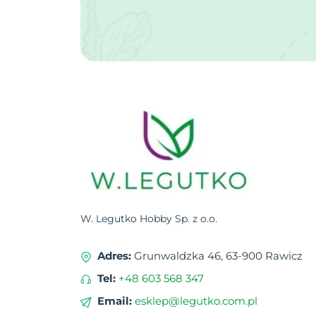
W. Legutko Hobby Sp. z o.o.
Adres:
Grunwaldzka 46, 63-900 Rawicz
Tel:
+48 603 568 347
Email:
esklep@legutko.com.pl