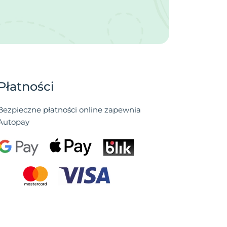
Płatności
Bezpieczne płatności online zapewnia
Autopay