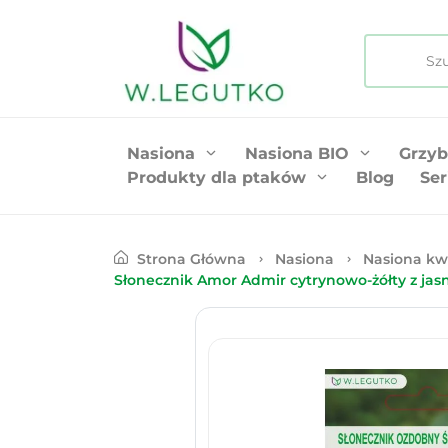
Nasiona
Nasiona BIO
Grzyb
Produkty dla ptaków
Blog
Ser
Strona Główna
Nasiona
Nasiona kw
Słonecznik Amor Admir cytrynowo-żółty z ja