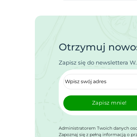
Otrzymuj nowoś
Zapisz się do newslettera W
Zapisz mnie!
Administratorem Twoich danych osob
Zapoznaj się z pełną informacją o p