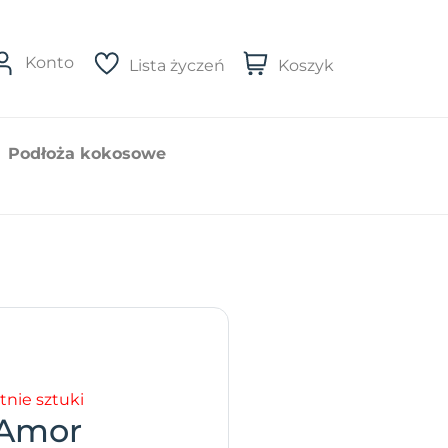
Konto
Lista życzeń
Koszyk
Podłoża kokosowe
tnie sztuki
 Amor