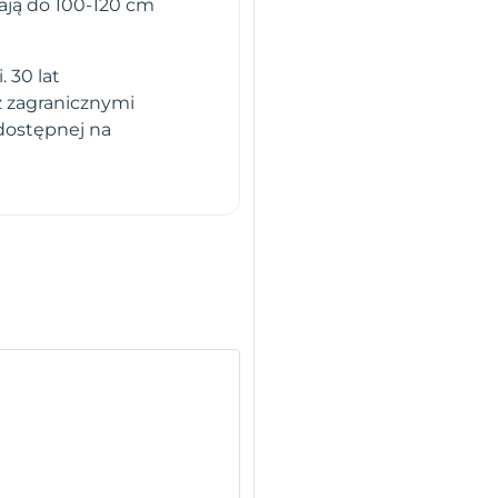
tają do 100-120 cm
 30 lat
z zagranicznymi
dostępnej na