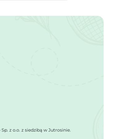
 z o.o. z siedzibą w Jutrosinie.