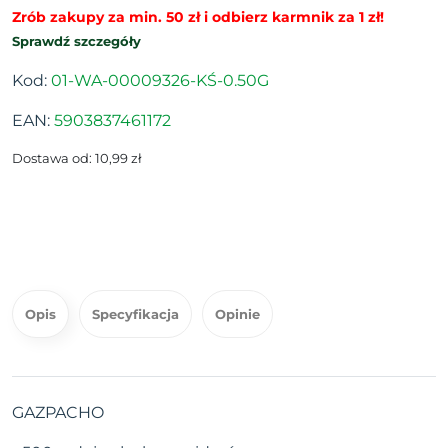
Zrób zakupy za min. 50 zł i odbierz karmnik za 1 zł!
Sprawdź szczegóły
Kod:
01-WA-00009326-KŚ-0.50G
EAN:
5903837461172
Dostawa od: 10,99 zł
Opis
Specyfikacja
Opinie
GAZPACHO