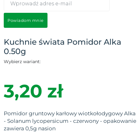
Powiadom mnie
Kuchnie świata Pomidor Alka
0.50g
Wybierz wariant:
3,20 zł
Pomidor gruntowy karłowy wiotkołodygowy Alka
- Solanum lycopersicum - czerwony - opakowanie
zawiera 0,5g nasion