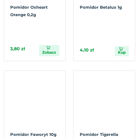
Pomidor Oxheart
Pomidor Betalux 1g
Orange 0,2g
3,80 zł
4,10 zł
Zobacz
Kup
Pomidor Faworyt 10g
Pomidor Tigerella