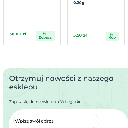
0.20g
30,00 zł
3,50 zł
Zobacz
Kup
Otrzymuj nowości z naszego
esklepu
Zapisz się do newslettera W.Legutko