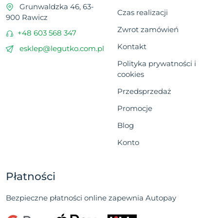
Grunwaldzka 46, 63-
Czas realizacji
900 Rawicz
Zwrot zamówień
+48 603 568 347
Kontakt
esklep@legutko.com.pl
Polityka prywatności i
cookies
Przedsprzedaż
Promocje
Blog
Konto
Płatności
Bezpieczne płatności online zapewnia Autopay