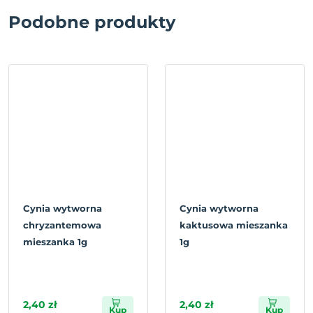
Podobne produkty
Cynia wytworna
Cynia wytworna
chryzantemowa
kaktusowa mieszanka
mieszanka 1g
1g
2,40 zł
2,40 zł
Kup
Kup