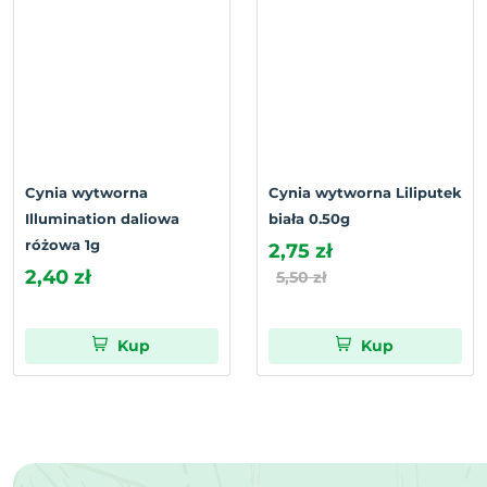
Cynia wytworna
Cynia wytworna Liliputek
Illumination daliowa
biała 0.50g
różowa 1g
2,75 zł
2,40 zł
5,50 zł
Kup
Kup