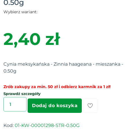
0.50g
Wybierz wariant:
2,40 zł
Cynia meksykańska - Zinnia haageana - mieszanka -
0.50g
Zrób zakupy za min. 50 zł i odbierz karmnik za 1 zł!
Sprawdź szczegóły
Dodaj do koszyka
Kod:
01-KW-00001298-STR-0.50G