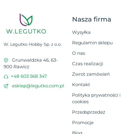
Nasza firma
Wysyłka
Regulamin sklepu
W. Legutko Hobby Sp. z o.o.
O nas
Grunwaldzka 46, 63-
Czas realizacji
900 Rawicz
Zwrot zamówień
+48 603 568 347
Kontakt
esklep@legutko.com.pl
Polityka prywatności i
cookies
Przedsprzedaż
Promocje
Blog