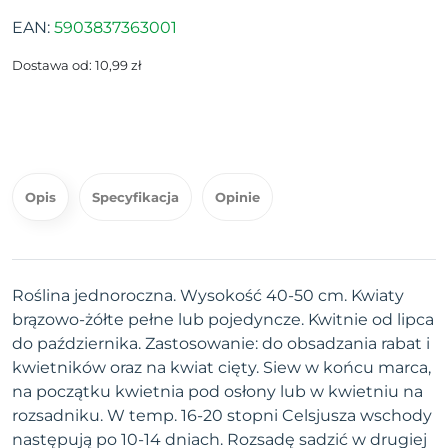
EAN:
5903837363001
Dostawa od: 10,99 zł
Opis
Specyfikacja
Opinie
Roślina jednoroczna. Wysokość 40-50 cm. Kwiaty
brązowo-żółte pełne lub pojedyncze. Kwitnie od lipca
do października. Zastosowanie: do obsadzania rabat i
kwietników oraz na kwiat cięty. Siew w końcu marca,
na początku kwietnia pod osłony lub w kwietniu na
rozsadniku. W temp. 16-20 stopni Celsjusza wschody
następują po 10-14 dniach. Rozsadę sadzić w drugiej