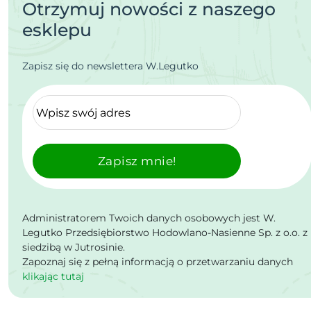
Otrzymuj nowości z naszego
esklepu
Zapisz się do newslettera W.Legutko
Zapisz mnie!
Administratorem Twoich danych osobowych jest W.
Legutko Przedsiębiorstwo Hodowlano-Nasienne Sp. z o.o. z
siedzibą w Jutrosinie.
Zapoznaj się z pełną informacją o przetwarzaniu danych
klikając tutaj