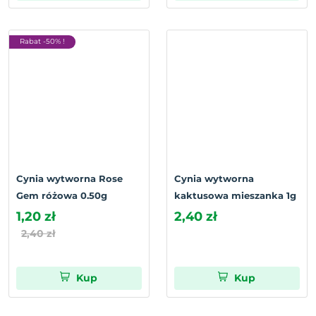
Rabat -50% !
Cynia wytworna Rose
Cynia wytworna
Gem różowa 0.50g
kaktusowa mieszanka 1g
1,20 zł
2,40 zł
2,40 zł
Kup
Kup