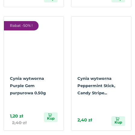
Rabat -50% !
Cynia wytworna
Cynia wytworna
Purple Gem
Peppermint Stick,
purpurowa 0.50g
Candy Stripe...
1,20 zł
Kup
2,40 zł
2,40 zł
Kup