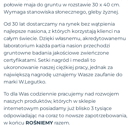
połowie maja do gruntu w rozstawie 30 x 40 cm.
Wymaga stanowiska słonecznego, gleby żyznej.
Od 30 lat dostarczamy na rynek bez wątpienia
najlepsze nasiona, z których korzystają klienci na
całym świecie. Dzięki własnemu, akredytowanemu
laboratorium każda partia nasion przechodzi
gruntowne badania jakościowe zwieńczone
certyfikatami. Setki nagród i medali to
ukoronowanie naszej ciężkiej pracy, jednak za
największą nagrodę uznajemy Wasze zaufanie do
marki W.Legutko.
To dla Was codziennie pracujemy nad rozwojem
naszych produktów, których w sklepie
internetowym posiadamy już blisko 3 tysiące
odpowiadając na coraz to nowsze zapotrzebowania,
w końcu
ROŚNIEMY
razem.